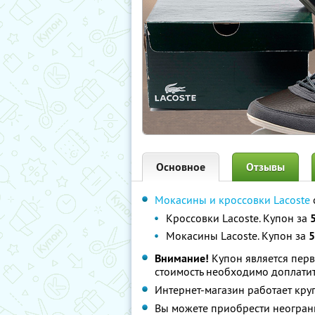
Основное
Отзывы
Мокасины и кроссовки Lacoste
Кроссовки Lacoste. Купон за
Мокасины Lacoste. Купон за
5
Внимание!
Купон является пер
стоимость необходимо доплатит
Интернет-магазин работает круг
Вы можете приобрести неограни