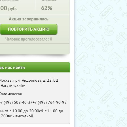
Экономия:
500
62%
руб.
Акция завершилась
ПОВТОРИТЬ АКЦИЮ
Человек проголосовало: 0
ак нас найти
Москва, пр-т Андропова, д. 22, БЦ
«Нагатинский»
Коломенская
+7 (495) 508-40-37+7 (495) 764-90-95
пн.-пт. с 10.00 до 20.00сб. с 11.00 до
17.00вс. - выходной