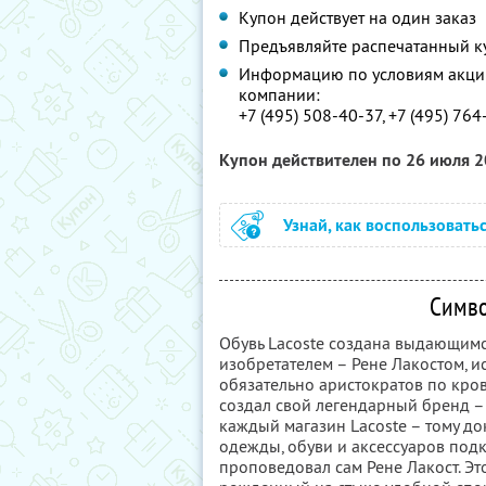
Купон действует на один заказ
Предъявляйте распечатанный к
Информацию по условиям акции
компании:
+7 (495) 508-40-37, +7 (495) 76
Купон действителен по 26 июля 
Узнай, как воспользовать
Симво
Обувь Lacoste создана выдающим
изобретателем – Рене Лакостом, и
обязательно аристократов по кров
создал свой легендарный бренд – 
каждый магазин Lacoste – тому до
одежды, обуви и аксессуаров подк
проповедовал сам Рене Лакост. Это