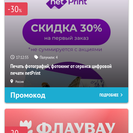
-30
%
17:12:54
Получили:
4
Печать фотографий, фотокниг от сервиса цифровой
печати netPrint
Россия
Промокод
ПОДРОБНЕЕ
-20