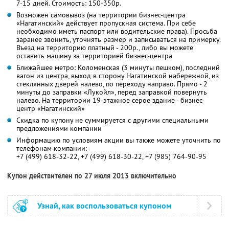
7-15 дней. Стоимость: 150-350р.
Возможен самовывоз (на территории бизнес-центра
«Нагатинский» действует пропускная система. При себе
необходимо иметь паспорт или водительские права). Просьба
заранее звонить, уточнять размер и записываться на примерку.
Въезд на территорию платный - 200р., либо вы можете
оставить машину за территорией бизнес-центра
Ближайшее метро: Коломенская (3 минуты пешком), последний
вагон из центра, выход в сторону Нагатинской набережной, из
стеклянных дверей налево, по переходу направо. Прямо - 2
минуты до заправки «Лукойл», перед заправкой повернуть
налево. На территории 19-этажное серое здание - бизнес-
центр «Нагатинский»
Скидка по купону не суммируется с другими специальными
предложениями компании
Информацию по условиям акции вы также можете уточнить по
телефонам компании:
+7 (499) 618-32-22, +7 (499) 618-30-22, +7 (985) 764-90-95
Купон действителен по 27 июля 2013 включительно
Узнай, как воспользоваться купоном