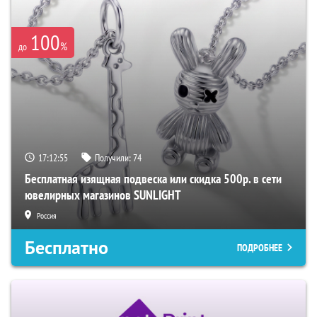
100
%
до
17:12:54
Получили:
74
Бесплатная изящная подвеска или скидка 500р. в сети
ювелирных магазинов SUNLIGHT
Россия
Бесплатно
ПОДРОБНЕЕ