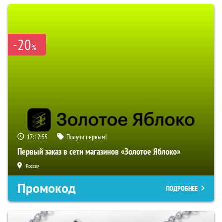
-20
%
17:12:54
Получи первым!
Первый заказ в сети магазинов «Золотое Яблоко»
Россия
Промокод
ПОДРОБНЕЕ