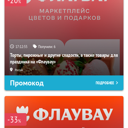
%
17:12:54
Получили:
6
Торты, пирожные и другие сладости, а также товары для
праздника на «Флаувау»
Россия
Промокод
ПОДРОБНЕЕ
-33
%