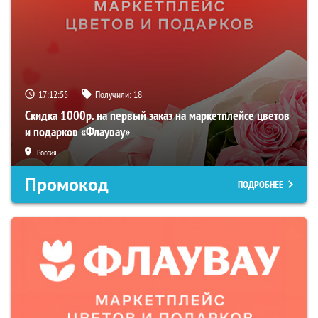
17:12:54
Получили:
18
Скидка 1000р. на первый заказ на маркетплейсе цветов
и подарков «Флаувау»
Россия
Промокод
ПОДРОБНЕЕ