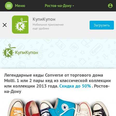
Меню
Ростов-на-Дону
КупиКупон
Мобильное приложение
Загрузить
ещё удобнее
Легендарные кеды Converse от торгового дома
Molti. 1 или 2 пары кед из классической коллекции
или коллекции 2013 года.
Скидка до 50%
. Ростов-
на-Дону