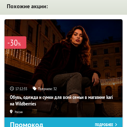
Похожие акции:
-30
%
17:12:54
Получили:
32
Обувь, одежда и сумки для всей семьи в магазине kari
на Wildberries
Россия
Промокод
ПОДРОБНЕЕ