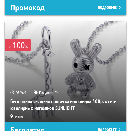
Промокод
ПОДРОБНЕЕ
100
%
до
07:26:20
Получили:
74
Бесплатная изящная подвеска или скидка 500р. в сети
ювелирных магазинов SUNLIGHT
Россия
Бесплатно
ПОДРОБНЕЕ