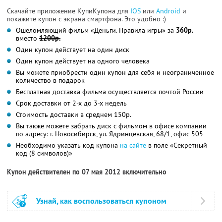
Скачайте приложение КупиКупона для
IOS
или
Android
и
покажите купон с экрана смартфона. Это удобно :)
Ошеломляющий фильм «Деньги. Правила игры» за
360р.
вместо
1200р.
Один купон действует на один диск
Один купон действует на одного человека
Вы можете приобрести один купон для себя и неограниченное
количество в подарок
Бесплатная доставка фильма осуществляется почтой России
Срок доставки от 2-х до 3-х недель
Стоимость доставки в среднем 150р.
Вы также можете забрать диск с фильмом в офисе компании
по адресу: г. Новосибирск, ул. Ядринцевская, 68/1, офис 505
Необходимо указать код купона
на сайте
в поле «Секретный
код (8 символов)»
Купон действителен по 07 мая 2012 включительно
Узнай, как воспользоваться купоном