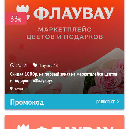
-33
%
07:26:20
Получили:
18
Скидка 1000р. на первый заказ на маркетплейсе цветов
и подарков «Флаувау»
Россия
Промокод
ПОДРОБНЕЕ