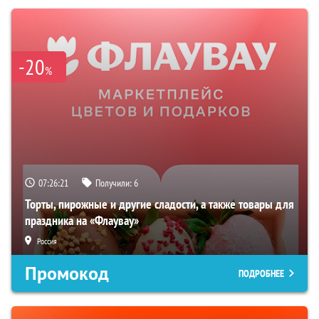
-20
%
07:26:20
Получили:
6
Торты, пирожные и другие сладости, а также товары для
праздника на «Флаувау»
Россия
Промокод
ПОДРОБНЕЕ