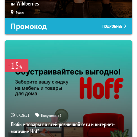
на Wildberries
Россия
Промокод
ПОДРОБНЕЕ
-15
%
07:26:20
Получили:
83
Любые товары во всей розничной сети и интернет-
магазине Hoff