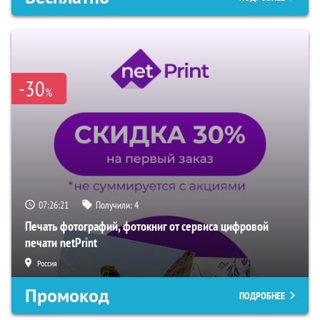
-30
%
07:26:20
Получили:
4
Печать фотографий, фотокниг от сервиса цифровой
печати netPrint
Россия
Промокод
ПОДРОБНЕЕ