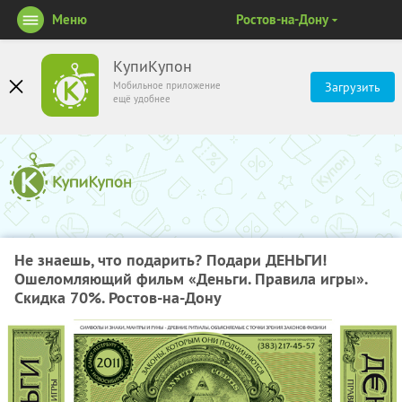
Меню
Ростов-на-Дону
КупиКупон
Мобильное приложение
Загрузить
ещё удобнее
Не знаешь, что подарить? Подари ДЕНЬГИ!
Ошеломляющий фильм «Деньги. Правила игры».
Скидка 70%. Ростов-на-Дону