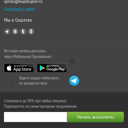
sprosi@kupikupon.ru
Связаться с нами
Мы в Соцсетях
Все наши купоны доступны
через Мобильное Приложение:
Ищите скидки поблизости,
не выходя из чата:
Сэкономьте до 90% при любых покупках
Подпишитесь на самые выгодные предложения