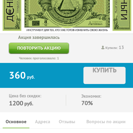
Акция завершилась
13
ПОВТОРИТЬ АКЦИЮ
Купили:
Человек проголосовало: 1
КУПИТЬ
360
руб.
Цена без скидки:
Экономия:
1200
70%
руб.
Основное
Адреса
Отзывы
Вопросы по акции