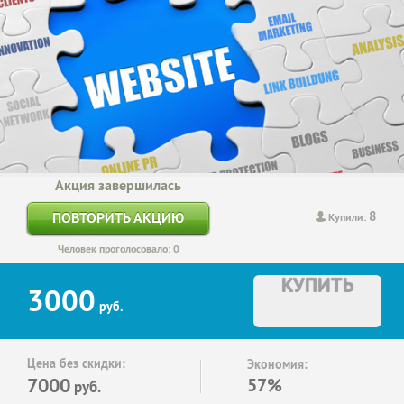
Акция завершилась
8
ПОВТОРИТЬ АКЦИЮ
Купили:
Человек проголосовало: 0
КУПИТЬ
3000
руб.
Цена без скидки:
Экономия:
7000
57%
руб.