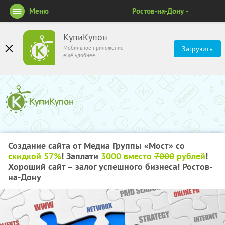
Меню
Ростов-на-Дону
КупиКупон
Мобильное приложение
Загрузить
ещё удобнее
Создание сайта от Медиа Группы «Мост» со
скидкой 57%
! Заплати
3000 вместо
7000
рублей
!
Хороший сайт – залог успешного бизнеса! Ростов-
на-Дону