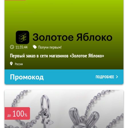
11:35:42
Получи первым!
Первый заказ в сети магазинов «Золотое Яблоко»
Россия
Промокод
ПОДРОБНЕЕ
100
%
до