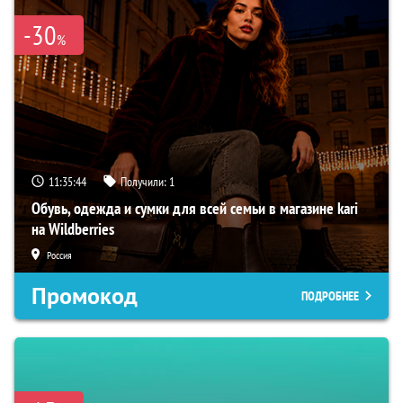
-30
%
11:35:42
Получили:
1
Обувь, одежда и сумки для всей семьи в магазине kari
на Wildberries
Россия
Промокод
ПОДРОБНЕЕ