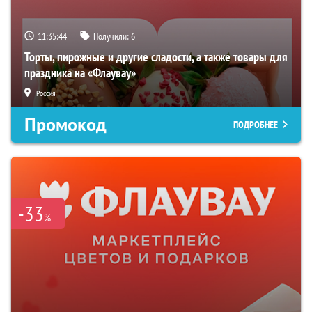
11:35:42
Получили:
6
Торты, пирожные и другие сладости, а также товары для
праздника на «Флаувау»
Россия
Промокод
ПОДРОБНЕЕ
-33
%