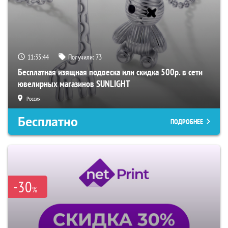
11:35:42
Получили:
73
Бесплатная изящная подвеска или скидка 500р. в сети
ювелирных магазинов SUNLIGHT
Россия
Бесплатно
ПОДРОБНЕЕ
-30
%