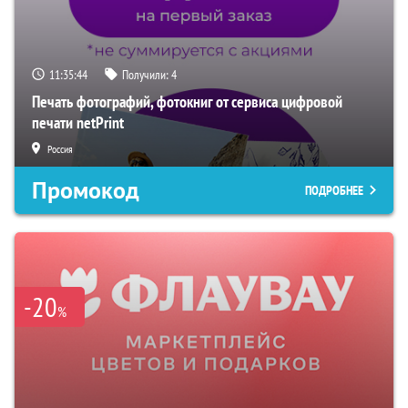
11:35:42
Получили:
4
Печать фотографий, фотокниг от сервиса цифровой
печати netPrint
Россия
Промокод
ПОДРОБНЕЕ
-20
%