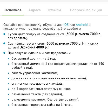
Основное
Адреса
Отзывы
Вопросы по акции
Скачайте приложение КупиКупона для
IOS
или
Android
и
покажите купон с экрана смартфона. Это удобно :)
Купон даёт скидку на создание сайта (
3000 р. вместо 7000 р.
без доплаты).
Сертификат услуги стоит
3000 р. вместо 7000 р.
И никаких
доплат!
Экономия 4000 р.!
При покупке купона мы вам предоставим:
бесплатный хостинг на 1 год,
бесплатный домен на 1 год (последующее продление от 450
рублей в год),
панель управления хостингом,
дизайн сайта (из предложенных на нашем сайте),
статистика посещаемости awstats,
до 5 корпоративных почтовых ящиков,
размещение текста (без рерайта),
размещение картинок (без ретуширования),
бесплатная поддержка сайта на 1 месяц.