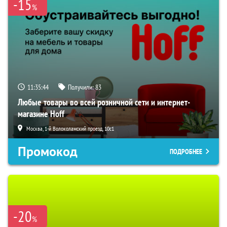
-15
%
11:35:42
Получили:
83
Любые товары во всей розничной сети и интернет-
магазине Hoff
Москва, 1-й Волоколамский проезд, 10с1
Промокод
ПОДРОБНЕЕ
-20
%