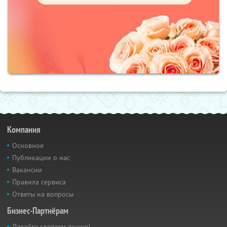
Компания
Основное
Публикации о нас
Вакансии
Правила сервиса
Ответы на вопросы
Бизнес-Партнёрам
Давайте сделаем акцию!