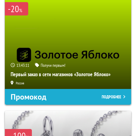
-20
%
13:43:10
Получи первым!
Первый заказ в сети магазинов «Золотое Яблоко»
Россия
Промокод
ПОДРОБНЕЕ
100