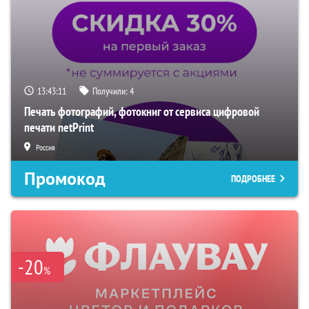
13:43:10
Получили:
4
Печать фотографий, фотокниг от сервиса цифровой
печати netPrint
Россия
Промокод
ПОДРОБНЕЕ
-20
%