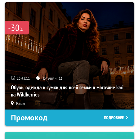
-30
%
13:43:10
Получили:
32
Обувь, одежда и сумки для всей семьи в магазине kari
на Wildberries
Россия
Промокод
ПОДРОБНЕЕ