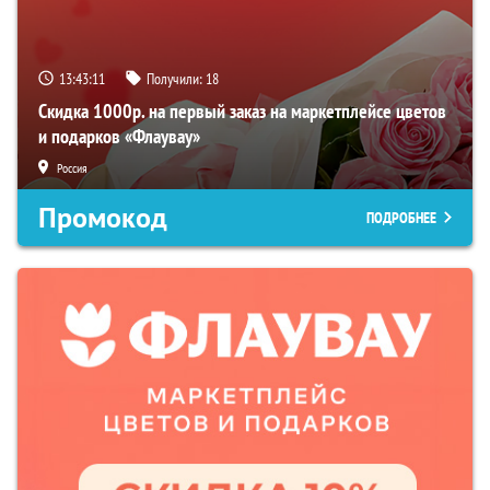
13:43:10
Получили:
18
Скидка 1000р. на первый заказ на маркетплейсе цветов
и подарков «Флаувау»
Россия
Промокод
ПОДРОБНЕЕ