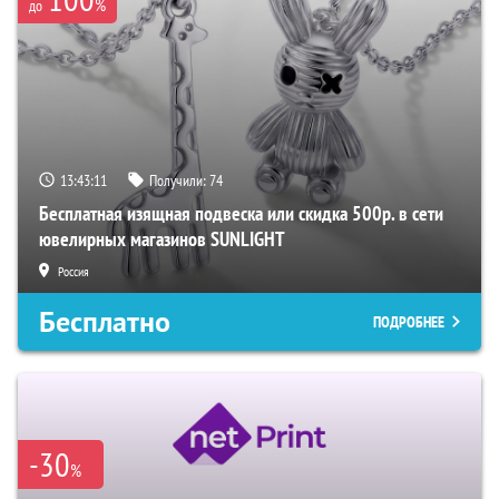
%
до
13:43:10
Получили:
74
Бесплатная изящная подвеска или скидка 500р. в сети
ювелирных магазинов SUNLIGHT
Россия
Бесплатно
ПОДРОБНЕЕ
-30
%