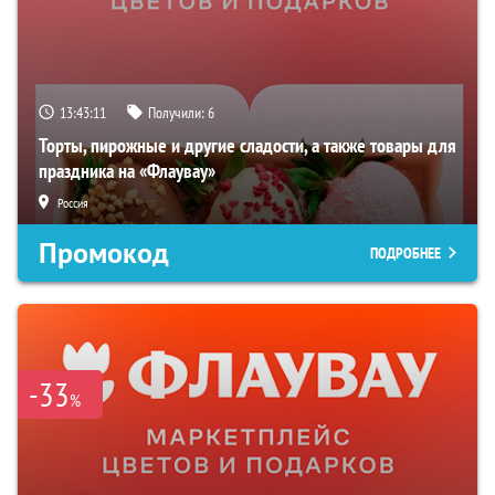
13:43:10
Получили:
6
Торты, пирожные и другие сладости, а также товары для
праздника на «Флаувау»
Россия
Промокод
ПОДРОБНЕЕ
-33
%