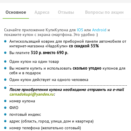
Основное
Адреса
Отзывы
Вопросы по акции
Скачайте приложение КупиКупона для
IOS
или
Android
и
покажите купон с экрана смартфона. Это удобно :)
Антискользящий коврик для приборной панели автомобиля от
интернет-магазина «НадоКупи»
со скидкой 55%
Вы платите
310 р. вместо 690 р.
Один купон на один товар
Вы можете купить и использовать
сколько угодно
купонов для
себя и в подарок
Один купон действует на одного человека
После приобретения купона необходимо отправить на e-mail
carnadokupi@yandex.ru
:
номер купона
ФИО
почтовый индекс
адрес (область, город, улица, дом и квартира)
номер телефона (желательно сотовый)