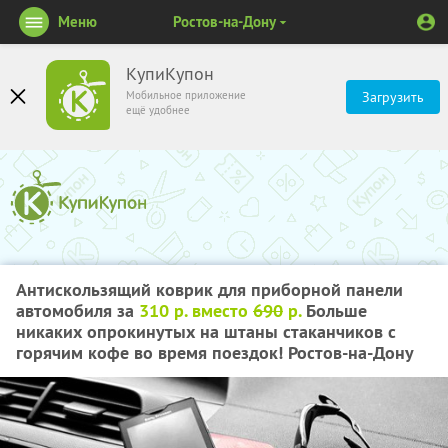
Меню
Ростов-на-Дону
КупиКупон
Мобильное приложение
Загрузить
ещё удобнее
Антискользящий коврик для приборной панели
автомобиля за
310 р. вместо
690
р.
Больше
никаких опрокинутых на штаны стаканчиков с
горячим кофе во время поездок! Ростов-на-Дону