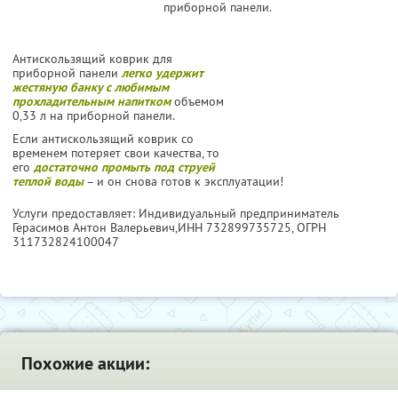
приборной панели.
Антискользящий коврик для
приборной панели
легко удержит
жестяную банку с любимым
прохладительным напитком
объемом
0,33 л на приборной панели.
Если антискользящий коврик со
временем потеряет свои качества, то
его
достаточно промыть под струей
теплой воды
– и он снова готов к эксплуатации!
Услуги предоставляет: Индивидуальный предприниматель
Герасимов Антон Валерьевич,
ИНН 732899735725
, ОГРН
311732824100047
Похожие акции: