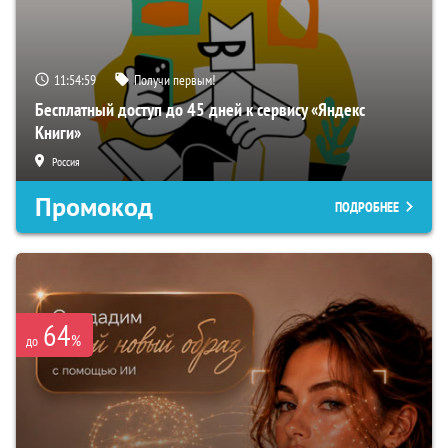
11:54:58
Получи первым!
Бесплатный доступ до 45 дней к сервису «Яндекс
Книги»
Россия
Промокод
ПОДРОБНЕЕ
64
%
до