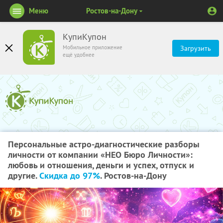
Меню
Ростов-на-Дону
КупиКупон
Мобильное приложение
Загрузить
ещё удобнее
Персональные астро-диагностические разборы
личности от компании «НЕО Бюро Личности»:
любовь и отношения, деньги и успех, отпуск и
другие.
Скидка до 97%
. Ростов-на-Дону