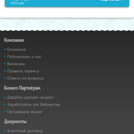
4230
руб.
Компания
Основное
Публикации о нас
Вакансии
Правила сервиса
Ответы на вопросы
Бизнес-Партнёрам
Давайте сделаем акцию!
Заработайте, как Вебмастер
Прошедшие акции
Документы
Агентский договор