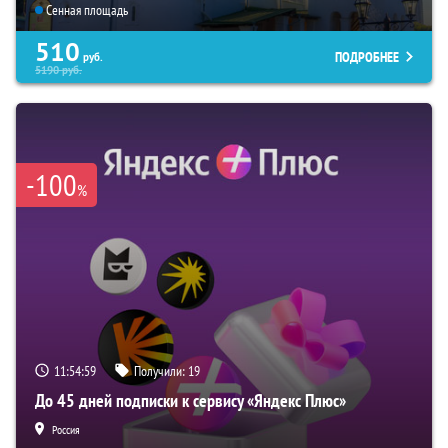
Сенная площадь
510
ПОДРОБНЕЕ
руб.
5190
руб.
-100
%
11:54:58
Получили:
19
До 45 дней подписки к сервису «Яндекс Плюс»
Россия