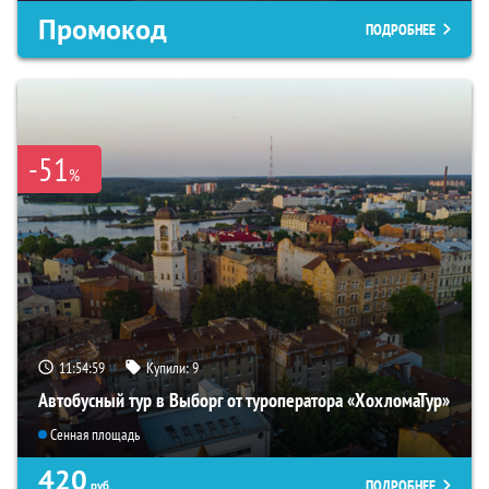
Промокод
ПОДРОБНЕЕ
-51
%
11:54:58
Купили:
9
Автобусный тур в Выборг от туроператора «ХохломаТур»
Сенная площадь
420
ПОДРОБНЕЕ
руб.