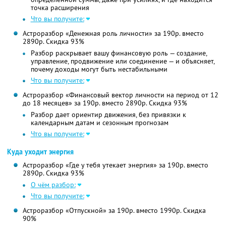
точка расширения
Что вы получите:
Астроразбор «Денежная роль личности» за 190р. вместо
2890р. Скидка 93%
Разбор раскрывает вашу финансовую роль — создание,
управление, продвижение или соединение — и объясняет,
почему доходы могут быть нестабильными
Что вы получите:
Астроразбор «Финансовый вектор личности на период от 12
до 18 месяцев» за 190р. вместо 2890р. Скидка 93%
Разбор дает ориентир движения, без привязки к
календарным датам и сезонным прогнозам
Что вы получите:
Куда уходит энергия
Астроразбор «Где у тебя утекает энергия» за 190р. вместо
2890р. Скидка 93%
О чём разбор:
Что вы получите:
Астроразбор «Отпускной» за 190р. вместо 1990р. Скидка
90%