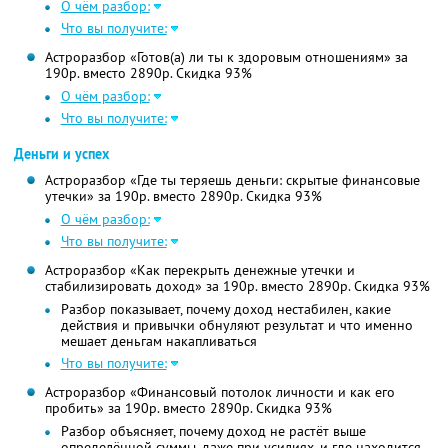
О чём разбор:
Что вы получите:
Астроразбор «Готов(а) ли ты к здоровым отношениям» за
190р. вместо 2890р. Скидка 93%
О чём разбор:
Что вы получите:
Деньги и успех
Астроразбор «Где ты теряешь деньги: скрытые финансовые
утечки» за 190р. вместо 2890р. Скидка 93%
О чём разбор:
Что вы получите:
Астроразбор «Как перекрыть денежные утечки и
стабилизировать доход» за 190р. вместо 2890р. Скидка 93%
Разбор показывает, почему доход нестабилен, какие
действия и привычки обнуляют результат и что именно
мешает деньгам накапливаться
Что вы получите:
Астроразбор «Финансовый потолок личности и как его
пробить» за 190р. вместо 2890р. Скидка 93%
Разбор объясняет, почему доход не растёт выше
определённой суммы, даже при усилиях, и где находится