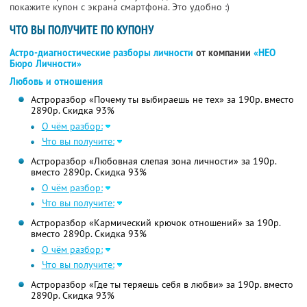
покажите купон с экрана смартфона. Это удобно :)
ЧТО ВЫ ПОЛУЧИТЕ ПО КУПОНУ
Астро-диагностические разборы личности
от компании
«НЕО
Бюро Личности»
Любовь и отношения
Астроразбор «Почему ты выбираешь не тех» за 190р. вместо
2890р. Скидка 93%
О чём разбор:
Что вы получите:
Астроразбор «Любовная слепая зона личности» за 190р.
вместо 2890р. Скидка 93%
О чём разбор:
Что вы получите:
Астроразбор «Кармический крючок отношений» за 190р.
вместо 2890р. Скидка 93%
О чём разбор:
Что вы получите:
Астроразбор «Где ты теряешь себя в любви» за 190р. вместо
2890р. Скидка 93%