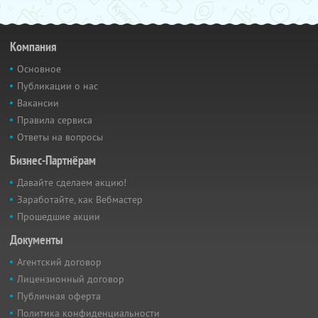
Компания
Основное
Публикации о нас
Вакансии
Правила сервиса
Ответы на вопросы
Бизнес-Партнёрам
Давайте сделаем акцию!
Заработайте, как Вебмастер
Прошедшие акции
Документы
Агентский договор
Лицензионный договор
Публичная оферта
Политика конфиденциальности