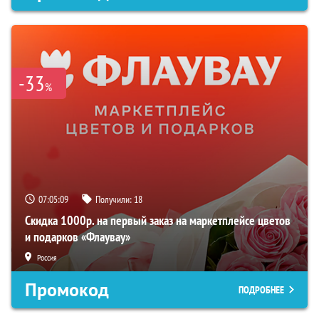
-33
%
07:05:08
Получили:
18
Скидка 1000р. на первый заказ на маркетплейсе цветов
и подарков «Флаувау»
Россия
Промокод
ПОДРОБНЕЕ