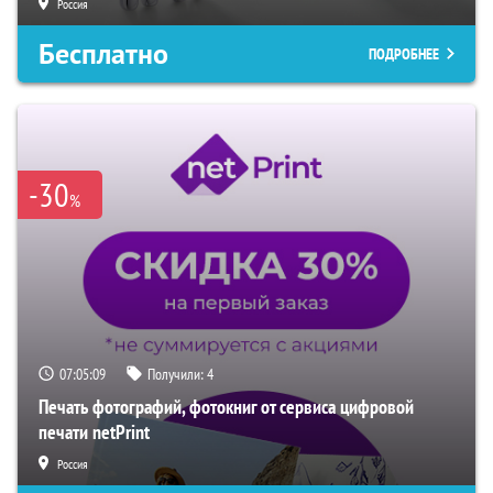
Россия
Бесплатно
ПОДРОБНЕЕ
-30
%
07:05:08
Получили:
4
Печать фотографий, фотокниг от сервиса цифровой
печати netPrint
Россия