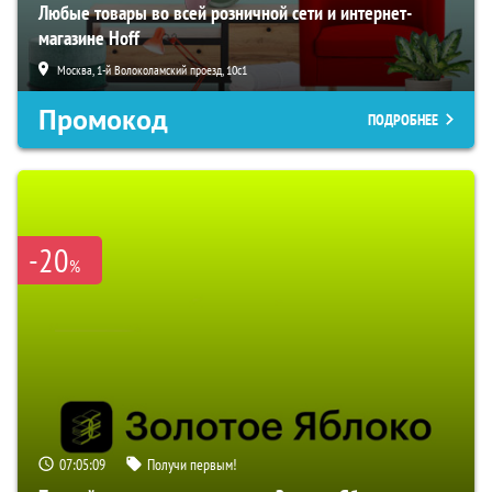
Любые товары во всей розничной сети и интернет-
магазине Hoff
Москва, 1-й Волоколамский проезд, 10с1
Промокод
ПОДРОБНЕЕ
-20
%
07:05:08
Получи первым!