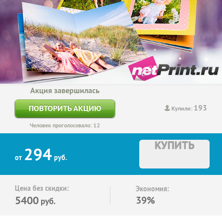
Акция завершилась
193
ПОВТОРИТЬ АКЦИЮ
Купили:
Человек проголосовало: 12
КУПИТЬ
294
от
руб.
Цена без скидки:
Экономия:
5400
39%
руб.