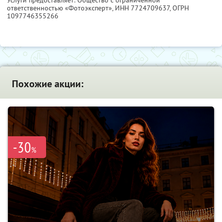
Услуги предоставляет: Общество с ограниченной
ответственностью «Фотоэксперт»,
ИНН 7724709637
, ОГРН
1097746355266
Похожие акции:
-30
%