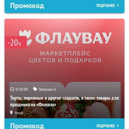
Промокод
ПОДРОБНЕЕ
-20
%
07:05:08
Получили:
6
Торты, пирожные и другие сладости, а также товары для
праздника на «Флаувау»
Россия
Промокод
ПОДРОБНЕЕ