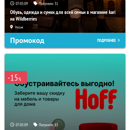
07:05:08
Получили:
31
Обувь, одежда и сумки для всей семьи в магазине kari
на Wildberries
Россия
Промокод
ПОДРОБНЕЕ
-15
%
07:05:08
Получили:
83