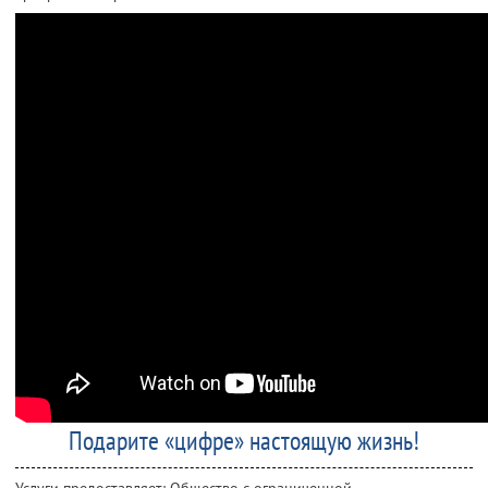
Подарите «цифре» настоящую жизнь!