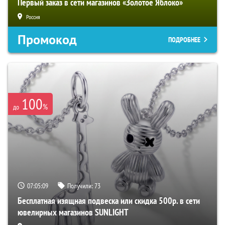
Первый заказ в сети магазинов «Золотое Яблоко»
Россия
Промокод
ПОДРОБНЕЕ
100
%
до
07:05:08
Получили:
73
Бесплатная изящная подвеска или скидка 500р. в сети
ювелирных магазинов SUNLIGHT