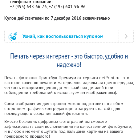
телефонам компании:
+7 (495) 648-66-76, +7 (495) 601-96-96
Купон действителен по 7 декабря 2016 включительно
Узнай, как воспользоваться купоном
Печать через интернет - это быстро, удобно и
надежно!
Печать фотокниг Принтбук Премиум от сервиса netPrint.ru - это
высокое качество печати и материалов: идеальная цветопередача,
четкость воспроизведения до мельчайших деталей (при
соблюдении требований к используемым изображениям).
Сами изображения для страниц можно подготовить в любом
стороннем графическом редакторе и загрузить на сайт для
последующего создания вашей фотокниги.
Вместо безликих цифровых фотографий вы сможете
зафиксировать свои воспоминания на качественной фотобумаге,
и в любой момент ощутить под пальцами картины из вашего
прекрасного прошлого!