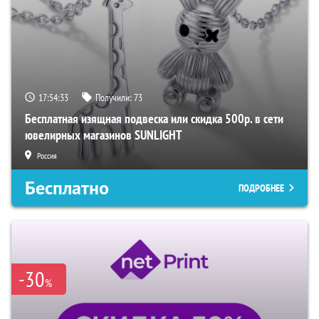
17:54:32
Получили:
73
Бесплатная изящная подвеска или скидка 500р. в сети
ювелирных магазинов SUNLIGHT
Россия
Бесплатно
ПОДРОБНЕЕ
-30
%