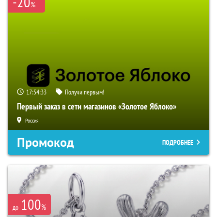
-20
%
17:54:32
Получи первым!
Первый заказ в сети магазинов «Золотое Яблоко»
Россия
Промокод
ПОДРОБНЕЕ
100
%
до