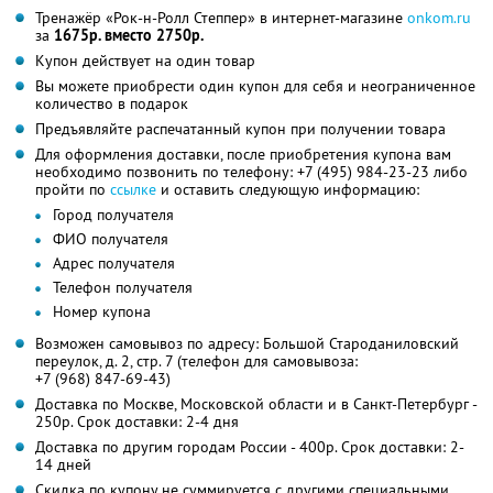
Тренажёр «Рок-н-Ролл Степпер» в интернет-магазине
onkom.ru
за
1675р. вместо 2750р.
Купон действует на один товар
Вы можете приобрести один купон для себя и неограниченное
количество в подарок
Предъявляйте распечатанный купон при получении товара
Для оформления доставки, после приобретения купона вам
необходимо позвонить по телефону:
+7 (495) 984-23-23
либо
пройти по
ссылке
и оставить следующую информацию:
Город получателя
ФИО получателя
Адрес получателя
Телефон получателя
Номер купона
Возможен самовывоз по адресу: Большой Староданиловский
переулок, д. 2, стр. 7 (телефон для самовывоза:
+7 (968) 847-69-43)
Доставка по Москве, Московской области и в Санкт-Петербург -
250р. Срок доставки: 2-4 дня
Доставка по другим городам России - 400р. Срок доставки: 2-
14 дней
Скидка по купону не суммируется с другими специальными