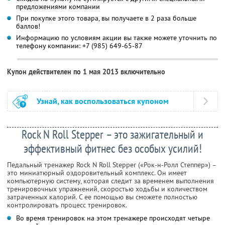
предложениями компании
При покупке этого товара, вы получаете в 2 раза больше
баллов!
Информацию по условиям акции вы также можете уточнить по
телефону компании:
+7 (985) 649-65-87
Купон действителен по 1 мая 2013 включительно
Узнай, как воспользоваться купоном
Rock N Roll Stepper – это зажигательный и
эффективный фитнес без особых усилий!
Педальный тренажер Rock N Roll Stepper («Рок-н-Ролл Степпер») –
это миниатюрный оздоровительный комплекс. Он имеет
компьютерную систему, которая следит за временем выполнения
тренировочных упражнений, скоростью ходьбы и количеством
затраченных калорий. С ее помощью вы сможете полностью
контролировать процесс тренировок.
Во время тренировок на этом тренажере происходят четыре