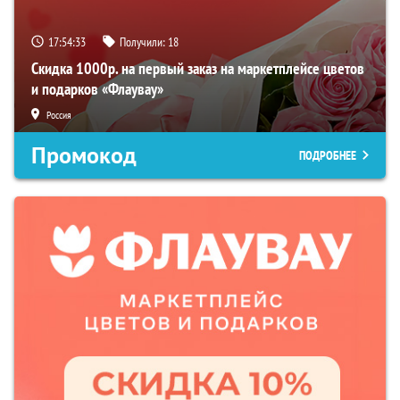
17:54:32
Получили:
18
Скидка 1000р. на первый заказ на маркетплейсе цветов
и подарков «Флаувау»
Россия
Промокод
ПОДРОБНЕЕ