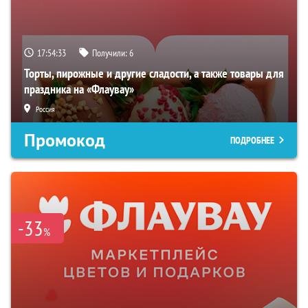
17:54:32
Получили:
6
Торты, пирожные и другие сладости, а также товары для
праздника на «Флаувау»
Россия
Промокод
ПОДРОБНЕЕ
-33
%