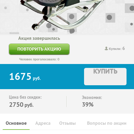
Акция завершилась
6
ПОВТОРИТЬ АКЦИЮ
Купили:
Человек проголосовало: 0
КУПИТЬ
1675
руб.
Цена без скидки:
Экономия:
2750
39%
руб.
Основное
Адреса
Отзывы
Вопросы по акции