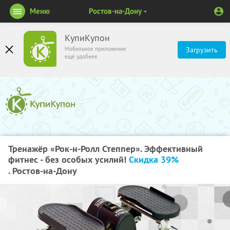
Меню
Ростов-на-Дону
КупиКупон
Мобильное приложение
Загрузить
ещё удобнее
Тренажёр «Рок-н-Ролл Степпер». Эффективный
фитнес - без особых усилий!
Скидка 39%
. Ростов-на-Дону