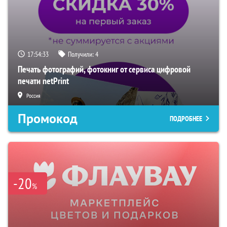
17:54:32
Получили:
4
Печать фотографий, фотокниг от сервиса цифровой
печати netPrint
Россия
Промокод
ПОДРОБНЕЕ
-20
%