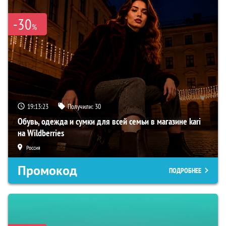
-30
%
19:13:22
Получили:
30
Обувь, одежда и сумки для всей семьи в магазине kari
на Wildberries
Россия
Промокод
ПОДРОБНЕЕ