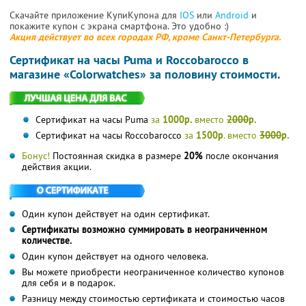
Скачайте приложение КупиКупона для
IOS
или
Android
и
покажите купон с экрана смартфона. Это удобно :)
Акция действует во всех городах РФ, кроме Санкт-Петербурга.
Сертификат на часы Puma и Roccobarocco в
магазине «Colorwatches» за половину стоимости.
Сертификат на часы Puma
за
1000р.
вместо
2000
р.
Сертификат на часы Roccobarocco
за
1500р
. вместо
3000
р.
Бонус!
Постоянная скидка в размере
20%
после окончания
действия акции.
Один купон действует на один сертификат.
Сертификаты возможно суммировать в неограниченном
количестве.
Один купон действует на одного человека.
Вы можете приобрести неограниченное количество купонов
для себя и в подарок.
Разницу между стоимостью сертификата и стоимостью часов