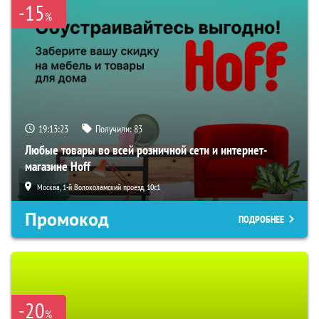
-15
%
19:13:22
Получили:
83
Любые товары во всей розничной сети и интернет-
магазине Hoff
Москва, 1-й Волоколамский проезд, 10с1
Промокод
ПОДРОБНЕЕ
-20
%