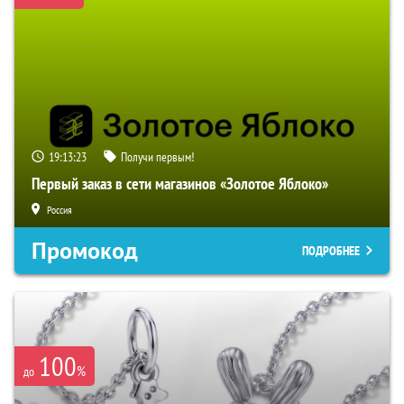
19:13:22
Получи первым!
Первый заказ в сети магазинов «Золотое Яблоко»
Россия
Промокод
ПОДРОБНЕЕ
100
%
до