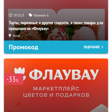
19:13:22
Получили:
6
Торты, пирожные и другие сладости, а также товары для
праздника на «Флаувау»
Россия
Промокод
ПОДРОБНЕЕ
-33
%