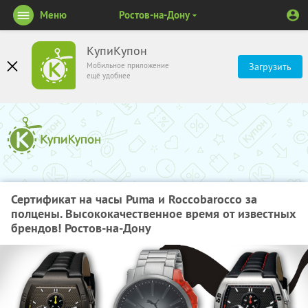
Меню
Ростов-на-Дону
КупиКупон
Мобильное приложение
Загрузить
ещё удобнее
Сертификат на часы Puma и Roccobarocco за
полцены. Высококачественное время от известных
брендов! Ростов-на-Дону