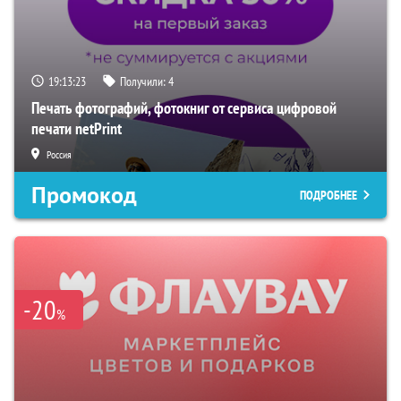
19:13:22
Получили:
4
Печать фотографий, фотокниг от сервиса цифровой
печати netPrint
Россия
Промокод
ПОДРОБНЕЕ
-20
%