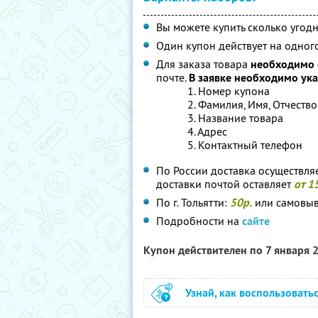
Вы можете купить сколько угодн
Один купон действует на одного
Для заказа товара
необходимо 
почте.
В заявке необходимо ука
1. Номер купона
2. Фамилия, Имя, Отчество
3. Название товара
4. Адрес
5. Контактный телефон
По России доставка осуществля
доставки почтой оставляет
от 1
По г. Тольятти:
50р.
или самовыв
Подробности на
сайте
Купон действителен по 7 января 
Узнай, как воспользовать