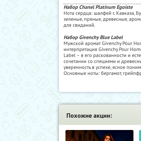
Набор Chanel Platinum Egoiste
Нота сердца: шалфей с Кавказа, Бу
зеленые, пряные, древесные, аром
для свиданий.
Набор Givenchy Blue Label
Мужской аромат Givenchy Pour Hom
интерпретация Givenchy Pour Hom
Label – в его раскованности и ест
сочетании со специями и древес
уверенность в успехе, ясное поним
Основные ноты: бергамот, грейпфру
Похожие акции: