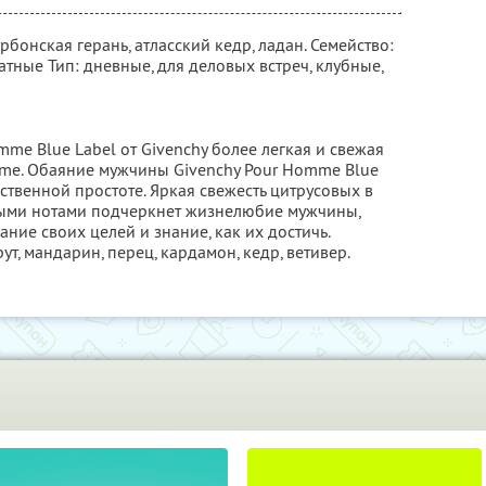
рбонская герань, атласский кедр, ладан. Семейство:
атные Тип: дневные, для деловых встреч, клубные,
me Blue Label от Givenchy более легкая и свежая
me. Обаяние мужчины Givenchy Pour Homme Blue
ественной простоте. Яркая свежесть цитрусовых в
ными нотами подчеркнет жизнелюбие мужчины,
ание своих целей и знание, как их достичь.
т, мандарин, перец, кардамон, кедр, ветивер.