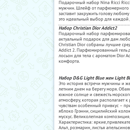
Подарочный набор Nina Ricci Ricc
мужчин. Шлейф от парфюмерного н
заставит закружить голову любому 
это идеальный выбор для каждой 
Набор Christian Dior Addict2
Подарочный набор парфюмированн
актуальный подарок для дам любо
Christian Dior собраны лучшие сре
Addict 2. Парфюмированный гель 
лосьон для тела с ароматом Dior 
комфорта.
Набор D&G Light Blue жен Light B
Это история встречи мужчины и 
летним днем на берегу моря. Оба
южное солнце и свежесть морског
атмосферу, которая располагает к
чувствам особенный привкус – при
яблоко Грэнни, сицилийский колоко
мускус. Великолепная композиция,
Характеристика: яркие,привлекате
Альп, розмарин, листья апельсинов