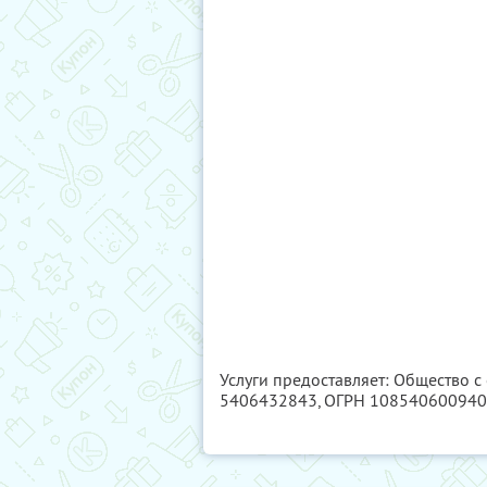
Услуги предоставляет: Общество с
5406432843
, ОГРН 10854060094