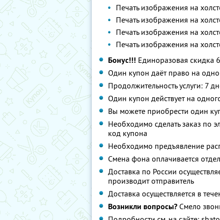
Печать изображения на холст
Печать изображения на холст
Печать изображения на холст
Печать изображения на холст
Бонус!!!
Единоразовая скидка 
Один купон даёт право на одно
Продолжительность услуги: 7 д
Один купон действует на одног
Вы можете приобрести один куп
Необходимо сделать заказ по э
код купона
Необходимо предъявление расп
Смена фона оплачивается отдел
Доставка по России осуществляе
производит отправитель
Доставка осуществляется в тече
Возникли вопросы?
Смело звони
Подробности см. на сайте: shat