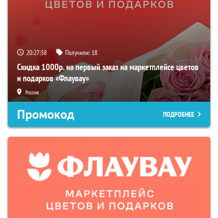
20:27:57
Получили:
18
Скидка 1000р. на первый заказ на маркетплейсе цветов
и подарков «Флаувау»
Россия
Промокод
ПОДРОБНЕЕ