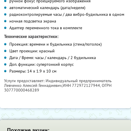
ручной фокус проецируемого изображения
автоматический календарь (дата/неделя)
радиоконтролируемые часы / два вибро-будильника в одном
ночная подсветка экрана
Адаптер переменного тока в комплекте
Технические характеристики:
Проекция: времени и будильника (стена/потолок)
Цвет проекции: красный
Дата / Время: часы / календарь / 2 будильника
Доп. функции: супертонкий корпус
Размеры: 14 х 1.9 х 10 см
Услуги предоставляет: Индивидуальный предприниматель
Левченко Алексей Геннадиевич,
ИНН 772972127944
, ОГРН
307770000468289
Похожие акции: