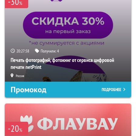
-30
%
20:27:57
Получили:
4
Печать фотографий, фотокниг от сервиса цифровой
печати netPrint
Россия
Промокод
ПОДРОБНЕЕ
-20
%