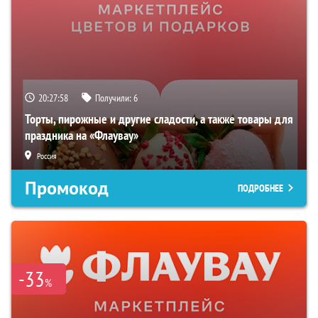
20:27:57
Получили:
6
Торты, пирожные и другие сладости, а также товары для
праздника на «Флаувау»
Россия
Промокод
ПОДРОБНЕЕ
-33
%