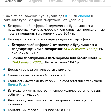
Основное
Адреса
Отзывы
Вопросы по акции
Скачайте приложение КупиКупона для
IOS
или
Android
и
покажите купон с экрана смартфона. Это удобно :)
Беспроводной цифровой термометр с будильником и
предупреждением о заморозках или стильные проекционные
часы
за полцены
. Вы экономите до 1047 р.
Пожалуйста, выберите интересующий вас сертификат:
Беспроводной цифровой термометр с будильником и
предупреждением о заморозках
за 659 вместо 1330 р.
Вы
экономите 671 р.
Тонкие проекционные часы черного или белого цвета
за
1043 вместо 2090 р.
Вы экономите 1047 р.
Доставка заказа оплачивается отдельно.
Стоимость доставки по Москве — 250 р.
Стоимость доставки по России — в соответствии с тарифами
Почты России
Вы можете купить неограниченное количество купонов для
себя или в подарок.
Действие одного купона распространяется на одного
человека.
Контактный телефон: +7(499)702-84-34.