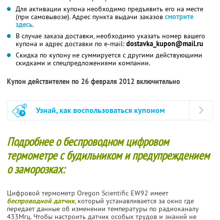
Для активации купона необходимо предъявить его на месте
(при самовывозе). Адрес пункта выдачи заказов
смотрите
здесь
.
В случае заказа доставки, необходимо указать номер вашего
купона и адрес доставки
по e-mail:
dostavka_kupon@mail.ru
Скидка по купону не суммируется с другими действующими
скидками и спецпредложениями компании.
Купон действителен по 26 февраля 2012 включительно
Узнай, как воспользоваться купоном
Подробнее о беспроводном цифровом
термометре с будильником и предупреждением
о заморозках:
Цифровой термометр Oregon Scientific EW92 имеет
беспроводной датчик
, который устанавливается за окно где
передает данные об изменении температуры по радиоканалу
433Мгц. Чтобы настроить датчик особых трудов и знаний не