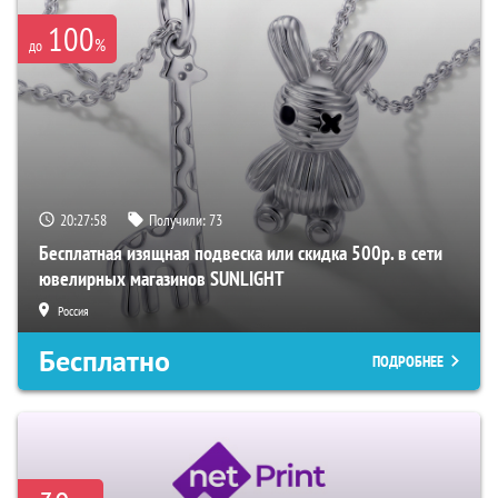
100
%
до
20:27:57
Получили:
73
Бесплатная изящная подвеска или скидка 500р. в сети
ювелирных магазинов SUNLIGHT
Россия
Бесплатно
ПОДРОБНЕЕ