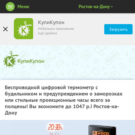
Меню
Ростов-на-Дону
КупиКупон
Мобильное приложение
Загрузить
ещё удобнее
Беспроводной цифровой термометр с
будильником и предупреждением о заморозках
или стильные проекционные часы всего за
полцены! Вы экономите до 1047 р.! Ростов-на-
Дону