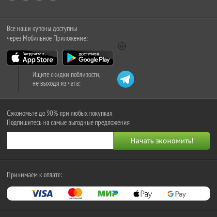
Все наши купоны доступны
через Мобильное Приложение:
Ищите скидки поблизости,
не выходя из чата:
Сэкономьте до 90% при любых покупках
Подпишитесь на самые выгодные предложения
Принимаем к оплате: