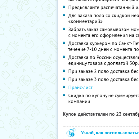
Предъявляйте распечатанный ил
Для заказа поло со скидкой не
«комментарий»
Забрать заказ самовывозом мож
с момента его оформления на с
Доставка курьером по Санкт-Пете
течение 7-10 дней с момента п
Доставка по России осуществляе
единицу товара с доплатой 50р.
При заказе 2 поло доставка бе
При заказе 3 поло доставка бе
Прайс-лист
Скидка по купону не суммируе
компании
Купон действителен по 23 сентя
Узнай, как воспользовать