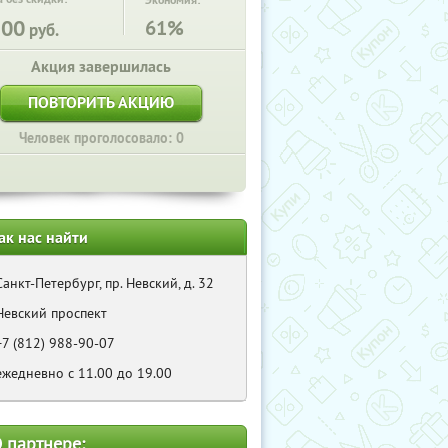
Экономия:
300
61%
руб.
Акция завершилась
ПОВТОРИТЬ АКЦИЮ
Человек проголосовало: 0
ак нас найти
Санкт-Петербург, пр. Невский, д. 32
Невский проспект
+7 (812) 988-90-07
ежедневно с 11.00 до 19.00
 партнере: