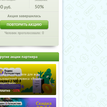
Экономия:
00
50%
руб.
Акция завершилась
ПОВТОРИТЬ АКЦИЮ
Человек проголосовало: 0
ругие акции партнера
нирование отеля для всех
ьзователей сервиса «Яндекс
тешествия»
сплатно
-10%