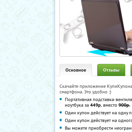
Основное
Отзывы
Скачайте приложение КупиКупон
смартфона. Это удобно :)
Портативная подставка-вентил
ноутбука за
449р.
вместо
900р.
Один купон действует на одну п
Один купон действует на одного
Вы можете приобрести неограни