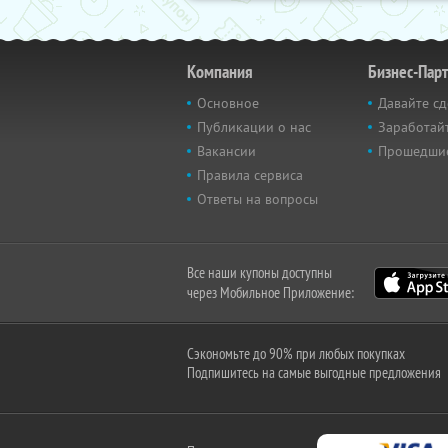
Компания
Бизнес-Пар
Основное
Давайте сд
Публикации о нас
Заработайт
Вакансии
Прошедши
Правила сервиса
Ответы на вопросы
Все наши купоны доступны
через Мобильное Приложение:
Сэкономьте до 90% при любых покупках
Подпишитесь на самые выгодные предложения