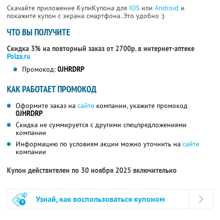
Скачайте приложение КупиКупона для
IOS
или
Android
и
покажите купон с экрана смартфона. Это удобно :)
ЧТО ВЫ ПОЛУЧИТЕ
Скидка 3% на повторный заказ от 2700р. в интернет-аптеке
Polza.ru
Промокод:
0JHRDRP
КАК РАБОТАЕТ ПРОМОКОД
Оформите заказ на
сайте
компании, укажите промокод
0JHRDRP
Скидка не суммируется с другими спецпредложениями
компании
Информацию по условиям акции можно уточнить на
сайте
компании
Купон действителен по 30 ноября 2025 включительно
Узнай, как воспользоваться купоном