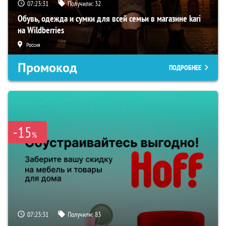
07:23:31
Получили:
32
Обувь, одежда и сумки для всей семьи в магазине kari
на Wildberries
Россия
Промокод
ПОДРОБНЕЕ
-15
%
07:23:31
Получили:
83