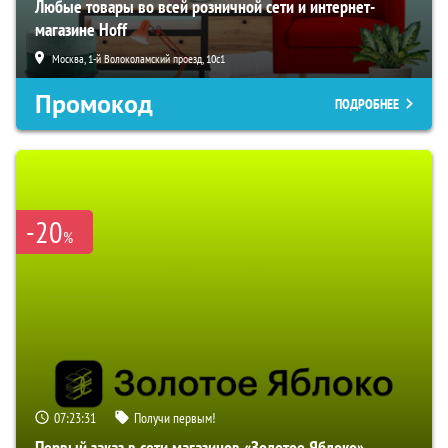
Любые товары во всей розничной сети и интернет-
магазине Hoff
Москва, 1-й Волоколамский проезд, 10с1
Промокод
ПОДРОБНЕЕ
-20
%
07:23:31
Получи первым!
Первый заказ в сети магазинов «Золотое Яблоко»