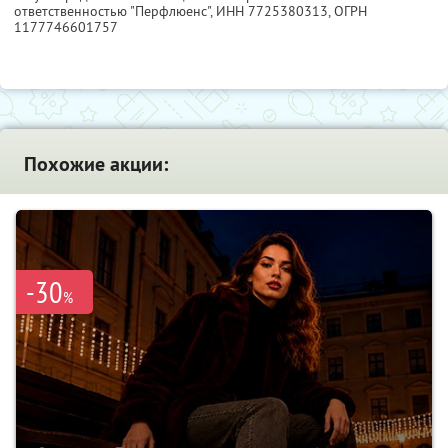
ответственностью "Перфлюенс",
ИНН 7725380313
, ОГРН
1177746601757
Похожие акции:
-30
%