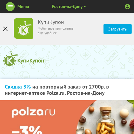
Меню
Ростов-на-Дону
КупиКупон
Мобильное приложение
Загрузить
ещё удобнее
Скидка 3%
на повторный заказ от 2700р. в
интернет-аптеке Polza.ru. Ростов-на-Дону