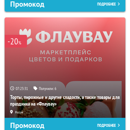
Промокод
ПОДРОБНЕЕ
-20
%
07:23:31
Получили:
6
Торты, пирожные и другие сладости, а также товары для
праздника на «Флаувау»
Россия
Промокод
ПОДРОБНЕЕ