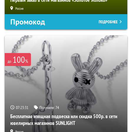
Россия
Промокод
ПОДРОБНЕЕ
100
%
до
07:23:31
Получили:
74
Бесплатная изящная подвеска или скидка 500р. в сети
ювелирных магазинов SUNLIGHT
Россия