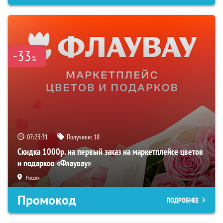
-33
%
07:23:31
Получили:
18
Скидка 1000р. на первый заказ на маркетплейсе цветов
и подарков «Флаувау»
Россия
Промокод
ПОДРОБНЕЕ