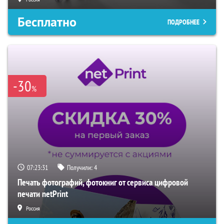
Бесплатно
ПОДРОБНЕЕ
-30
%
07:23:31
Получили:
4
Печать фотографий, фотокниг от сервиса цифровой
печати netPrint
Россия