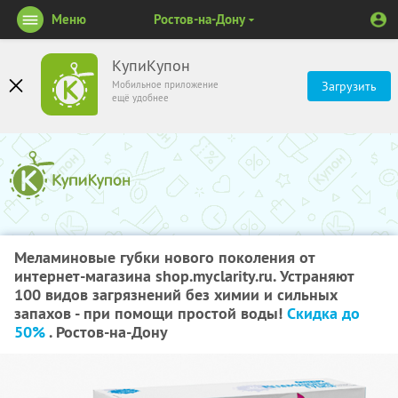
Меню
Ростов-на-Дону
КупиКупон
Мобильное приложение
Загрузить
ещё удобнее
Меламиновые губки нового поколения от
интернет-магазина shop.myclarity.ru. Устраняют
100 видов загрязнений без химии и сильных
запахов - при помощи простой воды!
Скидка до
50%
. Ростов-на-Дону