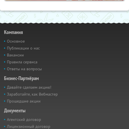
Компания
Основное
Публикации о нас
Вакансии
Правила сервиса
Ответы на вопросы
Бизнес-Партнёрам
Давайте сделаем акцию!
Заработайте, как Вебмастер
Прошедшие акции
Документы
Агентский договор
Лицензионный договор