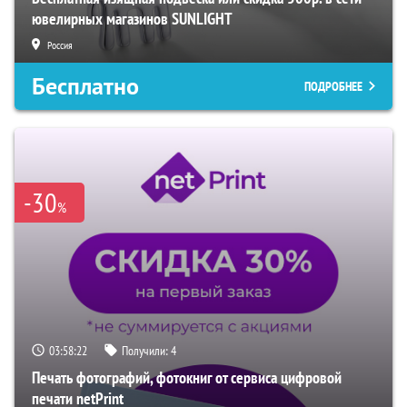
ювелирных магазинов SUNLIGHT
Россия
Бесплатно
ПОДРОБНЕЕ
-30
%
03:58:21
Получили:
4
Печать фотографий, фотокниг от сервиса цифровой
печати netPrint