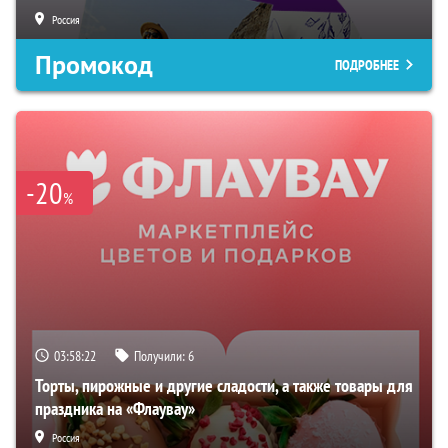
Россия
Промокод
ПОДРОБНЕЕ
-20
%
03:58:21
Получили:
6
Торты, пирожные и другие сладости, а также товары для
праздника на «Флаувау»
Россия