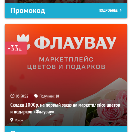
Промокод
ПОДРОБНЕЕ
-33
%
03:58:21
Получили:
18
Скидка 1000р. на первый заказ на маркетплейсе цветов
и подарков «Флаувау»
Россия