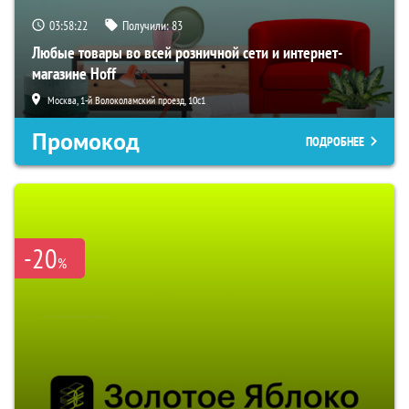
03:58:21
Получили:
83
Любые товары во всей розничной сети и интернет-
магазине Hoff
Москва, 1-й Волоколамский проезд, 10с1
Промокод
ПОДРОБНЕЕ
-20
%