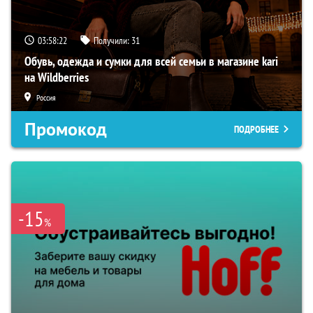
03:58:21
Получили:
31
Обувь, одежда и сумки для всей семьи в магазине kari
на Wildberries
Россия
Промокод
ПОДРОБНЕЕ
-15
%