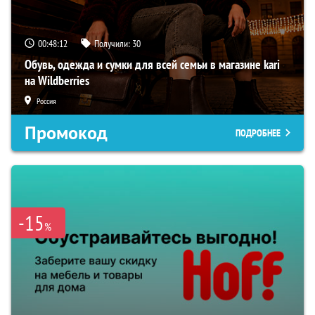
00:48:11
Получили:
30
Обувь, одежда и сумки для всей семьи в магазине kari
на Wildberries
Россия
Промокод
ПОДРОБНЕЕ
-15
%