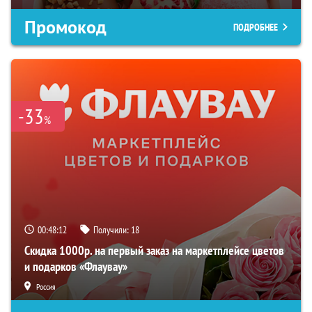
Промокод
ПОДРОБНЕЕ
-33
%
00:48:11
Получили:
18
Скидка 1000р. на первый заказ на маркетплейсе цветов
и подарков «Флаувау»
Россия