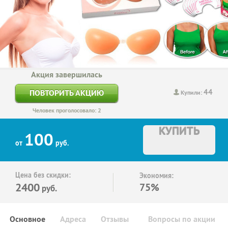
Акция завершилась
44
ПОВТОРИТЬ АКЦИЮ
Купили:
Человек проголосовало: 2
КУПИТЬ
100
от
руб.
Цена без скидки:
Экономия:
2400
75%
руб.
Основное
Адреса
Отзывы
Вопросы по акции