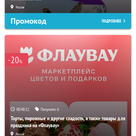
Россия
Промокод
ПОДРОБНЕЕ
-20
%
00:48:11
Получили:
6
Торты, пирожные и другие сладости, а также товары для
праздника на «Флаувау»
Россия