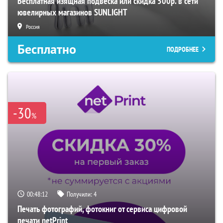
Бесплатная изящная подвеска или скидка 500р. в сети
ювелирных магазинов SUNLIGHT
Россия
Бесплатно
ПОДРОБНЕЕ
-30
%
00:48:11
Получили:
4
Печать фотографий, фотокниг от сервиса цифровой
печати netPrint