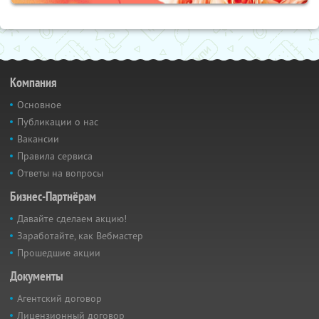
Компания
Основное
Публикации о нас
Вакансии
Правила сервиса
Ответы на вопросы
Бизнес-Партнёрам
Давайте сделаем акцию!
Заработайте, как Вебмастер
Прошедшие акции
Документы
Агентский договор
Лицензионный договор