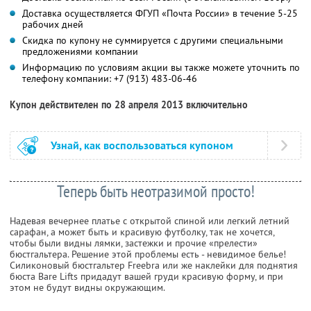
Доставка осуществляется ФГУП «Почта России» в течение 5-25
рабочих дней
Скидка по купону не суммируется с другими специальными
предложениями компании
Информацию по условиям акции вы также можете уточнить по
телефону компании:
+7 (913) 483-06-46
Купон действителен по 28 апреля 2013 включительно
Узнай, как воспользоваться купоном
Теперь быть неотразимой просто!
Надевая вечернее платье с открытой спиной или легкий летний
сарафан, а может быть и красивую футболку, так не хочется,
чтобы были видны лямки, застежки и прочие «прелести»
бюстгальтера. Решение этой проблемы есть - невидимое белье!
Силиконовый бюстгальтер Freebra или же наклейки для поднятия
бюста Bare Lifts придадут вашей груди красивую форму, и при
этом не будут видны окружающим.