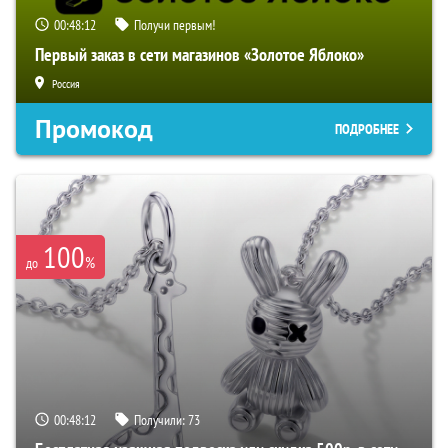
00:48:11
Получи первым!
Первый заказ в сети магазинов «Золотое Яблоко»
Россия
Промокод
ПОДРОБНЕЕ
100
%
до
00:48:11
Получили:
73