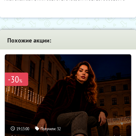
Похожие акции:
-30
%
19:12:59
Получили:
32