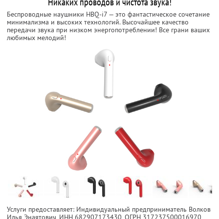
Никаких проводов и чистота звука!
Беспроводные наушники HBQ-i7
— это фантастическое сочетание
минимализма и высоких технологий. Высочайшее качество
передачи звука при низком энергопотреблении! Все грани ваших
любимых мелодий!
Услуги предоставляет: Индивидуальный предприниматель Волков
Илья Энаятович,
ИНН 682907173430
, ОГРН 317237500016970