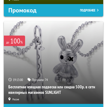
Промокод
ПОДРОБНЕЕ
100
%
до
19:12:59
Получили:
74
Бесплатная изящная подвеска или скидка 500р. в сети
ювелирных магазинов SUNLIGHT
Россия