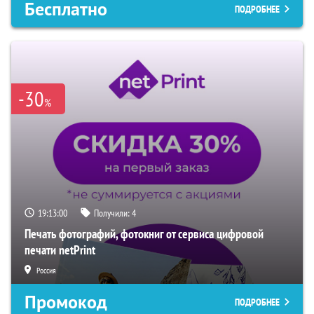
Бесплатно
ПОДРОБНЕЕ
-30
%
19:12:59
Получили:
4
Печать фотографий, фотокниг от сервиса цифровой
печати netPrint
Россия
Промокод
ПОДРОБНЕЕ