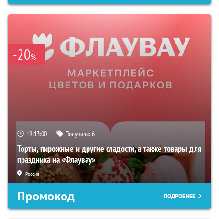
-20
%
19:12:59
Получили:
6
Торты, пирожные и другие сладости, а также товары для
праздника на «Флаувау»
Россия
Промокод
ПОДРОБНЕЕ