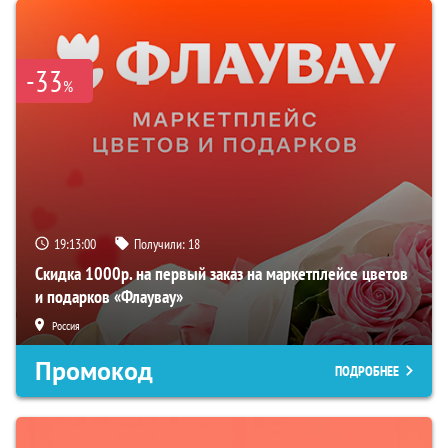
-33
%
19:12:59
Получили:
18
Скидка 1000р. на первый заказ на маркетплейсе цветов
и подарков «Флаувау»
Россия
Промокод
ПОДРОБНЕЕ