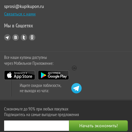
sprosi@kupikupon.ru
Связаться с нами
Мы в Соцсетях
Все наши купоны доступны
через Мобильное Приложение:
Ищите скидки поблизости,
не выходя из чата:
Сэкономьте до 90% при любых покупках
Подпишитесь на самые выгодные предложения