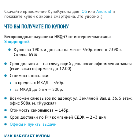
Скачайте приложение КупиКупона для
IOS
или
Android
и
покажите купон с экрана смартфона. Это удобно :)
ЧТО ВЫ ПОЛУЧИТЕ ПО КУПОНУ
Беспроводные наушники HBQ-i7 от интернет-магазина
Shoppingmsk
Купон за 190р. и доплата на месте: 550р. вместо 2390р.
Скидка 69%
Срок доставки — на следующий день после оформления заказа
(если заказ оформлен до 12.00)
Стоимость доставки:
в пределах МКАД — 350р.
за МКАД до 5 км — 500р.
Возможен самовывоз по адресу: ул. Земляной Вал, д. 36, 5 этаж,
офис 508а, м. «Курская»
Стоимость самовывоза — 145р.
Срок доставки по РФ компанией СДЭК — 2–3 дня
Офисы и пункты выдачи
КАК РАБОТАЕТ КУПОН