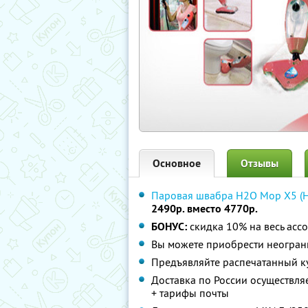
Основное
Отзывы
Паровая швабра H2O Mop X5 (
2490р. вместо 4770р.
БОНУС:
скидка 10% на весь асс
Вы можете приобрести неограни
Предъявляйте распечатанный к
Доставка по России осуществля
+ тарифы почты