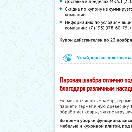
Доставка в пределах МКАД (250р
Скидка по купону не суммируе
компании
Информацию по условиям акции
компании:
+7 (495) 978-60-75, 
Купон действителен по 23 ноябр
Узнай, как воспользовать
Паровая швабра отлично по
благодаря различным насад
Ею можно чистить мрамор, керамич
паркет и герметичную древесину.
обработает ковры, мягкие игрушки,
Во время уборки функциональные
мебелью и кухонной плитой, под 