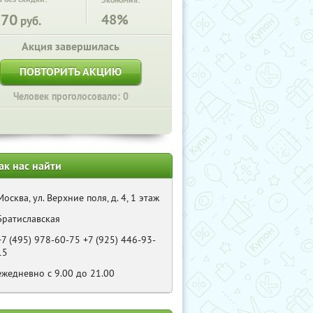
Экономия:
770
48%
руб.
Акция завершилась
ПОВТОРИТЬ АКЦИЮ
Человек проголосовало: 0
ак нас найти
Москва, ул. Верхние поля, д. 4, 1 этаж
Братиславская
+7 (495) 978-60-75 +7 (925) 446-93-
15
ежедневно с 9.00 до 21.00