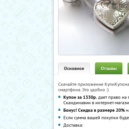
Основное
Отзывы
Скачайте приложение КупиКупон
смартфона. Это удобно :)
Купон за 1330р.
дает право на 
Скандинавии в интернет-магазин
Бонус! Скидка в размере 20%
н
Если сумма вашей покупки буде
Доставка: