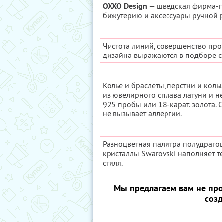
OXXO Design
— шведская фирма-п
бижутерию и аксессуары ручной 
Чистота линий, совершенство про
дизайна выражаются в подборе с
Колье и браслеты, перстни и коль
из ювелирного сплава латуни и 
925 пробы или 18-карат. золота.
не вызывает аллергии.
Разноцветная палитра полудрагоц
кристаллы Swarovski наполняет т
стиля.
Мы предлагаем вам не про
соз