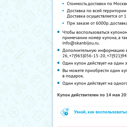
Стоимость доставки по Москв
Доставка по всей территори
Доставка осуществляется от 1
При заказе от 6000р. доставк
Чтобы воспользоваться купоном
примечании номер купона, а та
info@skanbijou.ru.
Дополнительную информацию вы
26, +7(965)056-15-20, +7(921)9
Один купон действует на один з
Вы можете приобрести один куп
в подарок.
Один купон действует на одного
Купон действителен по 14 мая 2
Узнай, как воспользовать