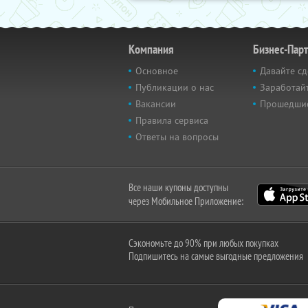
Компания
Бизнес-Пар
Основное
Давайте сд
Публикации о нас
Заработайт
Вакансии
Прошедши
Правила сервиса
Ответы на вопросы
Все наши купоны доступны
через Мобильное Приложение:
Сэкономьте до 90% при любых покупках
Подпишитесь на самые выгодные предложения