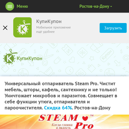
Меню
Ростов-на-Дону
КупиКупон
Мобильное приложение
Загрузить
ещё удобнее
Универсальный отпариватель Steam Pro. Чистит
мебель, шторы, кафель, сантехнику и не только!
Уничтожает микробов и паразитов. Совмещает в
себе функции утюга, отпаривателя и
пароочистителя.
Скидка 64%
. Ростов-на-Дону