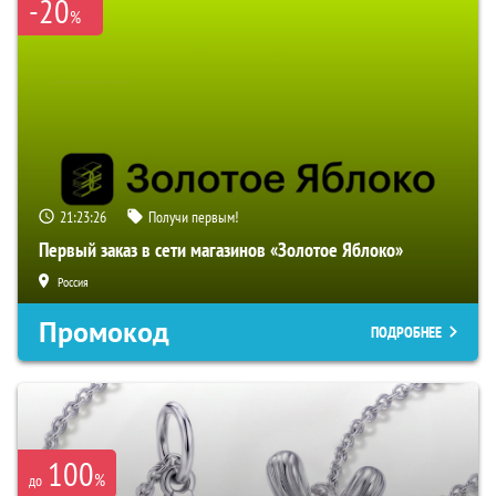
-20
%
21:23:25
Получи первым!
Первый заказ в сети магазинов «Золотое Яблоко»
Россия
Промокод
ПОДРОБНЕЕ
100
%
до