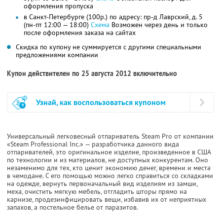
оформления пропуска
в Санкт-Петербурге (100р.) по адресу: пр-д Лаврский, д. 5
(пн-пт 12:00 — 18:00)
Схема
Возможен через день и только
после оформления заказа на сайтах
Скидка по купону не суммируется с другими специальными
предложениями компании
Купон действителен по 25 августа 2012 включительно
Узнай, как воспользоваться купоном
Универсальный легковесный отпариватель Steam Pro от компании
«Steam Professional Inc.» — разработчика данного вида
отпаривателей, это оригинальное изделие, произведенное в США
по технологии и из материалов, не доступных конкурентам. Оно
незаменимо для тех, кто ценит экономию денег, времени и места
в чемодане. С его помощью можно легко справиться со складками
на одежде, вернуть первоначальный вид изделиям из замши,
меха, очистить мягкую мебель, отгладить шторы прямо на
карнизе, продезинфицировать вещи, избавив их от неприятных
запахов, а постельное белье от паразитов.