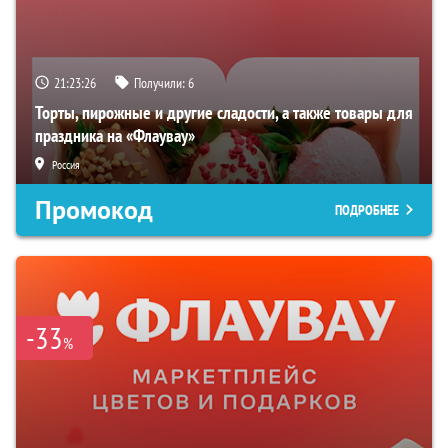
21:23:25
Получили:
6
Торты, пирожные и другие сладости, а также товары для
праздника на «Флаувау»
Россия
Промокод
ПОДРОБНЕЕ
-33
%