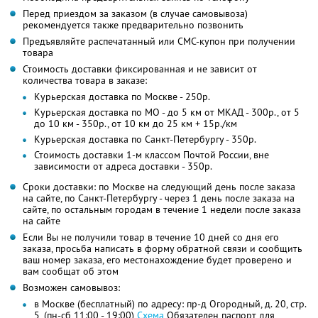
Перед приездом за заказом (в случае самовывоза)
рекомендуется также предварительно позвонить
Предъявляйте распечатанный или СМС-купон при получении
товара
Стоимость доставки фиксированная и не зависит от
количества товара в заказе:
Курьерская доставка по Москве - 250р.
Курьерская доставка по МО - до 5 км от МКАД - 300р., от 5
до 10 км - 350р., от 10 км до 25 км + 15р./км
Курьерская доставка по Санкт-Петербургу - 350р.
Стоимость доставки 1-м классом Почтой России, вне
зависимости от адреса доставки - 350р.
Сроки доставки: по Москве на следующий день после заказа
на сайте, по Санкт-Петербургу - через 1 день после заказа на
сайте, по остальным городам в течение 1 недели после заказа
на сайте
Если Вы не получили товар в течение 10 дней со дня его
заказа, просьба написать в форму обратной связи и сообщить
ваш номер заказа, его местонахождение будет проверено и
вам сообщат об этом
Возможен самовывоз:
в Москве (бесплатный) по адресу: пр-д Огородный, д. 20, стр.
5, (пн-сб 11:00 - 19:00)
Схема
Обязателен паспорт для