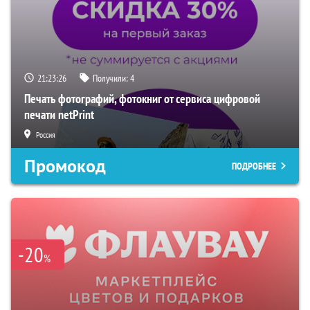
21:23:25
Получили:
4
Печать фотографий, фотокниг от сервиса цифровой
печати netPrint
Россия
Промокод
ПОДРОБНЕЕ
-20
%