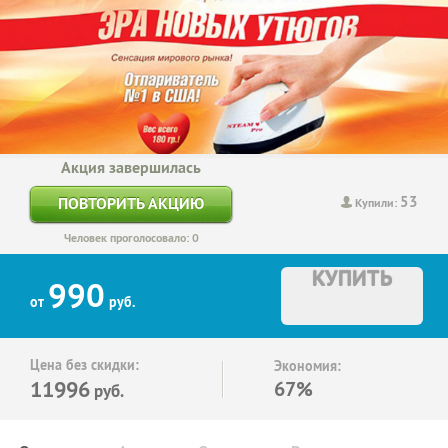
Акция завершилась
53
ПОВТОРИТЬ АКЦИЮ
Купили:
Человек проголосовало: 0
КУПИТЬ
990
от
руб.
Цена без скидки:
Экономия:
11996
67%
руб.