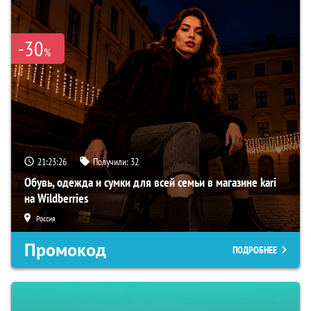
-30
%
21:23:25
Получили:
32
Обувь, одежда и сумки для всей семьи в магазине kari
на Wildberries
Россия
Промокод
ПОДРОБНЕЕ