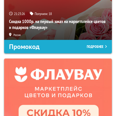
21:23:25
Получили:
18
Скидка 1000р. на первый заказ на маркетплейсе цветов
и подарков «Флаувау»
Россия
Промокод
ПОДРОБНЕЕ