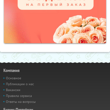
Компания
Основное
Публикации о нас
Вакансии
Правила сервиса
Ответы на вопросы
Бизнес-Партнёрам