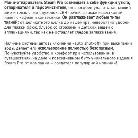
Мини-отпариватель Steam Pro совмещает в себе функции утюга,
отпаривателя и пароочистителя,
он способен удалить застывший
жир и грязь с плит, духовок, СВЧ–печей, а также известковый
налет с кафеля и сантехники.
Он разглаживает любые типы
тканей:
от деликатного шелка до кашемира, невероятно удобен
для глажки брюк, блузок со стразами и детских вещей с
аппликациями, так как не оставляет следов заглаживания.
Наличие системы автовыключения «auto shut-off» при выкипании
воды, делает его
использование полностью безопасным.
Почувствуйте удобство и комфорт при использовании в
путешествиях, на даче и повседневном быту уникального изделия
Steam Pro от компании — создателя популярной новинки!