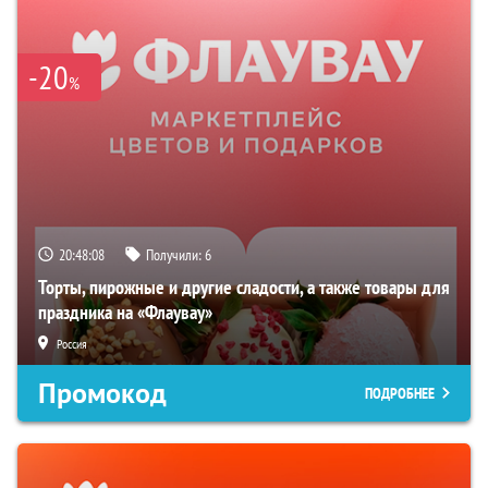
-20
%
20:48:08
Получили:
6
Торты, пирожные и другие сладости, а также товары для
праздника на «Флаувау»
Россия
Промокод
ПОДРОБНЕЕ