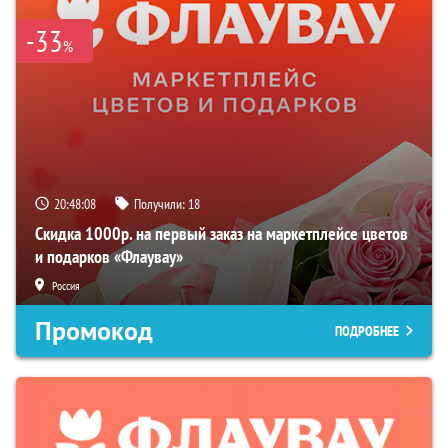
-33
%
20:48:08
Получили:
18
Скидка 1000р. на первый заказ на маркетплейсе цветов
и подарков «Флаувау»
Россия
Промокод
ПОДРОБНЕЕ