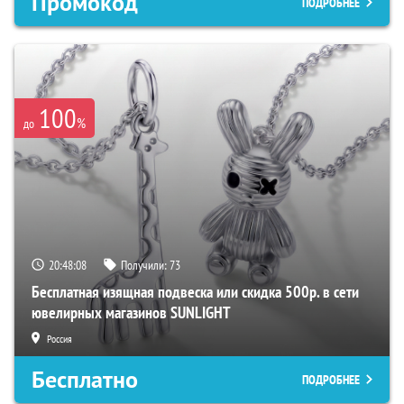
Промокод
ПОДРОБНЕЕ
100
%
до
20:48:08
Получили:
73
Бесплатная изящная подвеска или скидка 500р. в сети
ювелирных магазинов SUNLIGHT
Россия
Бесплатно
ПОДРОБНЕЕ