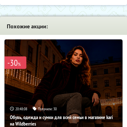
Похожие акции:
-30
%
20:48:08
Получили:
30
Обувь, одежда и сумки для всей семьи в магазине kari
на Wildberries