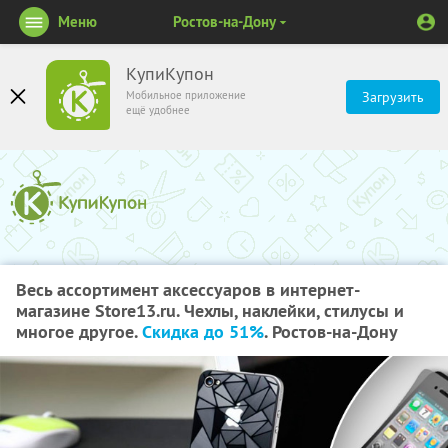
Меню
Ростов-на-Дону
КупиКупон
Мобильное приложение
Загрузить
ещё удобнее
Весь ассортимент аксессуаров в интернет-
магазине Store13.ru. Чехлы, наклейки, стилусы и
многое другое.
Скидка до 51%
. Ростов-на-Дону