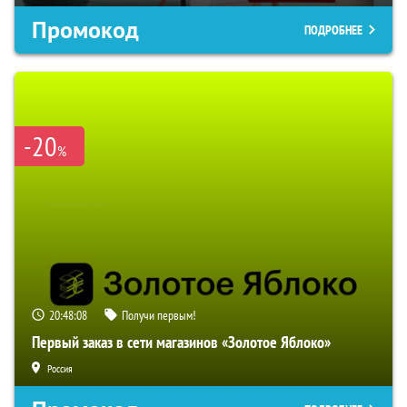
Промокод
ПОДРОБНЕЕ
-20
%
20:48:08
Получи первым!
Первый заказ в сети магазинов «Золотое Яблоко»
Россия