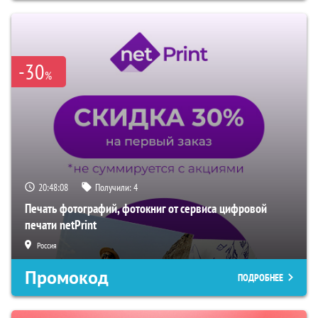
-30
%
20:48:08
Получили:
4
Печать фотографий, фотокниг от сервиса цифровой
печати netPrint
Россия
Промокод
ПОДРОБНЕЕ