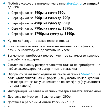
Любой аксессуар в интернет-магазине
Store13.ru
со скидкой
до 51%
:
Сертификат за
290р. на сумму 590р
.
Сертификат за
390р. на сумму до 790р
.
Сертификат за
490р. на сумму до 990р
.
Сертификат за
790р. на сумму до 1590р
.
Сертификат за
1790р. на сумму до 3590р
.
Купон действует на заказ одного товара
Если стоимость товара превышает номинал сертификата,
разницу необходимо доплатить на месте
Вы можете приобрести неограниченное количество купонов
для себя и в подарок
Скидка по купону распространяется только на приобретение
любых аксессуаров из ассортимента магазина
Оформить заказ необходимо на сайте магазина
Store13.ru
(в
поле «дополнительная информация» указать номер купона)
или оформить заказ у менеджеров по телефону (с указанием
номера купона)
Информация на сайте о наличии товара является актуальной
Доставка по Москве и Зеленограду - 290р.
Доставка в регионы «Почтой России» - 350р.