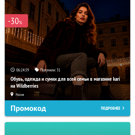
-30
%
06:24:58
Получили:
31
Обувь, одежда и сумки для всей семьи в магазине kari
на Wildberries
Россия
Промокод
ПОДРОБНЕЕ