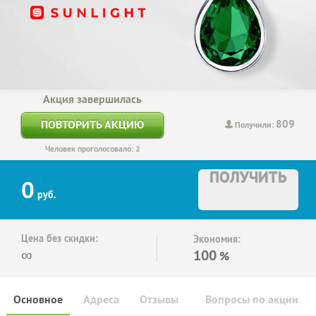
Акция завершилась
809
ПОВТОРИТЬ АКЦИЮ
Получили:
Человек проголосовало: 2
ПОЛУЧИТЬ
0
руб.
Цена без скидки:
Экономия:
∞
100
%
Основное
Адреса
Отзывы
Вопросы по акции