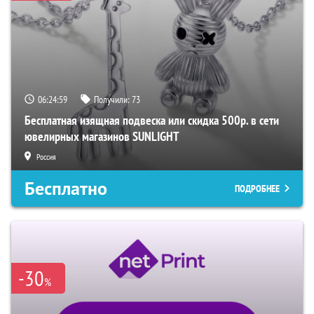
06:24:58
Получили:
73
Бесплатная изящная подвеска или скидка 500р. в сети
ювелирных магазинов SUNLIGHT
Россия
Бесплатно
ПОДРОБНЕЕ
-30
%