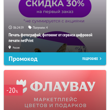
06:24:58
Получили:
4
Печать фотографий, фотокниг от сервиса цифровой
печати netPrint
Россия
Промокод
ПОДРОБНЕЕ
-20
%