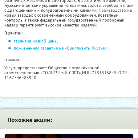
розничных магазинов в 280 городах. В ассортименте женские,
мужские и детские украшения из платины, золота, серебра и стали
с драгоценными и полудрагоценными камнями. Производство на
новых заводах с современным оборудованием, поэтапный
контроль, а также федеральный государственный пробирный
надзор гарантируют высокое качество изделий.
Гарантии:
гарантия низкой цены
,
пожизненная гарантия на «Бриллианты Якутии»
..
* Санлайт
Услуги предоставляет: Общество с ограниченной
ответственностью «СОЛНЕЧНЫЙ СВЕТ»,
ИНН 7731316845
, ОГРН
1167746485940
Похожие акции: