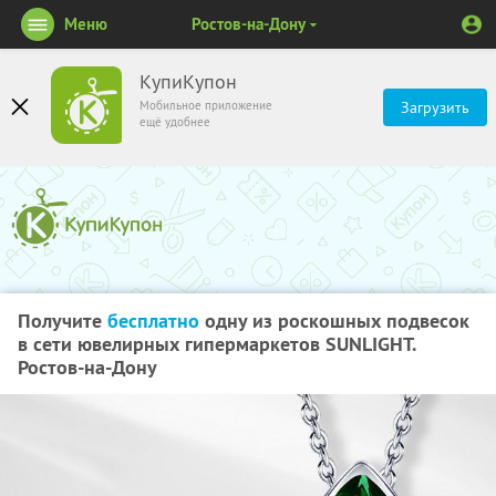
Меню
Ростов-на-Дону
КупиКупон
Мобильное приложение
Загрузить
ещё удобнее
Получите
бесплатно
одну из роскошных подвесок
в сети ювелирных гипермаркетов SUNLIGHT.
Ростов-на-Дону