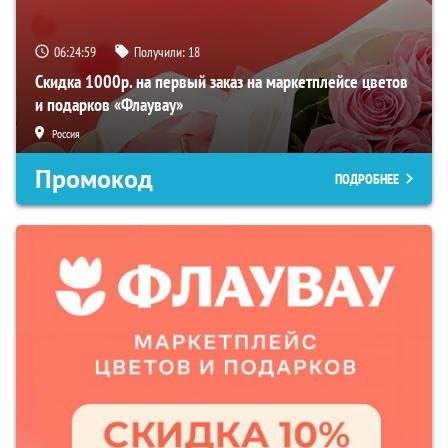
06:24:58
Получили:
18
Скидка 1000р. на первый заказ на маркетплейсе цветов
и подарков «Флаувау»
Россия
Промокод
ПОДРОБНЕЕ