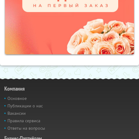
Компания
Основное
Публикации о нас
Вакансии
Правила сервиса
Ответы на вопросы
Бизнес-Партнёрам