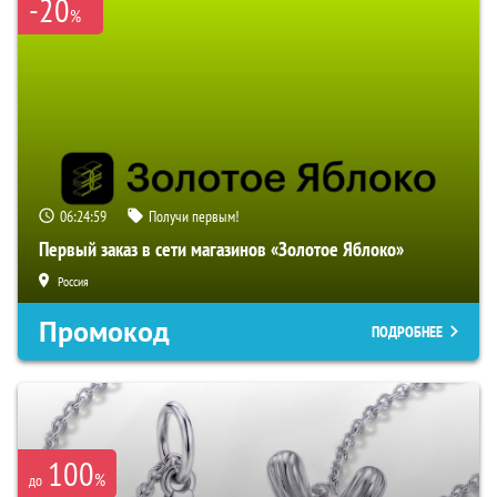
-20
%
06:24:58
Получи первым!
Первый заказ в сети магазинов «Золотое Яблоко»
Россия
Промокод
ПОДРОБНЕЕ
100
%
до