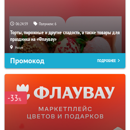
06:24:58
Получили:
6
Торты, пирожные и другие сладости, а также товары для
праздника на «Флаувау»
Россия
Промокод
ПОДРОБНЕЕ
-33
%