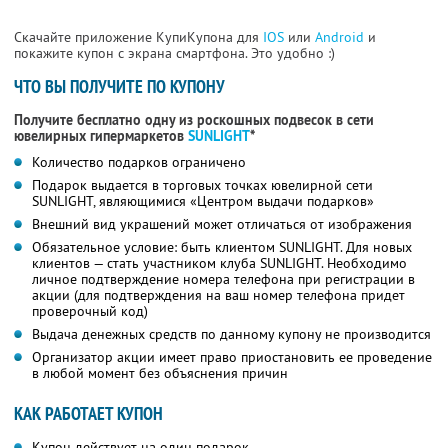
Скачайте приложение КупиКупона для
IOS
или
Android
и
покажите купон с экрана смартфона. Это удобно :)
ЧТО ВЫ ПОЛУЧИТЕ ПО КУПОНУ
Получите бесплатно одну из роскошных подвесок в сети
ювелирных гипермаркетов
SUNLIGHT
*
Количество подарков ограничено
Подарок выдается в торговых точках ювелирной сети
SUNLIGHT, являющимися «Центром выдачи подарков»
Внешний вид украшений может отличаться от изображения
Обязательное условие: быть клиентом SUNLIGHT. Для новых
клиентов — стать участником клуба SUNLIGHT. Необходимо
личное подтверждение номера телефона при регистрации в
акции (для подтверждения на ваш номер телефона придет
проверочный код)
Выдача денежных средств по данному купону не производится
Организатор акции имеет право приостановить ее проведение
в любой момент без объяснения причин
КАК РАБОТАЕТ КУПОН
Купон действует на один подарок