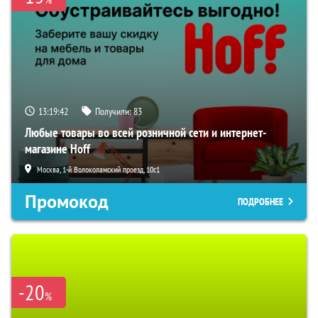
13:19:41
Получили:
83
Любые товары во всей розничной сети и интернет-
магазине Hoff
Москва, 1-й Волоколамский проезд, 10с1
Промокод
ПОДРОБНЕЕ
-20
%