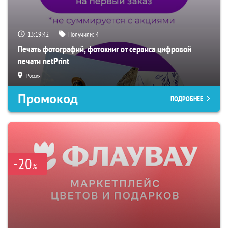
13:19:41
Получили:
4
Печать фотографий, фотокниг от сервиса цифровой
печати netPrint
Россия
Промокод
ПОДРОБНЕЕ
-20
%