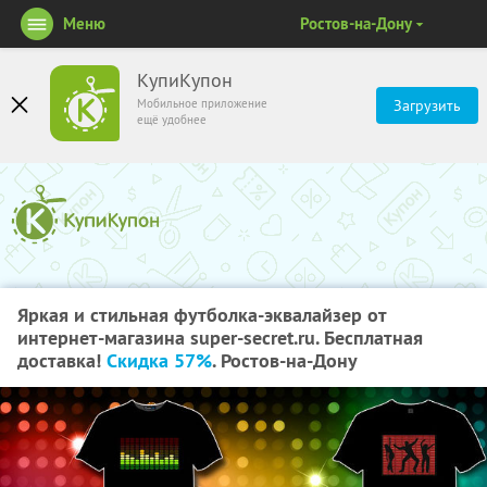
Меню
Ростов-на-Дону
КупиКупон
Мобильное приложение
Загрузить
ещё удобнее
Яркая и стильная футболка-эквалайзер от
интернет-магазина super-secret.ru. Бесплатная
доставка!
Скидка 57%
. Ростов-на-Дону