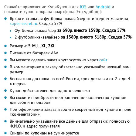
Скачайте приложение КупиКупона для
IOS
или
Android
и
покажите купон с экрана смартфона. Это удобно :)
Яркая и стильная футболка-эквалайзер от интернет-магазина
super-secret.ru
. Скидка 57%
Футболка-эквалайзер
за 690р. вместо 1590р. Скидка 57%
2 футболки-эквалайзер
за 1380р. вместо 3180р. Скидка 57%
Размеры:
S, M, L, XL, 2XL
Питание от батареек AAA
Вы можете сделать заказ круглосуточно через
сайт
В комментариях к заказу обязательно указывайте нужный вам
размер!
Бесплатная доставка по всей России, срок доставки от 2-х до 4-
х недель
Купон действителен для одного человека
Вы можете приобрести неограниченное количество купонов
для себя и в подарок
При оформлении заказа, вводите секретный код купона в поле
«комментарий»
Внимательно указывайте все данные для отправки: полностью
Ф.И.О. и адрес получателя
Скидки по купонам не суммируются