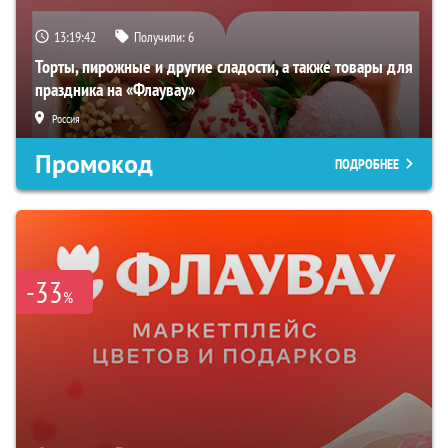
13:19:41
Получили:
6
Торты, пирожные и другие сладости, а также товары для
праздника на «Флаувау»
Россия
Промокод
ПОДРОБНЕЕ
-33
%