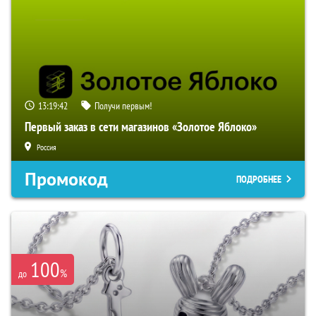
13:19:41
Получи первым!
Первый заказ в сети магазинов «Золотое Яблоко»
Россия
Промокод
ПОДРОБНЕЕ
100
%
до