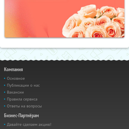
Компания
Основное
Публикации о нас
Вакансии
Правила сервиса
Ответы на вопросы
Бизнес-Партнёрам
Давайте сделаем акцию!