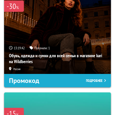
-30
%
13:19:41
Получили:
1
Обувь, одежда и сумки для всей семьи в магазине kari
на Wildberries
Россия
Промокод
ПОДРОБНЕЕ
-15
%