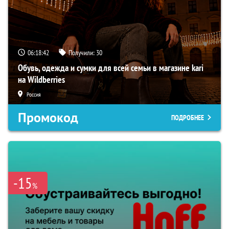
06:18:40
Получили:
30
Обувь, одежда и сумки для всей семьи в магазине kari
на Wildberries
Россия
Промокод
ПОДРОБНЕЕ
-15
%