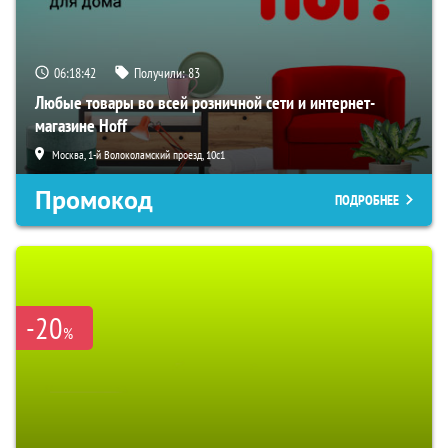
06:18:40
Получили:
83
Любые товары во всей розничной сети и интернет-
магазине Hoff
Москва, 1-й Волоколамский проезд, 10с1
Промокод
ПОДРОБНЕЕ
-20
%