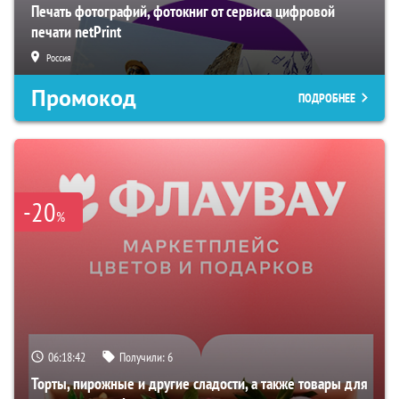
Печать фотографий, фотокниг от сервиса цифровой
печати netPrint
Россия
Промокод
ПОДРОБНЕЕ
-20
%
06:18:40
Получили:
6
Торты, пирожные и другие сладости, а также товары для