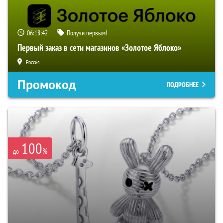
06:18:40
Получи первым!
Первый заказ в сети магазинов «Золотое Яблоко»
Россия
Промокод
ПОДРОБНЕЕ
100
%
до