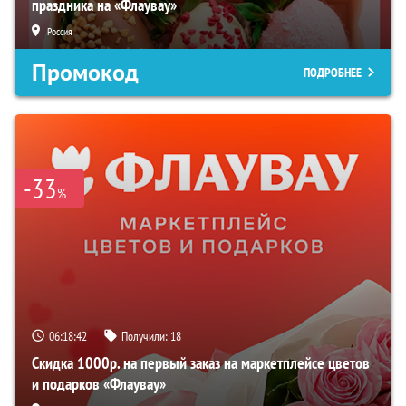
праздника на «Флаувау»
Россия
Промокод
ПОДРОБНЕЕ
-33
%
06:18:40
Получили:
18
Скидка 1000р. на первый заказ на маркетплейсе цветов
и подарков «Флаувау»