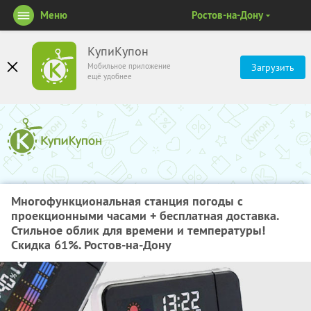
Меню
Ростов-на-Дону
КупиКупон
Мобильное приложение
Загрузить
ещё удобнее
Многофункциональная станция погоды с
проекционными часами + бесплатная доставка.
Стильное облик для времени и температуры!
Скидка 61%. Ростов-на-Дону