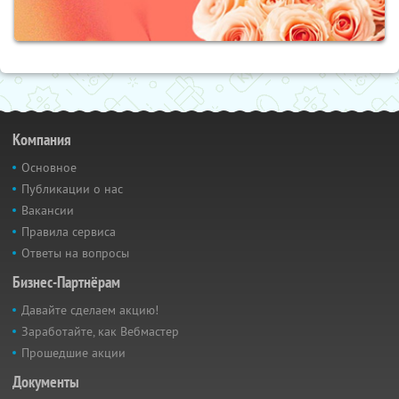
Компания
Основное
Публикации о нас
Вакансии
Правила сервиса
Ответы на вопросы
Бизнес-Партнёрам
Давайте сделаем акцию!
Заработайте, как Вебмастер
Прошедшие акции
Документы