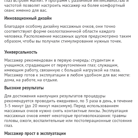
глаз встроен магнит. 9 программ с различной интенсивностью и
частотой позволят настроить массажер на более комфортный
сеанс именно для вас.
Инновационный дизайн
Благодаря особому дизайну массажных очков, они точно
соответствуют форме окологлазничной области каждого
человека. Расположение массажных щупов предусмотрено таким
образом, чтобы вы получали стимулирование нужных точек.
Универсальность
Массажер рекомендован в первую очередь: студентам и
учащимся, страдающим от переутомления глаз; служащим,
имеющим работу, связанную с большой нагрузкой на глаза.
Массажер готов к эксплуатации в любом удобном для вас месте:
дома, на работе, на отдыхе.
Высокие результаты
Для достижения наилучших результатов процедуры
рекомендуется проводить ежедневно, по 3 раза в день, в течение
3-5 минут (до 20 минут максимум). Перед использованием
массажных очков нужно снять контактные линзы. Эксплуатация
массажных очков имеет некоторые противопоказания: травмы
головы, ожоги, воспалительные или постоперационные состояния
глаз.
Массажер прост в эксплуатации