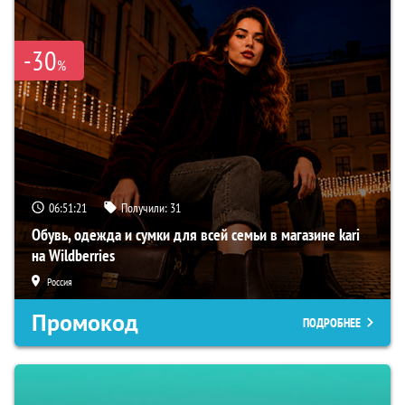
-30
%
06:51:20
Получили:
31
Обувь, одежда и сумки для всей семьи в магазине kari
на Wildberries
Россия
Промокод
ПОДРОБНЕЕ