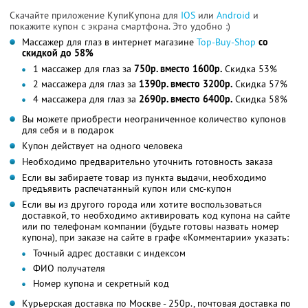
Скачайте приложение КупиКупона для
IOS
или
Android
и
покажите купон с экрана смартфона. Это удобно :)
Массажер для глаз в интернет магазине
Top-Buy-Shop
со
скидкой до 58%
1 массажер для глаз за
750р. вместо 1600р.
Скидка 53%
2 массажера для глаз за
1390р. вместо 3200р.
Скидка 57%
4 массажера для глаз за
2690р. вместо 6400р.
Скидка 58%
Вы можете приобрести неограниченное количество купонов
для себя и в подарок
Купон действует на одного человека
Необходимо предварительно уточнить готовность заказа
Если вы забираете товар из пункта выдачи, необходимо
предъявить распечатанный купон или смс-купон
Если вы из другого города или хотите воспользоваться
доставкой, то необходимо активировать код купона на сайте
или по телефонам компании (будьте готовы назвать номер
купона), при заказе на сайте в графе «Комментарии» указать:
Точный адрес доставки с индексом
ФИО получателя
Номер купона и секретный код
Курьерская доставка по Москве - 250р., почтовая доставка по