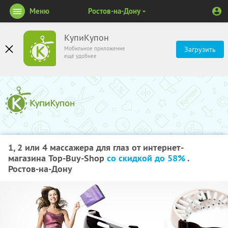
Меню
Ростов-на-Дону
КупиКупон
Мобильное приложение
Загрузить
ещё удобнее
1, 2 или 4 массажера для глаз от интернет-
магазина Top-Buy-Shop
со скидкой до 58%
.
Ростов-на-Дону