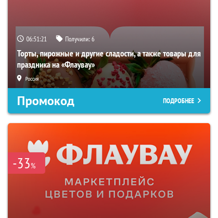
06:51:20
Получили:
6
Торты, пирожные и другие сладости, а также товары для
праздника на «Флаувау»
Россия
Промокод
ПОДРОБНЕЕ
-33
%