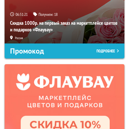
06:51:20
Получили:
18
Скидка 1000р. на первый заказ на маркетплейсе цветов
и подарков «Флаувау»
Россия
Промокод
ПОДРОБНЕЕ