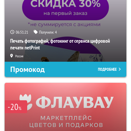
06:51:20
Получили:
4
Печать фотографий, фотокниг от сервиса цифровой
печати netPrint
Россия
Промокод
ПОДРОБНЕЕ
-20
%