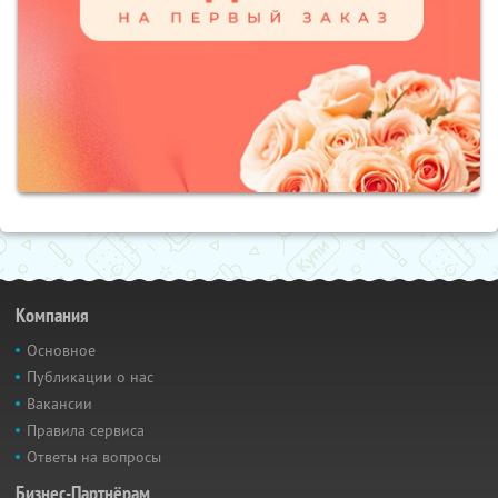
Компания
Основное
Публикации о нас
Вакансии
Правила сервиса
Ответы на вопросы
Бизнес-Партнёрам