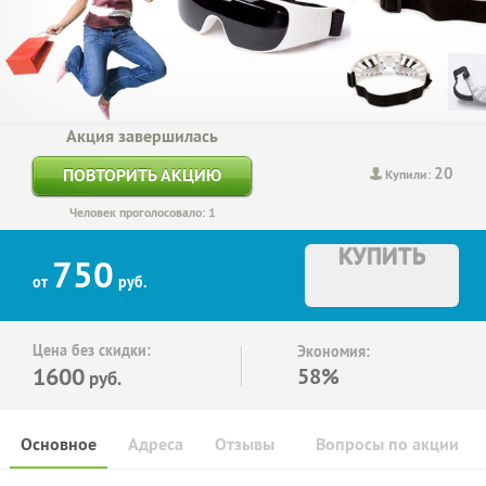
Акция завершилась
20
ПОВТОРИТЬ АКЦИЮ
Купили:
Человек проголосовало: 1
КУПИТЬ
750
от
руб.
Цена без скидки:
Экономия:
1600
58%
руб.
Основное
Адреса
Отзывы
Вопросы по акции