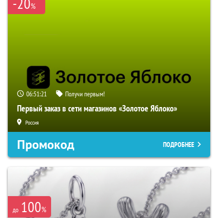
-20
%
06:51:20
Получи первым!
Первый заказ в сети магазинов «Золотое Яблоко»
Россия
Промокод
ПОДРОБНЕЕ
100
%
до