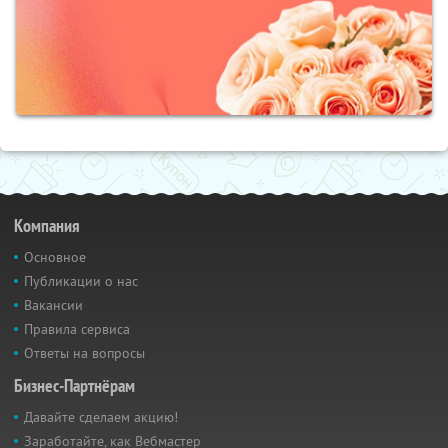
Компания
Основное
Публикации о нас
Вакансии
Правила сервиса
Ответы на вопросы
Бизнес-Партнёрам
Давайте сделаем акцию!
Заработайте, как Вебмастер