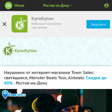
Меню
Ростов-на-Дону
КупиКупон
Мобильное приложение
Загрузить
ещё удобнее
Наушники от интернет-магазина Town Sales:
светящиеся, Monster Beats Tour, Airbeats.
Скидка до
80%
. Ростов-на-Дону