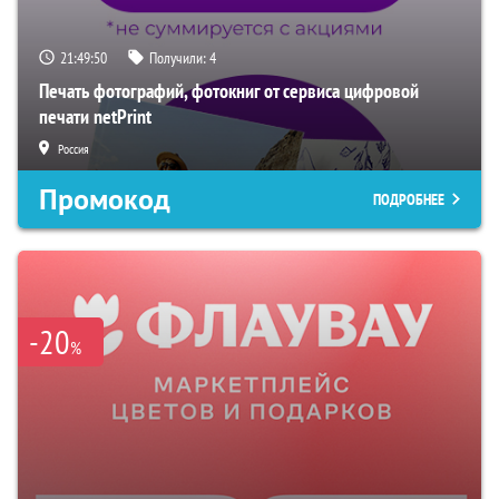
21:49:49
Получили:
4
Печать фотографий, фотокниг от сервиса цифровой
печати netPrint
Россия
Промокод
ПОДРОБНЕЕ
-20
%