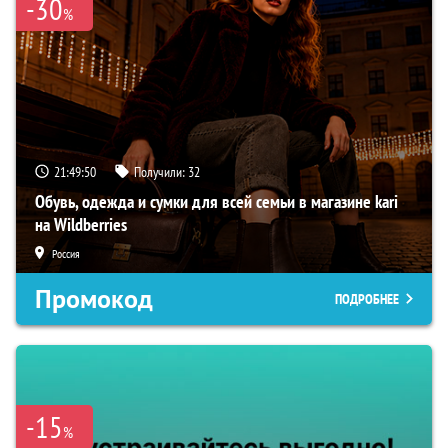
-30
%
21:49:49
Получили:
32
Обувь, одежда и сумки для всей семьи в магазине kari
на Wildberries
Россия
Промокод
ПОДРОБНЕЕ
-15
%