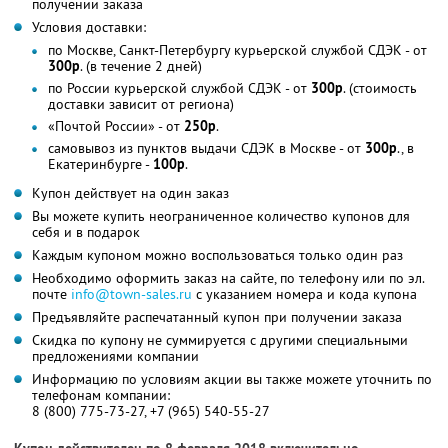
получении заказа
Условия доставки:
по Москве, Санкт-Петербургу курьерской службой СДЭК - от
300р
. (в течение 2 дней)
по России курьерской службой СДЭК - от
300р
. (стоимость
доставки зависит от региона)
«Почтой России» - от
250р
.
самовывоз из пунктов выдачи СДЭК в Москве - от
300р
., в
Екатеринбурге -
100р
.
Купон действует на один заказ
Вы можете купить неограниченное количество купонов для
себя и в подарок
Каждым купоном можно воспользоваться только один раз
Необходимо оформить заказ на сайте, по телефону или по эл.
почте
info@town-sales.ru
с указанием номера и кода купона
Предъявляйте распечатанный купон при получении заказа
Скидка по купону не суммируется с другими специальными
предложениями компании
Информацию по условиям акции вы также можете уточнить по
телефонам компании:
8 (800) 775-73-27, +7 (965) 540-55-27