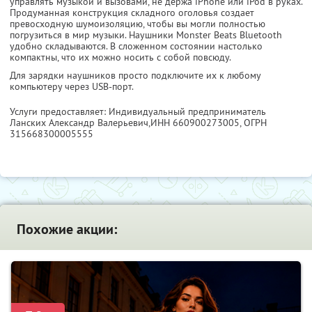
управлять музыкой и вызовами, не держа iPhone или iPod в руках.
Продуманная конструкция складного оголовья создает
превосходную шумоизоляцию, чтобы вы могли полностью
погрузиться в мир музыки. Наушники Monster Beats Bluetooth
удобно складываются. В сложенном состоянии настолько
компактны, что их можно носить с собой повсюду.
Для зарядки наушников просто подключите их к любому
компьютеру через USB-порт.
Услуги предоставляет: Индивидуальный предприниматель
Ланских Александр Валерьевич,
ИНН 660900273005
, ОГРН
315668300005555
Похожие акции: