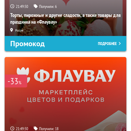
21:49:49
Получили:
6
Торты, пирожные и другие сладости, а также товары для
праздника на «Флаувау»
Россия
Промокод
ПОДРОБНЕЕ
-33
%
21:49:49
Получили:
18