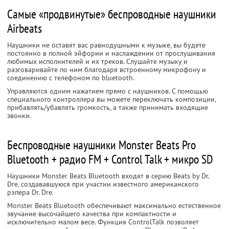
Самые «продвинутые» беспроводные наушники
Airbeats
Наушники не оставят вас равнодушными к музыке, вы будете
постоянно в полной эйфории и наслаждении от прослушивания
любимых исполнителей и их треков. Слушайте музыку и
разговаривайте по ним благодаря встроенному микрофону и
соединению с телефоном по bluetooth.
Управляются одним нажатием прямо с наушников. С помощью
специального контроллера вы можете переключать композиции,
прибавлять/убавлять громкость, а также принимать входящие
звонки.
Беспроводные наушники Monster Beats Pro
Bluetooth + радио FM + Control Talk + микро SD
Наушники Monster Beats Bluetooth входят в серию Beats by Dr.
Dre, создававшуюся при участии известного американского
рэпера Dr. Dre.
Monster Beats Bluetooth обеспечивают максимально естественное
звучание высочайшего качества при компактности и
исключительно малом весе. Функция ControlTalk позволяет