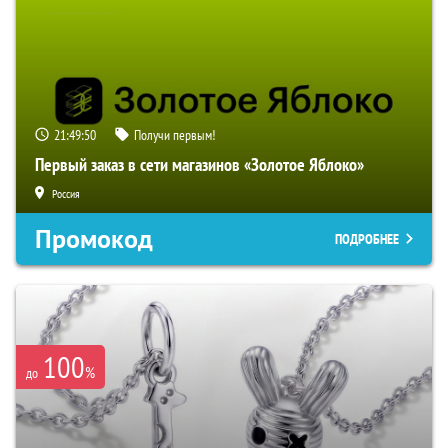
21:49:49
Получи первым!
Первый заказ в сети магазинов «Золотое Яблоко»
Россия
Промокод
ПОДРОБНЕЕ
100
%
до