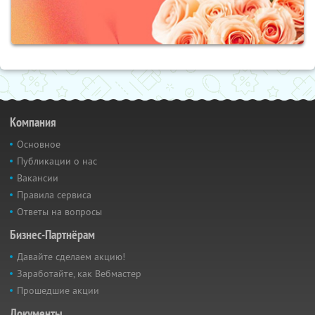
Компания
Основное
Публикации о нас
Вакансии
Правила сервиса
Ответы на вопросы
Бизнес-Партнёрам
Давайте сделаем акцию!
Заработайте, как Вебмастер
Прошедшие акции
Документы