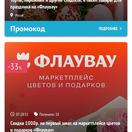
праздника на «Флаувау»
Россия
Промокод
ПОДРОБНЕЕ
-33
%
07:28:50
Получили:
18
Скидка 1000р. на первый заказ на маркетплейсе цветов
и подарков «Флаувау»