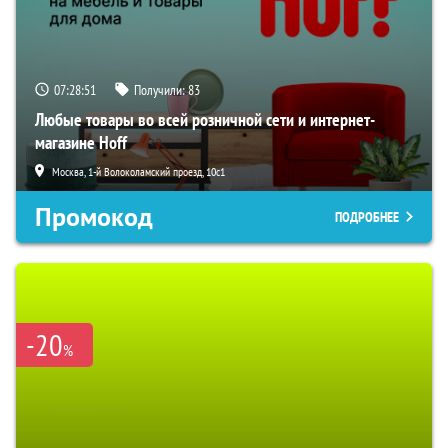
07:28:50
Получили:
83
Любые товары во всей розничной сети и интернет-
магазине Hoff
Москва, 1-й Волоколамский проезд, 10с1
Промокод
ПОДРОБНЕЕ
-20
%