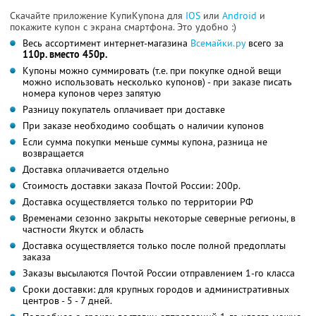
Скачайте приложение КупиКупона для
IOS
или
Android
и
покажите купон с экрана смартфона. Это удобно :)
Весь ассортимент интернет-магазина
Всемайки.ру
всего за
110р. вместо 450р.
Купоны можно суммировать (т.е. при покупке одной вещи
можно использовать несколько купонов) - при заказе писать
номера купонов через запятую
Разницу покупатель оплачивает при доставке
При заказе необходимо сообщать о наличии купонов
Если сумма покупки меньше суммы купона, разница не
возвращается
Доставка оплачивается отдельно
Стоимость доставки заказа Почтой России: 200р.
Доставка осуществляется только по территории РФ
Временами сезонно закрыты некоторые северные регионы, в
частности Якутск и область
Доставка осуществляется только после полной предоплаты
заказа
Заказы высылаются Почтой России отправлением 1-го класса
Сроки доставки: для крупных городов и административных
центров - 5 - 7 дней.