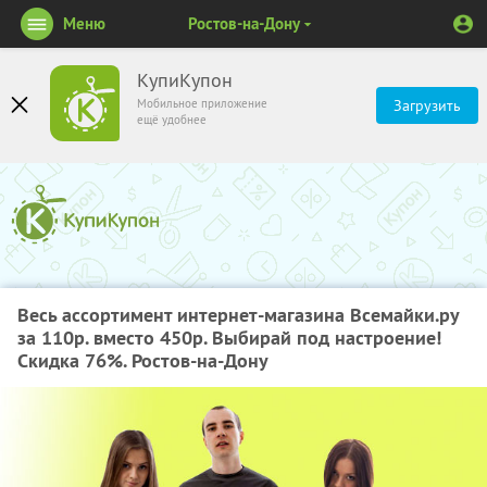
Меню
Ростов-на-Дону
КупиКупон
Мобильное приложение
Загрузить
ещё удобнее
Весь ассортимент интернет-магазина Всемайки.ру
за 110р. вместо 450р. Выбирай под настроение!
Скидка 76%. Ростов-на-Дону