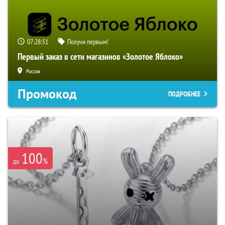
07:28:50
Получи первым!
Первый заказ в сети магазинов «Золотое Яблоко»
Россия
Промокод
ПОДРОБНЕЕ
100
%
до