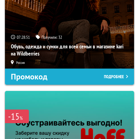
07:28:50
Получили:
32
Обувь, одежда и сумки для всей семьи в магазине kari
на Wildberries
Россия
Промокод
ПОДРОБНЕЕ
-15
%