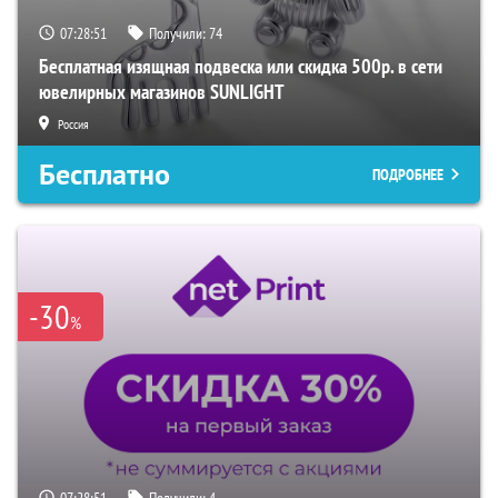
07:28:50
Получили:
74
Бесплатная изящная подвеска или скидка 500р. в сети
ювелирных магазинов SUNLIGHT
Россия
Бесплатно
ПОДРОБНЕЕ
-30
%
07:28:50
Получили:
4