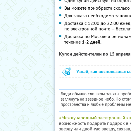
Один купон действует на одного
Вы можете приобрести сколько 
Для заказа необходимо заполн
Доставка с 12:00 до 22:00 еже
по электронной почте — беспла
Доставка по Москве и регионам
течение
1-2 дней.
Купон действителен по 15 апрел
Узнай, как воспользовать
Люди обычно слишком заняты пробле
взглянуть на звездное небо. Но сто
пространства и любые проблемы ме
«Международный электронный кат
возможность подарить подарок в 
звезду или двойную звезду, связа