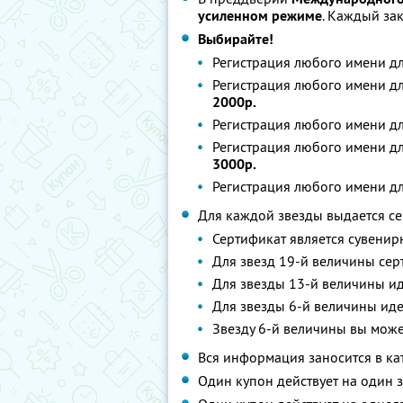
усиленном режиме
. Каждый за
Выбирайте!
Регистрация любого имени д
Регистрация любого имени д
2000р.
Регистрация любого имени д
Регистрация любого имени д
3000р.
Регистрация любого имени д
Для каждой звезды выдается се
Сертификат является сувени
Для звезд 19-й величины серт
Для звезды 13-й величины ид
Для звезды 6-й величины иде
Звезду 6-й величины вы мож
Вся информация заносится в кат
Один купон действует на один з