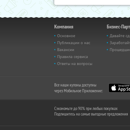
Компания
Бизнес-Пар
Основное
Давайте сд
Публикации о нас
Заработайт
Вакансии
Прошедши
Правила сервиса
Ответы на вопросы
Все наши купоны доступны
через Мобильное Приложение:
Сэкономьте до 90% при любых покупках
Подпишитесь на самые выгодные предложения