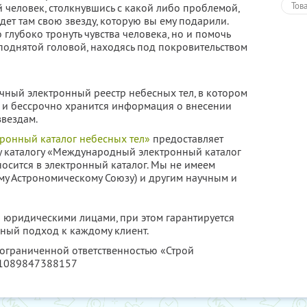
Тов
й человек, столкнувшись с какой либо проблемой,
дет там свою звезду, которую вы ему подарили.
 глубоко тронуть чувства человека, но и помочь
поднятой головой, находясь под покровительством
чный электронный реестр небесных тел, в котором
я и бессрочно хранится информация о внесении
вездам.
онный каталог небесных тел»
предоставляет
у каталогу «Международный электронный каталог
осится в электронный каталог. Мы не имеем
у Астрономическому Союзу) и другим научным и
 юридическими лицами, при этом гарантируется
ный подход к каждому клиент.
 ограниченной ответственностью «Строй
 1089847388157