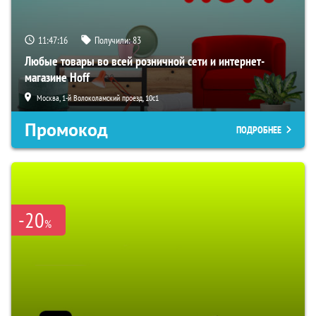
11:47:15
Получили:
83
Любые товары во всей розничной сети и интернет-
магазине Hoff
Москва, 1-й Волоколамский проезд, 10с1
Промокод
ПОДРОБНЕЕ
-20
%