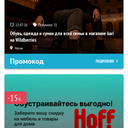
11:47:15
Получили:
31
Обувь, одежда и сумки для всей семьи в магазине kari
на Wildberries
Россия
Промокод
ПОДРОБНЕЕ
-15
%