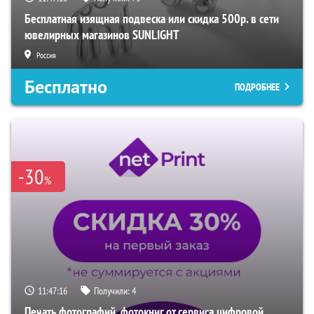
Бесплатная изящная подвеска или скидка 500р. в сети
ювелирных магазинов SUNLIGHT
Россия
Бесплатно
ПОДРОБНЕЕ
-30
%
11:47:15
Получили:
4
Печать фотографий, фотокниг от сервиса цифровой