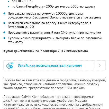
по РФ - 500р.
по Санкт-Петербургу - 200р. до метро, 300р. по адресу
При заказе товара на сумму от 10000р. доставка
осуществляется бесплатно! Заказ отправляется в тот же день
Возможен самовывоз по адресу: Санкт-Петербург, пр-т
Ветеранов, д.120
Предъявляйте распечатанный или СМС-купон при получении
Купоны можно суммировать и выбирать белье по различной
стоимости
Купон действителен по 7 сентября 2012 включительно
Узнай, как воспользоваться купоном
Нижнее белье является той деталью гардероба, к выбору которой,
как правило, относишься наиболее трепетно. Именно поэтому
важно отдавать предпочтение проверенным маркам.
Продукция Calvin Klein обладает не только неповторимым
дизайном, но и, в первую очередь, удобством. Модели
изготавливаются из высококачественного хлопка с добавлением
микрофибры, а удобная широкая резинка с логотипом бренда