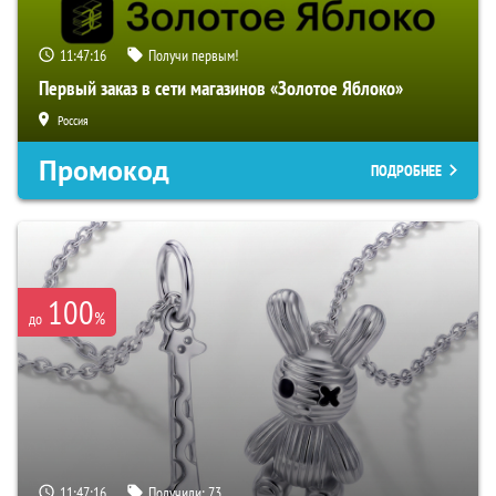
11:47:15
Получи первым!
Первый заказ в сети магазинов «Золотое Яблоко»
Россия
Промокод
ПОДРОБНЕЕ
100
%
до
11:47:15
Получили:
73