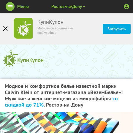
Меню
Ростов-на-Дону
КупиКупон
Мобильное приложение
Загрузить
ещё удобнее
Модное и комфортное белье известной марки
Calvin Klein от интернет-магазина «ВеземБелье»!
Мужские и женские модели из микрофибры
со
скидкой до 71%
. Ростов-на-Дону