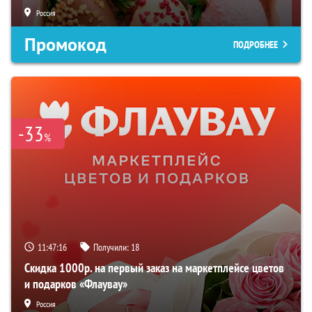
Россия
Промокод
ПОДРОБНЕЕ
-33
%
11:47:15
Получили:
18
Скидка 1000р. на первый заказ на маркетплейсе цветов
и подарков «Флаувау»
Россия