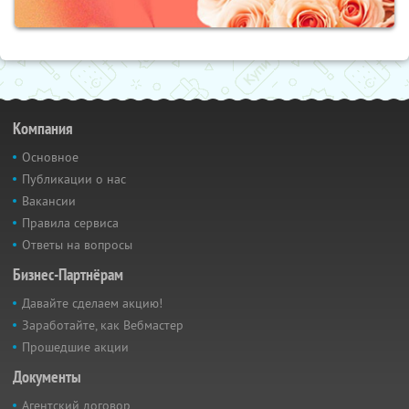
Компания
Основное
Публикации о нас
Вакансии
Правила сервиса
Ответы на вопросы
Бизнес-Партнёрам
Давайте сделаем акцию!
Заработайте, как Вебмастер
Прошедшие акции
Документы
Агентский договор