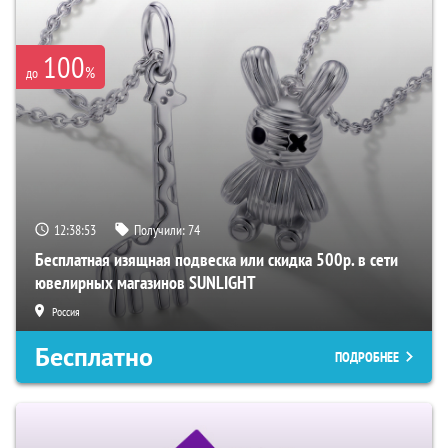
100
%
до
12:38:52
Получили:
74
Бесплатная изящная подвеска или скидка 500р. в сети
ювелирных магазинов SUNLIGHT
Россия
Бесплатно
ПОДРОБНЕЕ