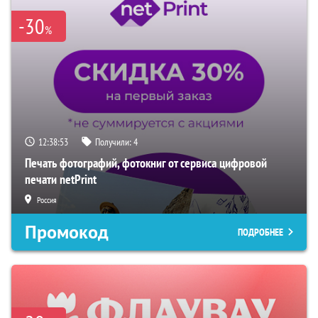
-30
%
12:38:52
Получили:
4
Печать фотографий, фотокниг от сервиса цифровой
печати netPrint
Россия
Промокод
ПОДРОБНЕЕ