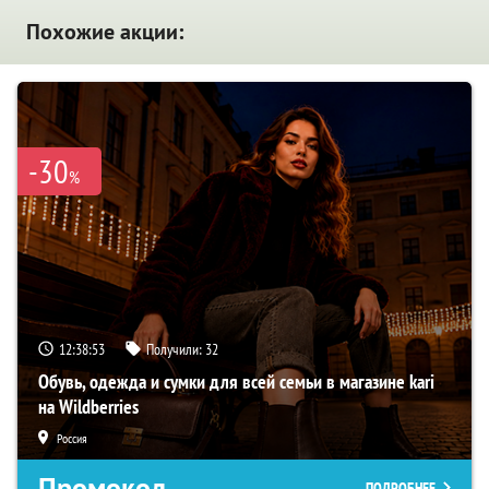
Похожие акции:
-30
%
12:38:52
Получили:
32
Обувь, одежда и сумки для всей семьи в магазине kari
на Wildberries
Россия
Промокод
ПОДРОБНЕЕ