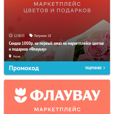
12:38:52
Получили:
18
Скидка 1000р. на первый заказ на маркетплейсе цветов
и подарков «Флаувау»
Россия
Промокод
ПОДРОБНЕЕ