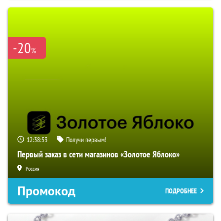
-20
%
12:38:52
Получи первым!
Первый заказ в сети магазинов «Золотое Яблоко»
Россия
Промокод
ПОДРОБНЕЕ