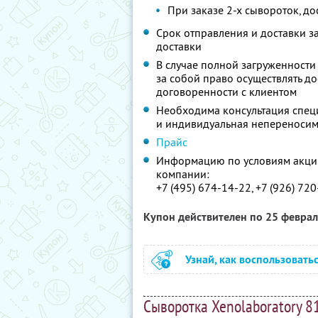
При заказе 2-х сывороток, до
Срок отправления и доставки за
доставки
В случае полной загруженности 
за собой право осуществлять д
договоренности с клиентом
Необходима консультация спец
и индивидуальная непереносим
Прайс
Информацию по условиям акции
компании:
+7 (495) 674-14-22, +7 (926) 72
Купон действителен по 25 февра
Узнай, как воспользовать
Сыворотка Xenolaboratory 8