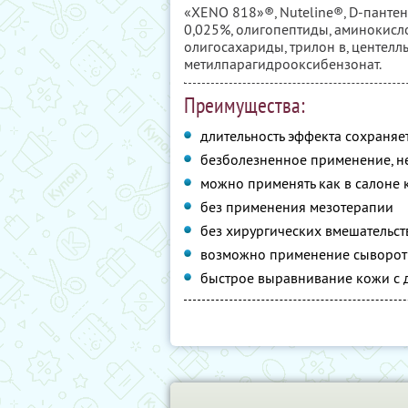
«XENO 818»®, Nuteline®, D-пантен
0,025%, олигопептиды, аминокисл
олигосахариды, трилон в, центеллы
метилпарагидрооксибензонат.
Преимущества:
длительность эффекта сохраняе
безболезненное применение, не
можно применять как в салоне к
без применения мезотерапии
без хирургических вмешательст
возможно применение сыворотк
быстрое выравнивание кожи с