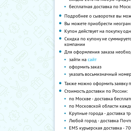
бесплатная доставка по Моск
Подробнее о сыворотке вы мож
Вы можете приобрести неограни
Купон действует на покупку од
Скидка по купону не суммируе
компании
Для оформления заказа необхо
зайти на
сайт
оформить заказ
указать восьмизначный номе
Также можно оформить заявку 
Стоимость доставки по России:
по Москве - доставка бесплат
по Московской области кажды
Крупные города - доставка т
Любой город - доставка Почто
EMS курьерская доставка - 70