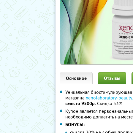
Основное
Отзывы
Уникальная биостимулирующая с
магазина
xenolaboratory-beauty.
вместо 9500р.
Скидка 53%
Купон является первоначальным
необходимо доплатить на месте
БОНУСЫ:
скидка 20% на любую продукц