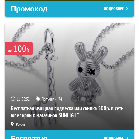
Промокод
ПОДРОБНЕЕ
100
%
до
16:55:51
Получили:
74
Бесплатная изящная подвеска или скидка 500р. в сети
ювелирных магазинов SUNLIGHT
Россия
Бесплатно
ПОДРОБНЕЕ