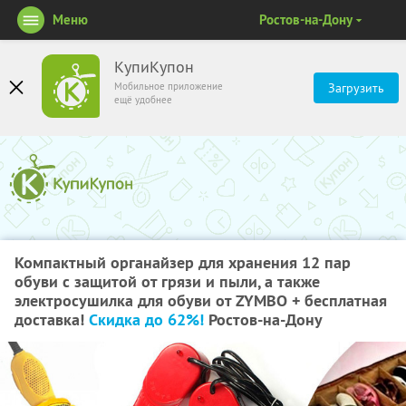
Меню
Ростов-на-Дону
КупиКупон
Мобильное приложение
Загрузить
ещё удобнее
Компактный органайзер для хранения 12 пар
обуви с защитой от грязи и пыли, а также
электросушилка для обуви от ZYMBO + бесплатная
доставка!
Скидка до 62%!
Ростов-на-Дону