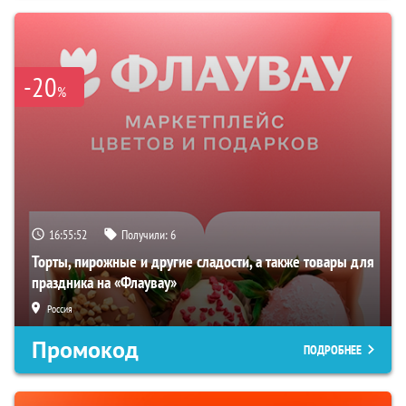
-20
%
16:55:51
Получили:
6
Торты, пирожные и другие сладости, а также товары для
праздника на «Флаувау»
Россия
Промокод
ПОДРОБНЕЕ