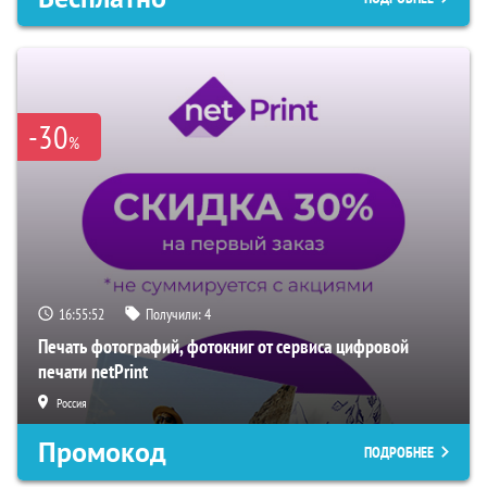
-30
%
16:55:51
Получили:
4
Печать фотографий, фотокниг от сервиса цифровой
печати netPrint
Россия
Промокод
ПОДРОБНЕЕ