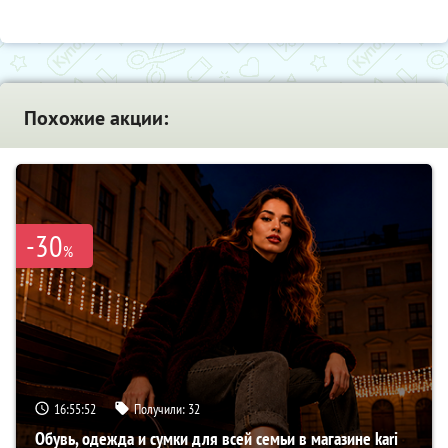
Похожие акции:
-30
%
16:55:51
Получили:
32
Обувь, одежда и сумки для всей семьи в магазине kari