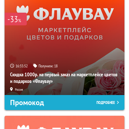
-33
%
16:55:51
Получили:
18
Скидка 1000р. на первый заказ на маркетплейсе цветов
и подарков «Флаувау»
Россия
Промокод
ПОДРОБНЕЕ