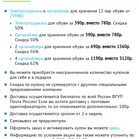
Электросушилка
и
органайзер
для хранения 12 пар обуви от
ZYMBO
Электросушилка
для обуви за
390р. вместо 780р.
Скидка
50%
Органайзер
для хранения обуви за
390р. вместо 780р.
Скидка 50%
2
органайзера
для хранения обуви за
690р. вместо 1560р
.
Скидка 56%
4
органайзера
для хранения обуви за
1190р. вместо 3120р.
Скидка 62%
Вы можете приобрести неограниченное количество купонов
для себя и в подарок
Скидка по купону не суммируется с другими специальными
предложениями компании
Доставка осуществляется бесплатно по всей России ФГУП
Почта России! Если вы хотите доставку с почтовым
идентификатором, то он оплачивается дополнительно: 100р.
Доставка осуществляется сроком от 2-х недель
Самовывоз не предусмотрен
Оформить заказ и активировать купон вы можете
здесь
Информацию по условиям акции вы также можете уточнить по