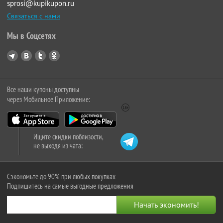
sprosi@kupikupon.ru
Связаться с нами
Мы в Соцсетях
Все наши купоны доступны
через Мобильное Приложение:
Ищите скидки поблизости,
не выходя из чата:
Сэкономьте до 90% при любых покупках
Подпишитесь на самые выгодные предложения