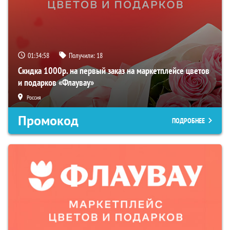
01:34:57
Получили:
18
Скидка 1000р. на первый заказ на маркетплейсе цветов
и подарков «Флаувау»
Россия
Промокод
ПОДРОБНЕЕ