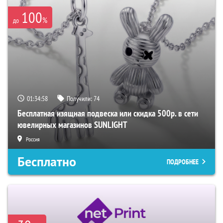
100
%
до
01:34:57
Получили:
74
Бесплатная изящная подвеска или скидка 500р. в сети
ювелирных магазинов SUNLIGHT
Россия
Бесплатно
ПОДРОБНЕЕ