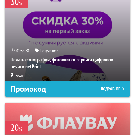
-30
%
01:34:57
Получили:
4
Печать фотографий, фотокниг от сервиса цифровой
печати netPrint
Россия
Промокод
ПОДРОБНЕЕ
-20
%