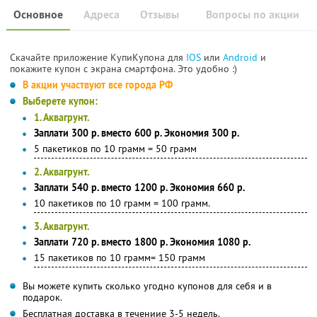
Основное
Адреса
Отзывы
Вопросы по акции
Скачайте приложение КупиКупона для
IOS
или
Android
и
покажите купон с экрана смартфона. Это удобно :)
В акции участвуют все города РФ
Выберете купон:
1. Аквагрунт.
Заплати 300 р. вместо 600 р. Экономия 300 р.
5 пакетиков по 10 грамм = 50 грамм
2. Аквагрунт.
Заплати 540 р. вместо 1200 р. Экономия 660 р.
10 пакетиков по 10 грамм = 100 грамм.
3. Аквагрунт.
Заплати 720 р. вместо 1800 р. Экономия 1080 р.
15 пакетиков по 10 грамм= 150 грамм
Вы можете купить сколько угодно купонов для себя и в
подарок.
Бесплатная доставка в течениие 3-5 недель.