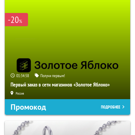
-20
%
01:34:57
Получи первым!
Первый заказ в сети магазинов «Золотое Яблоко»
Россия
Промокод
ПОДРОБНЕЕ