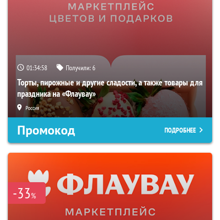
01:34:57
Получили:
6
Торты, пирожные и другие сладости, а также товары для
праздника на «Флаувау»
Россия
Промокод
ПОДРОБНЕЕ
-33
%