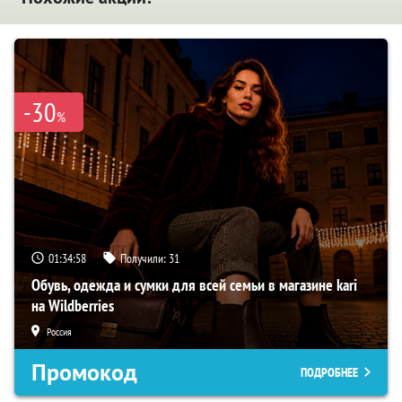
-30
%
01:34:57
Получили:
31
Обувь, одежда и сумки для всей семьи в магазине kari
на Wildberries
Россия
Промокод
ПОДРОБНЕЕ