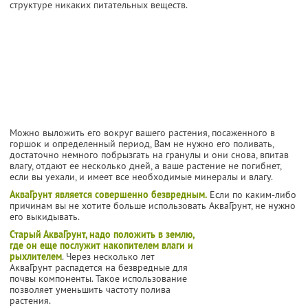
структуре никаких питательных веществ.
Можно выложить его вокруг вашего растения, посаженного в
горшок и определенный период, Вам не нужно его поливать,
достаточно немного побрызгать на гранулы и они снова, впитав
влагу, отдают ее несколько дней, а ваше растение не погибнет,
если вы уехали, и имеет все необходимые минералы и влагу.
АкваГрунт является совершенно безвредным.
Если по каким-либо
причинам вы не хотите больше использовать АкваГрунт, не нужно
его выкидывать.
Старый АкваГрунт, надо положить в землю,
где он еще послужит накопителем влаги и
рыхлителем
. Через несколько лет
АкваГрунт распадется на безвредные для
почвы компоненты. Такое использование
позволяет уменьшить частоту полива
растения.