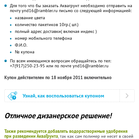
Для того что бы заказать Аквагрунт необходимо отправить на
почту ynd16@rambler.ru письмо со следующей информацией:
название цвета
количество пакетиков 10гр.( шт.)
полный адрес доставки( включая индекс )
номер мобильного телефона
Ф.И.О.
№ купона
По всем имеющимся вопросам обращайтесь по тел:
+7(917)250-23-95 или по почте ynd16@rambler.ru
Купон действителен по 18 ноября 2011 включительно
Узнай, как воспользоваться купоном
Отличное дизанерское решение!
Также рекомендуется добавлять водорастворимые удобрения
при разведении АкваГрунта
, так как сам полимер не несет в своей