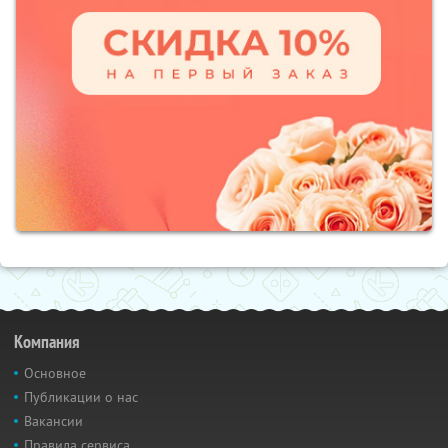
Компания
Основное
Публикации о нас
Вакансии
Правила сервиса