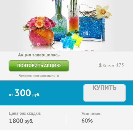
Акция завершилась
173
ПОВТОРИТЬ АКЦИЮ
Купили:
Человек проголосовало: 0
КУПИТЬ
300
от
руб.
Цена без скидки:
Экономия:
1800
60%
руб.