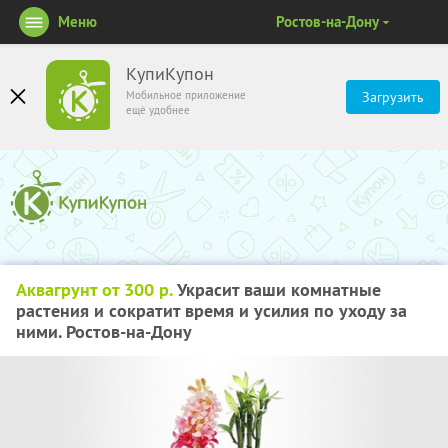
Меню
Ростов-на-Дону
КупиКупон
Мобильное приложение
Загрузить
ещё удобнее
Аквагрунт от 300 р.
Украсит ваши комнатные
растения и сократит время и усилия по уходу за
ними. Ростов-на-Дону