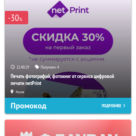
-30
%
22:40:27
Получили:
4
Печать фотографий, фотокниг от сервиса цифровой
печати netPrint
Россия
Промокод
ПОДРОБНЕЕ