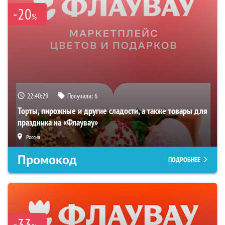
-20
%
22:40:27
Получили:
6
Торты, пирожные и другие сладости, а также товары для
праздника на «Флаувау»
Россия
Промокод
ПОДРОБНЕЕ
-33