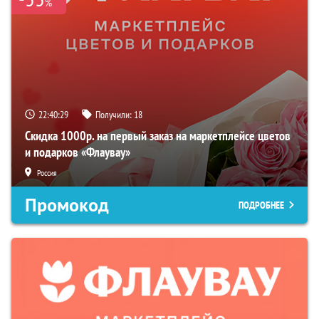
%
22:40:27
Получили:
18
Скидка 1000р. на первый заказ на маркетплейсе цветов
и подарков «Флаувау»
Россия
Промокод
ПОДРОБНЕЕ