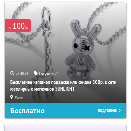
100
%
до
22:40:27
Получили:
74
Бесплатная изящная подвеска или скидка 500р. в сети
ювелирных магазинов SUNLIGHT
Россия
Бесплатно
ПОДРОБНЕЕ