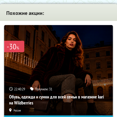
Похожие акции:
-30
%
22:40:27
Получили:
31
Обувь, одежда и сумки для всей семьи в магазине kari
на Wildberries
Россия