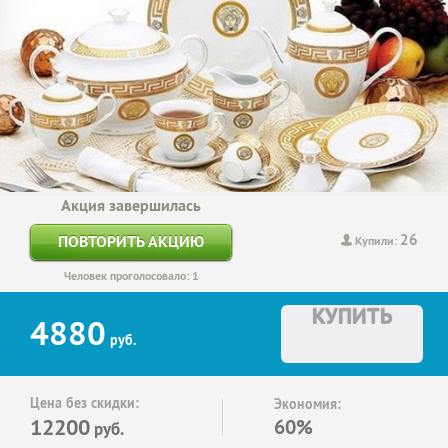
Акция завершилась
26
ПОВТОРИТЬ АКЦИЮ
Купили:
Человек проголосовало: 1
КУПИТЬ
4880
руб.
Цена без скидки:
Экономия:
12200
60%
руб.