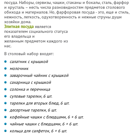
посуда. Наборы, сервизы, чашки, стаканы и бокалы, сталь, фарфор
и хрусталь – несть числа разновидностям предметов столового
обихода и материалов. Но, фарфоровая посуда - это, еще и стиль,
нежность, легкость, одухотворенность и нежные струны души
хозяйки дома.
Элитная посуда
является
показателем социального статуса
его владельца и
желанным предметом каждого из
нас.
В столовый набор входят:
салатник с крышкой
молочник
заварочный чайник с крышкой
сахарница с крышкой
солонка и перечница
суповые тарелки, 6 шт.
тарелки для вторых блюд, 6 шт.
десертные тарелки, 6 шт.
кофейные чашки с блюдцами, 6 + 6 шт.
чайные чашки с блюдцами, 6 + 6 шт.
кольца для салфеток, 6 + 6 шт.