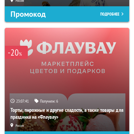
Россия
Промокод
ПОДРОБНЕЕ
-20
%
23:07:40
Получили:
6
Торты, пирожные и другие сладости, а также товары для
праздника на «Флаувау»
Россия