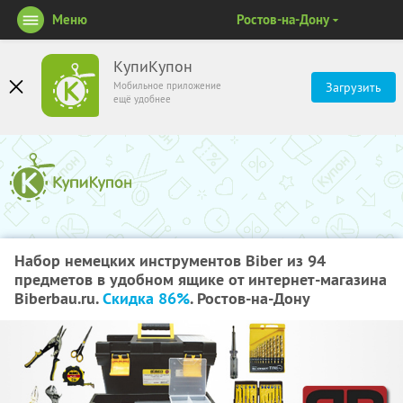
Меню
Ростов-на-Дону
КупиКупон
Мобильное приложение
Загрузить
ещё удобнее
Набор немецких инструментов Biber из 94
предметов в удобном ящике от интернет-магазина
Biberbau.ru.
Скидка 86%
. Ростов-на-Дону