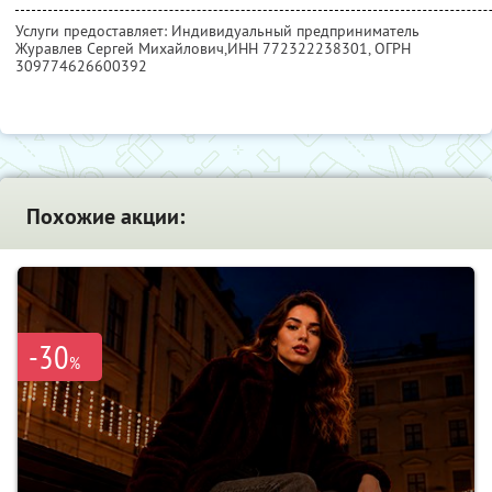
Услуги предоставляет: Индивидуальный предприниматель
Журавлев Сергей Михайлович,
ИНН 772322238301
, ОГРН
309774626600392
Похожие акции:
-30
%