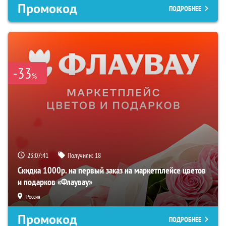
Промокод
ПОДРОБНЕЕ
-33
%
23:07:40
Получили:
18
Скидка 1000р. на первый заказ на маркетплейсе цветов
и подарков «Флаувау»
Россия
Промокод
ПОДРОБНЕЕ