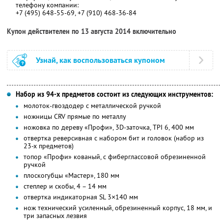
телефону компании:
+7 (495) 648-55-69, +7 (910) 468-36-84
Купон действителен по 13 августа 2014 включительно
Узнай, как воспользоваться купоном
Набор из 94-х предметов состоит из следующих инструментов:
молоток-гвоздодер с металлической ручкой
ножницы CRV прямые по металлу
ножовка по дереву «Профи», 3D-заточка, TPI 6, 400 мм
отвертка реверсивная с набором бит и головок (набор из
23-х предметов)
топор «Профи» кованый, с фиберглассовой обрезиненной
ручкой
плоскогубцы «Мастер», 180 мм
степлер и скобы, 4 – 14 мм
отвертка индикаторная SL 3×140 мм
нож технический усиленный, обрезиненный корпус, 18 мм, и
три запасных лезвия