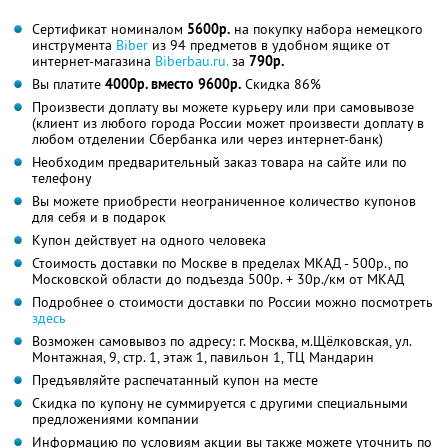
Сертификат номиналом
5600р.
на покупку набора немецкого
инструмента
Biber
из 94 предметов в удобном ящике от
интернет-магазина
Biberbau.ru.
за
790р.
Вы платите
4000р. вместо 9600р.
Скидка 86%
Произвести доплату вы можете курьеру или при самовывозе
(клиент из любого города России может произвести доплату в
любом отделении Сбербанка или через интернет-банк)
Необходим предварительный заказ товара на сайте или по
телефону
Вы можете приобрести неограниченное количество купонов
для себя и в подарок
Купон действует на одного человека
Стоимость доставки по Москве в пределах МКАД - 500р., по
Московской области до подъезда 500р. + 30р./км от МКАД
Подробнее о стоимости доставки по России можно посмотреть
здесь
Возможен самовывоз по адресу: г. Москва, м.Щёлковская, ул.
Монтажная, 9, стр. 1, этаж 1, павильон 1, ТЦ Мандарин
Предъявляйте распечатанный купон на месте
Скидка по купону не суммируется с другими специальными
предложениями компании
Информацию по условиям акции вы также можете уточнить по