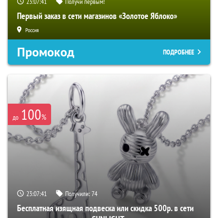
23:07:40
Получи первым!
Первый заказ в сети магазинов «Золотое Яблоко»
Россия
Промокод
ПОДРОБНЕЕ
100
%
до
23:07:40
Получили:
74
Бесплатная изящная подвеска или скидка 500р. в сети