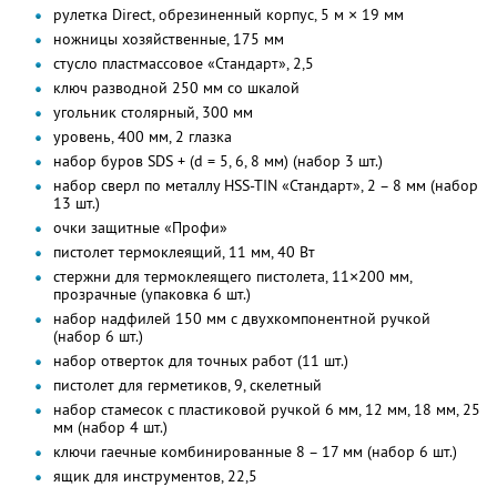
рулетка Direct, обрезиненный корпус, 5 м × 19 мм
ножницы хозяйственные, 175 мм
стусло пластмассовое «Стандарт», 2,5
ключ разводной 250 мм со шкалой
угольник столярный, 300 мм
уровень, 400 мм, 2 глазка
набор буров SDS + (d = 5, 6, 8 мм) (набор 3 шт.)
набор сверл по металлу HSS-TIN «Стандарт», 2 – 8 мм (набор
13 шт.)
очки защитные «Профи»
пистолет термоклеящий, 11 мм, 40 Вт
стержни для термоклеящего пистолета, 11×200 мм,
прозрачные (упаковка 6 шт.)
набор надфилей 150 мм с двухкомпонентной ручкой
(набор 6 шт.)
набор отверток для точных работ (11 шт.)
пистолет для герметиков, 9, скелетный
набор стамесок с пластиковой ручкой 6 мм, 12 мм, 18 мм, 25
мм (набор 4 шт.)
ключи гаечные комбинированные 8 – 17 мм (набор 6 шт.)
ящик для инструментов, 22,5