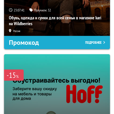
23:07:40
Получили:
32
Обувь, одежда и сумки для всей семьи в магазине kari
на Wildberries
Россия
Промокод
ПОДРОБНЕЕ
-15
%