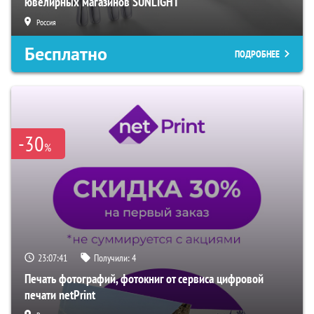
ювелирных магазинов SUNLIGHT
Россия
Бесплатно
ПОДРОБНЕЕ
-30
%
23:07:40
Получили:
4
Печать фотографий, фотокниг от сервиса цифровой
печати netPrint