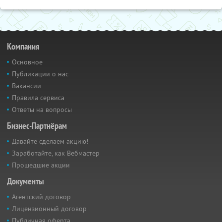
Компания
Основное
Публикации о нас
Вакансии
Правила сервиса
Ответы на вопросы
Бизнес-Партнёрам
Давайте сделаем акцию!
Заработайте, как Вебмастер
Прошедшие акции
Документы
Агентский договор
Лицензионный договор
Публичная оферта