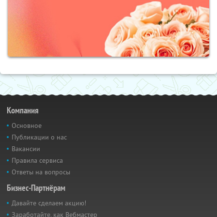
Компания
Основное
Публикации о нас
Вакансии
Правила сервиса
Ответы на вопросы
Бизнес-Партнёрам
Давайте сделаем акцию!
Заработайте, как Вебмастер