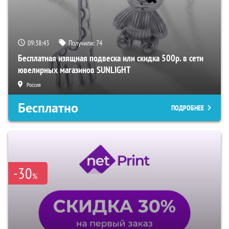
09:38:42
Получили:
74
Бесплатная изящная подвеска или скидка 500р. в сети
ювелирных магазинов SUNLIGHT
Россия
Бесплатно
ПОДРОБНЕЕ
-30
%