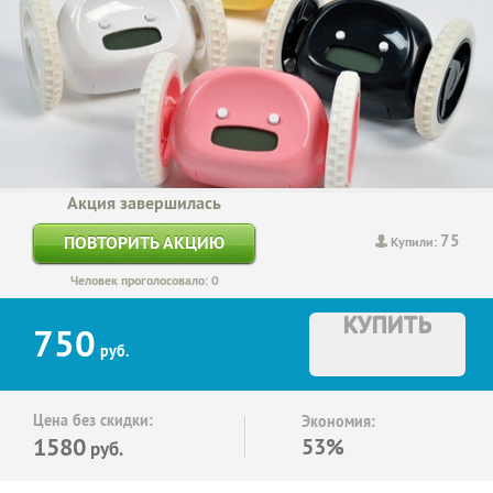
Акция завершилась
75
ПОВТОРИТЬ АКЦИЮ
Купили:
Человек проголосовало: 0
КУПИТЬ
750
руб.
Цена без скидки:
Экономия:
1580
53%
руб.