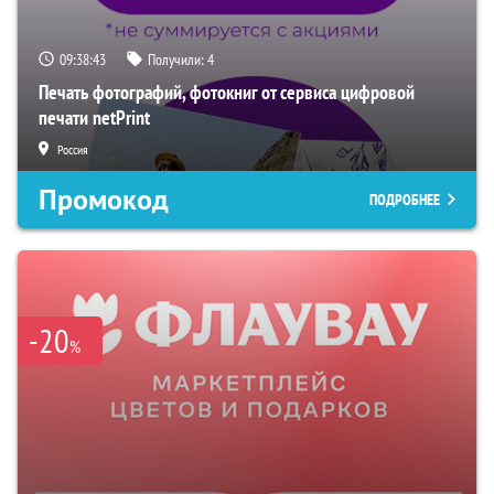
09:38:42
Получили:
4
Печать фотографий, фотокниг от сервиса цифровой
печати netPrint
Россия
Промокод
ПОДРОБНЕЕ
-20
%