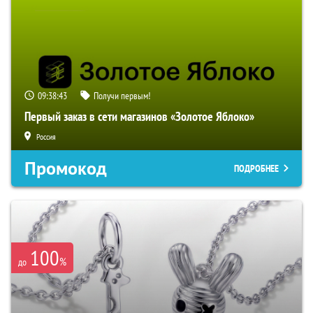
09:38:42
Получи первым!
Первый заказ в сети магазинов «Золотое Яблоко»
Россия
Промокод
ПОДРОБНЕЕ
100
%
до