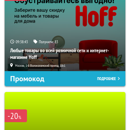
09:38:42
Получили:
83
Любые товары во всей розничной сети и интернет-
магазине Hoff
Москва, 1-й Волоколамский проезд, 10с1
Промокод
ПОДРОБНЕЕ
-20
%