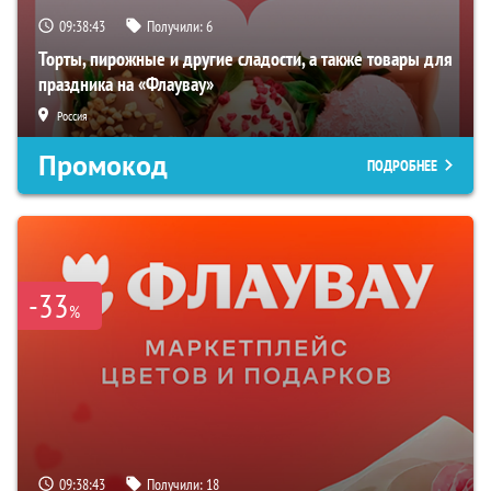
09:38:42
Получили:
6
Торты, пирожные и другие сладости, а также товары для
праздника на «Флаувау»
Россия
Промокод
ПОДРОБНЕЕ
-33
%
09:38:42
Получили:
18