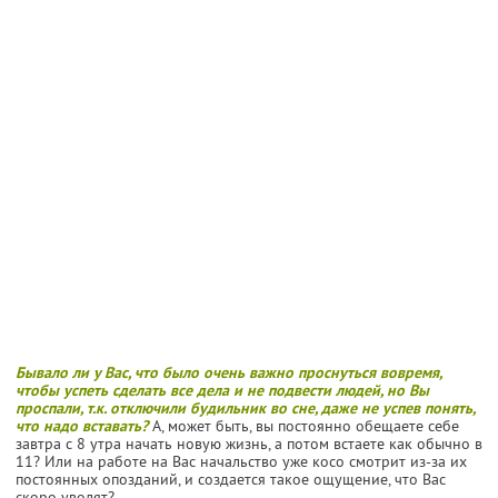
Бывало ли у Вас, что было очень важно проснуться вовремя,
чтобы успеть сделать все дела и не подвести людей, но Вы
проспали, т.к. отключили будильник во сне, даже не успев понять,
что надо вставать?
А, может быть, вы постоянно обещаете себе
завтра с 8 утра начать новую жизнь, а потом встаете как обычно в
11? Или на работе на Вас начальство уже косо смотрит из-за их
постоянных опозданий, и создается такое ощущение, что Вас
скоро уволят?