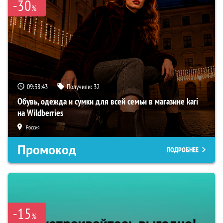
-30
%
09:38:42
Получили:
32
Обувь, одежда и сумки для всей семьи в магазине kari
на Wildberries
Россия
Промокод
ПОДРОБНЕЕ
-15
%