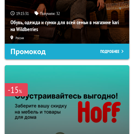
19:15:30
Получили:
32
Обувь, одежда и сумки для всей семьи в магазине kari
на Wildberries
Россия
Промокод
ПОДРОБНЕЕ
-15
%