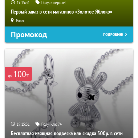
19:15:30
Получи первым!
Первый заказ в сети магазинов «Золотое Яблоко»
Россия
Промокод
ПОДРОБНЕЕ
100
%
до
19:15:30
Получили:
74
Бесплатная изящная подвеска или скидка 500р. в сети