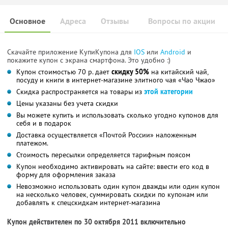
Основное
Адреса
Отзывы
Вопросы по акции
Скачайте приложение КупиКупона для
IOS
или
Android
и
покажите купон с экрана смартфона. Это удобно :)
Купон стоимостью 70 р. дает
скидку 50%
на китайский чай,
посуду и книги в интернет-магазине элитного чая «Чао Чжао»
Скидка распространяется на товары из
этой категории
Цены указаны без учета скидки
Вы можете купить и использовать сколько угодно купонов для
себя и в подарок
Доставка осуществляется «Почтой России» наложенным
платежом.
Стоимость пересылки определяется тарифным поясом
Купон необходимо активировать на сайте: ввести его код в
форму для оформления заказа
Невозможно использовать один купон дважды или один купон
на несколько человек, суммировать скидки по купонам или
добавлять к спецскидкам интернет-магазина
Купон действителен по 30 октября 2011 включительно