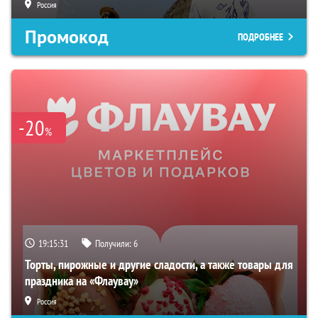
Россия
Промокод
ПОДРОБНЕЕ
-20
%
19:15:30
Получили:
6
Торты, пирожные и другие сладости, а также товары для
праздника на «Флаувау»
Россия