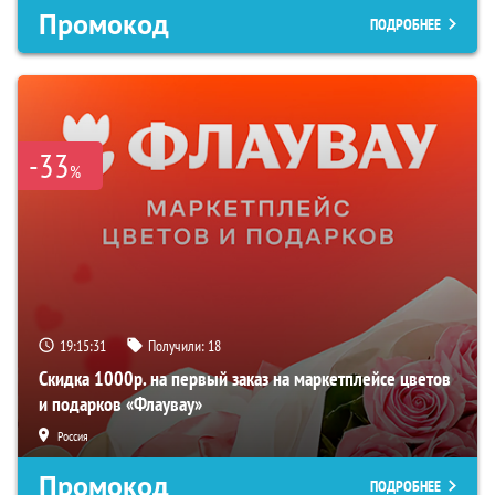
Промокод
ПОДРОБНЕЕ
-33
%
19:15:30
Получили:
18
Скидка 1000р. на первый заказ на маркетплейсе цветов
и подарков «Флаувау»
Россия
Промокод
ПОДРОБНЕЕ