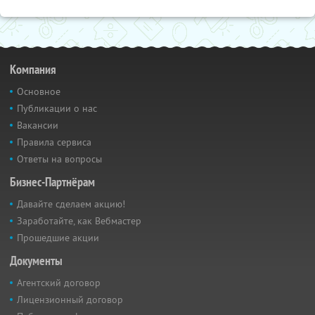
Компания
Основное
Публикации о нас
Вакансии
Правила сервиса
Ответы на вопросы
Бизнес-Партнёрам
Давайте сделаем акцию!
Заработайте, как Вебмастер
Прошедшие акции
Документы
Агентский договор
Лицензионный договор