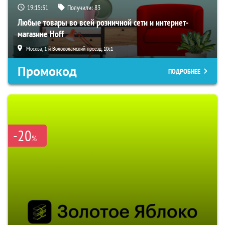
19:15:30
Получили:
83
Любые товары во всей розничной сети и интернет-
магазине Hoff
Москва, 1-й Волоколамский проезд, 10с1
Промокод
ПОДРОБНЕЕ
-20
%