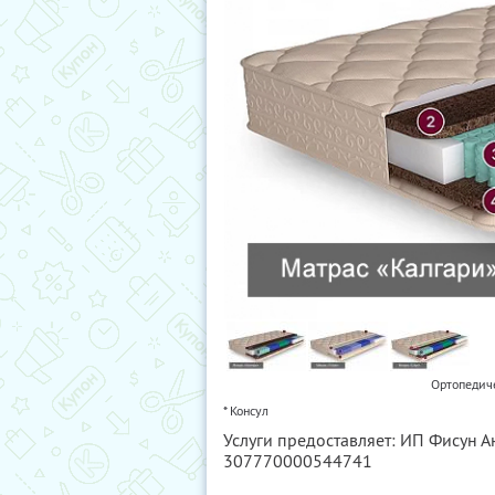
Ортопедич
* Консул
Услуги предоставляет: ИП Фисун 
307770000544741