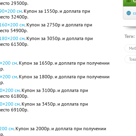
О
место 29300р.
90×200 см
. Купон за 1550р. и доплата при
c
место 32400р.
160×200 см
. Купон за 2750р и доплата при
есто 54900р.
Теги:
180×200 см
. Купон за 3050р. и доплата при
место 61300р.
Меб
Тов
×200 см
. Купон за 1650р. и доплата при получении
р.
×200 см
. Купон за 1800р. и доплата при получении
р.
0×200 см
. Купон за 3100р. и доплата при
место 61800р.
0×200 см
. Купон за 3450р. и доплата при
место 69100р.
200 см
. Купон за 2000р. и доплата при получении
р.