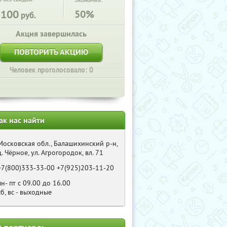
Экономия:
5100
50%
руб.
Акция завершилась
ПОВТОРИТЬ АКЦИЮ
Человек проголосовало: 0
ак нас найти
Московская обл., Балашихинский р-н,
д. Чёрное, ул. Агрогородок, вл. 71
+7(800)333-33-00 +7(925)203-11-20
пн- пт с 09.00 до 16.00
сб, вс - выходные