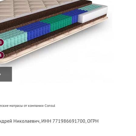
еские матрасы от компании Consul
Андрей Николаевич,
ИНН 771986691700
, ОГРН