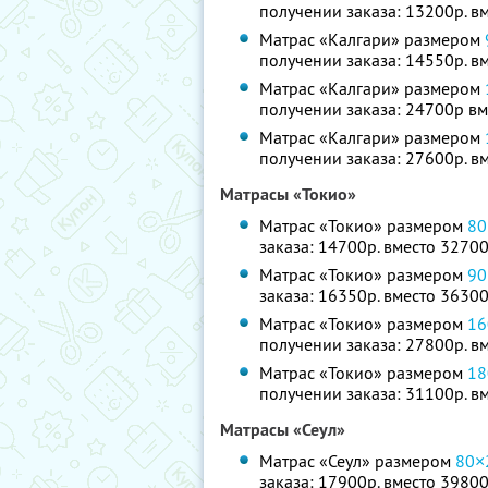
получении заказа: 13200р. в
Матрас «Калгари» размером
получении заказа: 14550р. в
Матрас «Калгари» размером
получении заказа: 24700р вм
Матрас «Калгари» размером
получении заказа: 27600р. в
Матрасы «Токио»
Матрас «Токио» размером
80
заказа: 14700р. вместо 32700
Матрас «Токио» размером
90
заказа: 16350р. вместо 36300
Матрас «Токио» размером
16
получении заказа: 27800р. в
Матрас «Токио» размером
18
получении заказа: 31100р. в
Матрасы «Сеул»
Матрас «Сеул» размером
80×
заказа: 17900р. вместо 39800