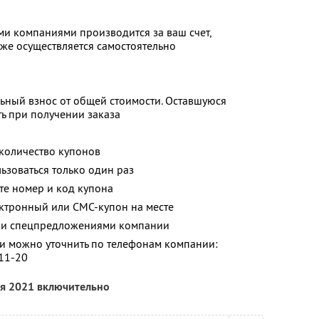
и компаниями производится за ваш счет,
кже осуществляется самостоятельно
ьный взнос от общей стоимости. Оставшуюся
ь при получении заказа
количество купонов
зоваться только один раз
ите номер и код купона
ектронный или СМС-купон на месте
ими спецпредложениями компании
 можно уточнить по телефонам компании:
-11-20
ля 2021 включительно