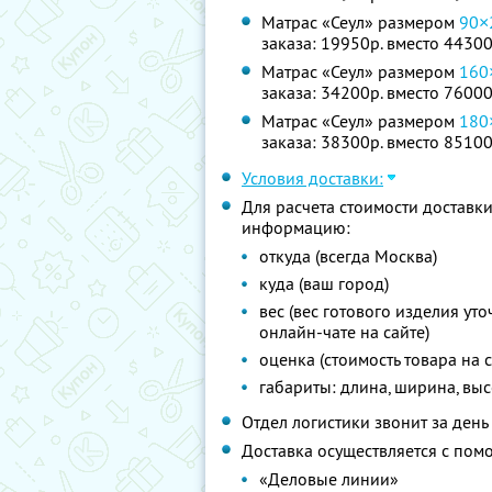
Матрас «Сеул» размером
90×
заказа: 19950р. вместо 44300
Матрас «Сеул» размером
160
заказа: 34200р. вместо 76000
Матрас «Сеул» размером
180
заказа: 38300р. вместо 85100
Условия доставки:
Для расчета стоимости достав
информацию:
откуда (всегда Москва)
куда (ваш город)
вес (вес готового изделия ут
онлайн-чате на сайте)
оценка (стоимость товара на 
габариты: длина, ширина, высо
Отдел логистики звонит за день 
Доставка осуществляется с по
«Деловые линии»