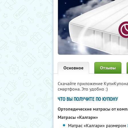
Основное
Отзывы
Скачайте приложение КупиКупон
смартфона. Это удобно :)
ЧТО ВЫ ПОЛУЧИТЕ ПО КУПОНУ
Ортопедические матрасы от ком
Матрасы «Калгари»
Матрас «Калгари» размером