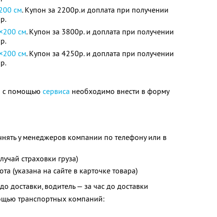
200 см
. Купон за 2200р.и доплата при получении
р.
×200 см
. Купон за 3800р. и доплата при получении
р.
×200 см
. Купон за 4250р. и доплата при получении
р.
ки с помощью
сервиса
необходимо внести в форму
очнять у менеджеров компании по телефону или в
случай страховки груза)
та (указана на сайте в карточке товара)
до доставки, водитель — за час до доставки
мощью транспортных компаний: