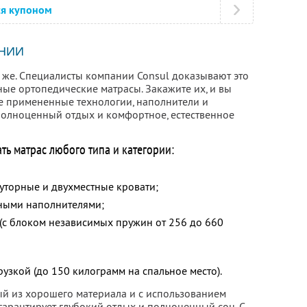
ся купоном
НИИ
о же. Специалисты компании Consul доказывают это
ые ортопедические матрасы. Закажите их, и вы
се примененные технологии, наполнители и
олноценный отдых и комфортное, естественное
ть матрас любого типа и категории:
луторные и двухместные кровати;
нными наполнителями;
с блоком независимых пружин от 256 до 660
узкой (до 150 килограмм на спальное место).
й из хорошего материала и с использованием
арантирует глубокий отдых и полноценный сон. С