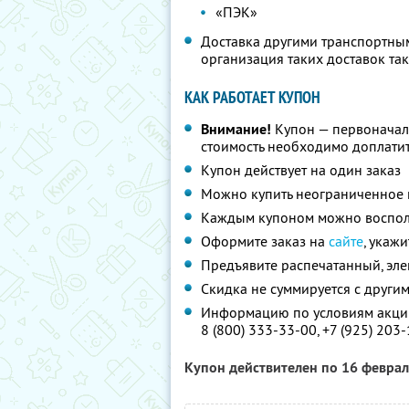
«ПЭК»
Доставка другими транспортным
организация таких доставок та
КАК РАБОТАЕТ КУПОН
Внимание!
Купон — первоначал
стоимость необходимо доплатит
Купон действует на один заказ
Можно купить неограниченное 
Каждым купоном можно восполь
Оформите заказ на
сайте
, укаж
Предъявите распечатанный, эл
Скидка не суммируется с друг
Информацию по условиям акции
8 (800) 333-33-00,
+7 (925) 203
Купон действителен по 16 февра