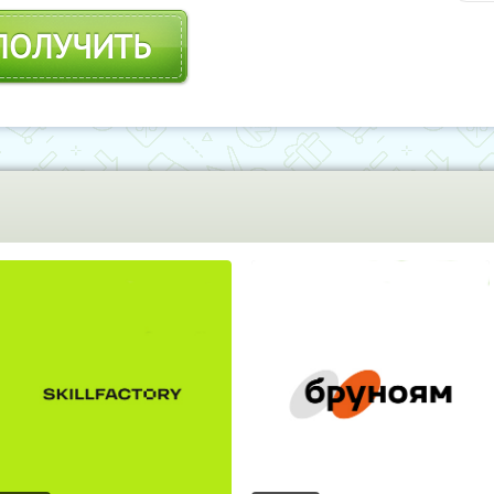
Обу
ПОЛУЧИТЬ