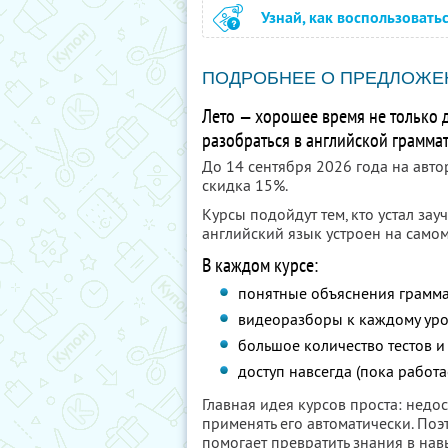
Узнай, как воспользовать
ПОДРОБНЕЕ О ПРЕДЛОЖЕ
Лето — хорошее время не только д
разобраться в английской грамма
До 14 сентября 2026 года на авто
скидка 15%.
Курсы подойдут тем, кто устал зау
английский язык устроен на самом
В каждом курсе:
понятные объяснения грамма
видеоразборы к каждому уро
большое количество тестов и
доступ навсегда (пока работа
Главная идея курсов проста: недо
применять его автоматически. Поэ
помогает превратить знания в нав