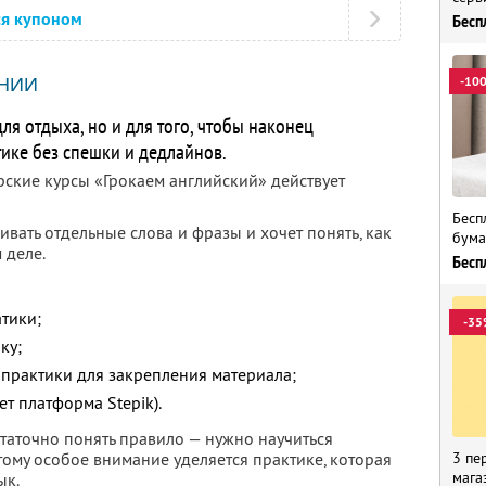
ся купоном
Бесп
-10
НИИ
ля отдыха, но и для того, чтобы наконец
тике без спешки и дедлайнов.
рские курсы «Грокаем английский» действует
Бесп
чивать отдельные слова и фразы и хочет понять, как
бума
 деле.
Бесп
тики;
-35
ку;
 практики для закрепления материала;
ет платформа Stepik).
статочно понять правило — нужно научиться
3 пе
тому особое внимание уделяется практике, которая
мага
ык.