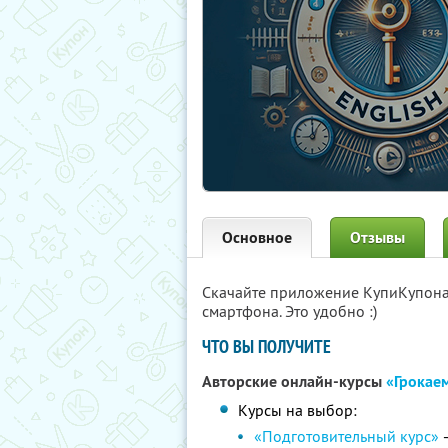
Основное
Отзывы
Скачайте приложение КупиКупон
смартфона. Это удобно :)
ЧТО ВЫ ПОЛУЧИТЕ
Авторские онлайн-курсы
«Грокае
Курсы на выбор:
«Подготовительный курс»
—