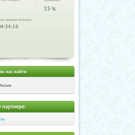
Экономия:
15
%
нца продаж осталось:
:
:
ак нас найти
Россия
 партнере:
.me