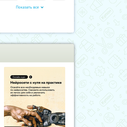
Показать все
чение