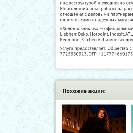
инфраструктурой и ежедневно осущ
Многолетний опыт работы на рос
отношения с деловыми партнерами
одном из самых надежных магазин
«Холодильник.ру» — официальный 
Liebherr, Beko, Hotpoint, Indesit, AT
Redmond, Kitchen Aid и многих дру
Услуги предоставляет: Общество с
7725380313
, ОГРН 11777466017
Похожие акции: