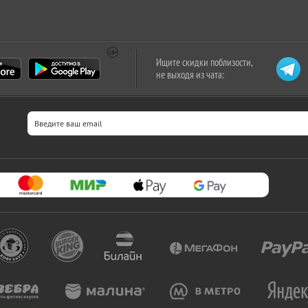
Ищите скидки поблизости,
не выходя из чата: