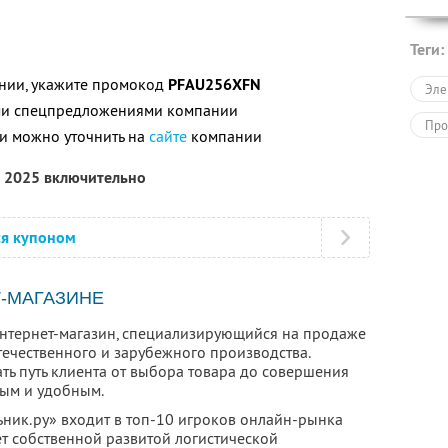
Теги:
нии, укажите промокод
PFAU256XFN
Эле
ими спецпредложениями компании
Про
и можно уточнить на
сайте
компании
я 2025 включительно
ся купоном
-МАГАЗИНЕ
интернет-магазин, специализирующийся на продаже
течественного и зарубежного производства.
ть путь клиента от выбора товара до совершения
тым и удобным.
ьник.ру» входит в топ-10 игроков онлайн-рынка
ет собственной развитой логистической