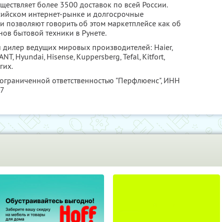
ествляет более 3500 доставок по всей России.
сийском интернет-рынке и долгосрочные
 позволяют говорить об этом маркетплейсе как об
ов бытовой техники в Рунете.
дилер ведущих мировых производителей: Haier,
LANT, Hyundai, Hisense, Kuppersberg, Tefal, Kitfort,
гих.
 ограниченной ответственностью "Перфлюенс",
ИНН
57