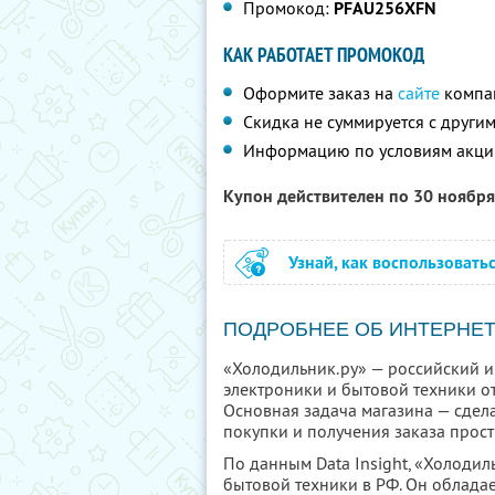
Промокод:
PFAU256XFN
КАК РАБОТАЕТ ПРОМОКОД
Оформите заказ на
сайте
компа
Скидка не суммируется с друг
Информацию по условиям акци
Купон действителен по 30 ноябр
Узнай, как воспользовать
ПОДРОБНЕЕ ОБ ИНТЕРНЕТ
«Холодильник.ру» — российский 
электроники и бытовой техники о
Основная задача магазина — сдела
покупки и получения заказа прос
По данным Data Insight, «Холодил
бытовой техники в РФ. Он облада