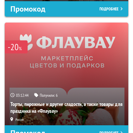
Промокод
ПОДРОБНЕЕ
-20
%
03:12:44
Получили:
6
Торты, пирожные и другие сладости, а также товары для
праздника на «Флаувау»
Россия