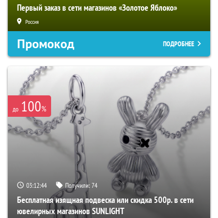
Первый заказ в сети магазинов «Золотое Яблоко»
Россия
Промокод
ПОДРОБНЕЕ
100
%
до
03:12:44
Получили:
74
Бесплатная изящная подвеска или скидка 500р. в сети
ювелирных магазинов SUNLIGHT