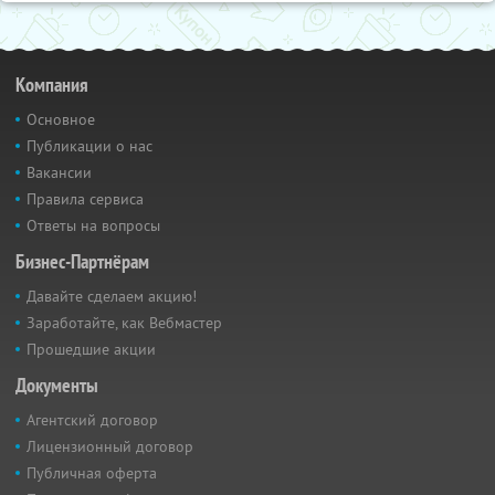
Компания
Основное
Публикации о нас
Вакансии
Правила сервиса
Ответы на вопросы
Бизнес-Партнёрам
Давайте сделаем акцию!
Заработайте, как Вебмастер
Прошедшие акции
Документы
Агентский договор
Лицензионный договор
Публичная оферта