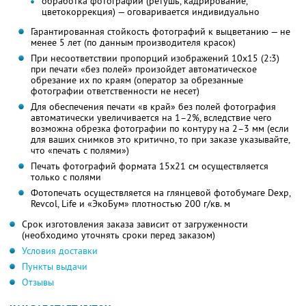
обработка фотографий (ретушь, кадрирование,
цветокоррекция) — оговаривается индивидуально
Гарантированная стойкость фотографий к выцветанию — не
менее 5 лет (по данным производителя красок)
При несоответствии пропорций изображений 10х15 (2:3)
при печати «без полей» произойдет автоматическое
обрезание их по краям (оператор за обрезанные
фотографии ответственности не несет)
Для обеспечения печати «в край» без полей фотография
автоматически увеличивается на 1–2%, вследствие чего
возможна обрезка фотографии по контуру на 2–3 мм (если
для ваших снимков это критично, то при заказе указывайте,
что «печать с полями»)
Печать фотографий формата 15х21 см осуществляется
только с полями
Фотопечать осуществляется на глянцевой фотобумаге Dexp,
Revcol, Life и «ЭкоБум» плотностью 200 г/кв. м
Срок изготовления заказа зависит от загруженности
(необходимо уточнять сроки перед заказом)
Условия доставки
Пункты выдачи
Отзывы