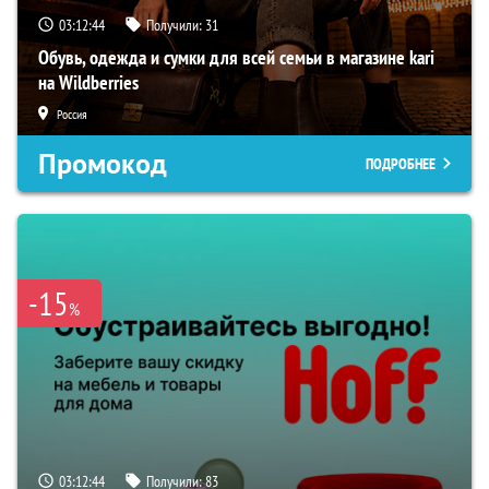
03:12:44
Получили:
31
Обувь, одежда и сумки для всей семьи в магазине kari
на Wildberries
Россия
Промокод
ПОДРОБНЕЕ
-15
%
03:12:44
Получили:
83