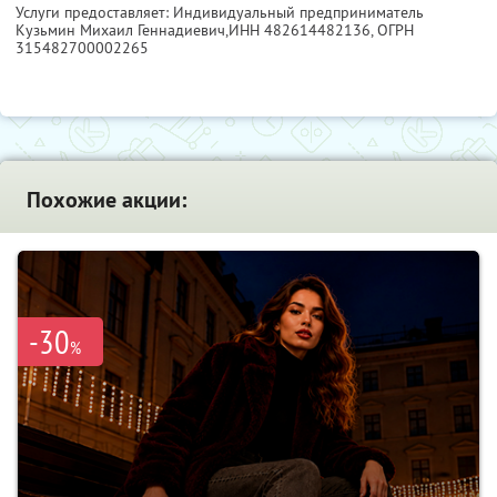
Услуги предоставляет: Индивидуальный предприниматель
Кузьмин Михаил Геннадиевич,
ИНН 482614482136
, ОГРН
315482700002265
Похожие акции:
-30
%