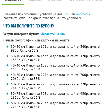
Скачайте приложение КупиКупона для
IOS
или
Android
и
покажите купон с экрана смартфона. Это удобно :)
ЧТО ВЫ ПОЛУЧИТЕ ПО КУПОНУ
Услуги интернет-бутика
«Красотища 48»
Печать фотографии или картины на холсте
30х30 см. Купон за 101р. и доплата на сайте: 340р. вместо
980р. Скидка 55%
30х40 см. Купон за 133р. и доплата на сайте: 420р. вместо
1350р. Скидка 59%
40х40 см. Купон за 158р. и доплата на сайте: 530р. вместо
1530р. Скидка 55%
40х60 см. Купон за 227р. и доплата на сайте: 700р. вместо
2060р. Скидка 55%
50х50 см. Купон за 229р. и доплата на сайте: 720р. вместо
2110р. Скидка 55%
50х75 см. Купон за 308р. и доплата на сайте: 950р. вместо
2860р. Скидка 56%
60х60 см. Купон за 294р. и доплата на сайте: 920р. вместо
2760р. Скидка 56%