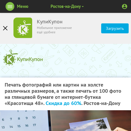
Меню
Ростов-на-Дону
КупиКупон
Мобильное приложение
Загрузить
ещё удобнее
Печать фотографий или картин на холсте
различных размеров, а также печать от 100 фото
на глянцевой бумаге от интернет-бутика
«Красотища 48».
Скидка до 60%
. Ростов-на-Дону