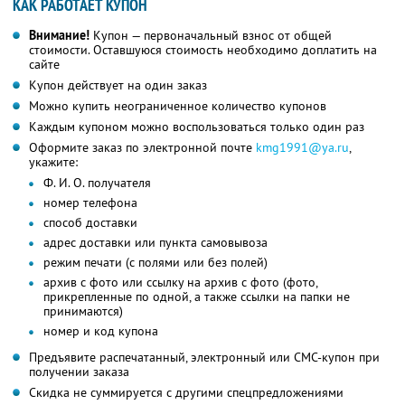
КАК РАБОТАЕТ КУПОН
Внимание!
Купон — первоначальный взнос от общей
стоимости. Оставшуюся стоимость необходимо доплатить на
сайте
Купон действует на один заказ
Можно купить неограниченное количество купонов
Каждым купоном можно воспользоваться только один раз
Оформите заказ по электронной почте
kmg1991@ya.ru
,
укажите:
Ф. И. О. получателя
номер телефона
способ доставки
адрес доставки или пункта самовывоза
режим печати (с полями или без полей)
архив с фото или ссылку на архив с фото (фото,
прикрепленные по одной, а также ссылки на папки не
принимаются)
номер и код купона
Предъявите распечатанный, электронный или СМС-купон при
получении заказа
Скидка не суммируется с другими спецпредложениями