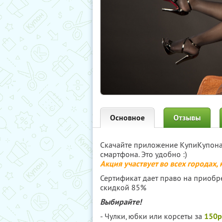
Основное
Отзывы
Скачайте приложение КупиКупон
смартфона. Это удобно :)
Акция участвует во всех городах,
Сертификат дает право на приобре
скидкой 85%
Выбирайте!
- Чулки, юбки или корсеты за
150р