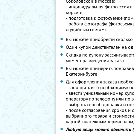
Соколовской в Москве:
- индивидуальная фотосессия в 
корсете;
- подготовка к фотосъемке (пом
- работа фотографа (фотосъемка
студийным светом).
Вы можете приобрести сколько 
Один купон действителен на о
Скидка по купону рассчитываетс
момент размещения заказа
Вы можете примерить понравив
Екатеринбурге
Для оформления заказа необхо
- заполнить всю необходимую 
- ввести уникальный номер купо
оператору по телефону или по 
- выбрать способ доставки и оп
- после согласования сроков и 
выбранного товара и стоимости
картой, платёжным терминалом
Любую вещь можно обменять (к