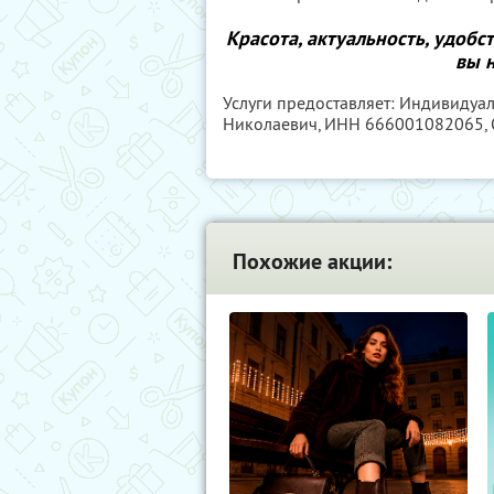
Красота, актуальность, удобс
вы н
Услуги предоставляет: Индивиду
Николаевич,
ИНН 666001082065
,
Похожие акции: