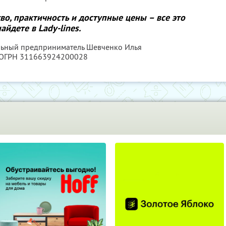
тво, практичность и доступные цены – все это
айдете в Lady-lines.
альный предприниматель Шевченко Илья
 ОГРН 311663924200028