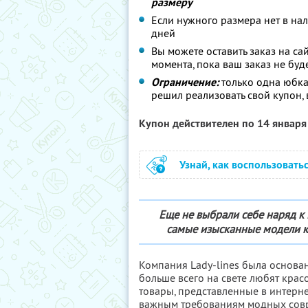
размеру
Если нужного размера нет в нал
дней
Вы можете оставить заказ на са
момента, пока ваш заказ не буд
Ограничение:
только одна юбка
решил реализовать свой купон,
Купон действителен по 14 январ
Узнай, как воспользовать
Еще не выбрали себе наряд к 
самые изысканные модели ка
Компания Lady-lines была основан
больше всего на свете любят красо
товары, представленные в интерн
важным требованиям модных сов