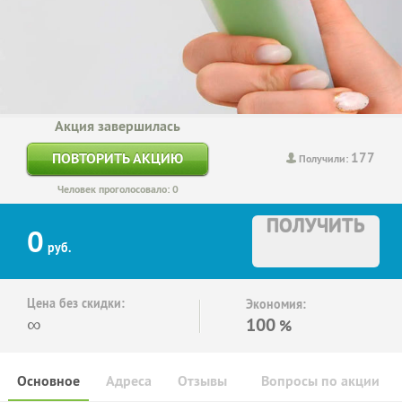
Акция завершилась
177
ПОВТОРИТЬ АКЦИЮ
Получили:
Человек проголосовало: 0
ПОЛУЧИТЬ
0
руб.
Цена без скидки:
Экономия:
∞
100
%
Основное
Адреса
Отзывы
Вопросы по акции