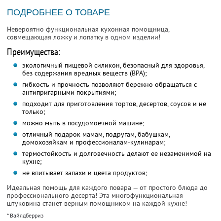
ПОДРОБНЕЕ О ТОВАРЕ
Невероятно функциональная кухонная помощница,
совмещающая ложку и лопатку в одном изделии!
Преимущества:
экологичный пищевой силикон, безопасный для здоровья,
без содержания вредных веществ (BPA);
гибкость и прочность позволяют бережно обращаться с
антипригарными покрытиями;
подходит для приготовления тортов, десертов, соусов и не
только;
можно мыть в посудомоечной машине;
отличный подарок мамам, подругам, бабушкам,
домохозяйкам и профессионалам-кулинарам;
термостойкость и долговечность делают ее незаменимой на
кухне;
не впитывает запахи и цвета продуктов;
Идеальная помощь для каждого повара — от простого блюда до
профессионального десерта! Эта многофункциональная
штуковина станет верным помощником на каждой кухне!
* Вайлдберриз