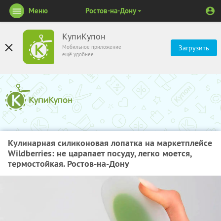
Меню
Ростов-на-Дону
КупиКупон
Мобильное приложение
Загрузить
ещё удобнее
Кулинарная силиконовая лопатка на маркетплейсе
Wildberries: не царапает посуду, легко моется,
термостойкая. Ростов-на-Дону