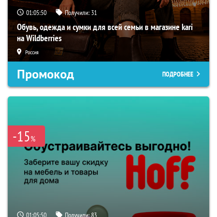
01:05:50
Получили:
31
Обувь, одежда и сумки для всей семьи в магазине kari
на Wildberries
Россия
Промокод
ПОДРОБНЕЕ
-15
%
01:05:50
Получили:
83