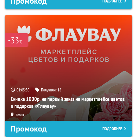
Промокод
ПОДРОБНЕЕ
-33
%
01:05:50
Получили:
18
Скидка 1000р. на первый заказ на маркетплейсе цветов
и подарков «Флаувау»
Россия
Промокод
ПОДРОБНЕЕ