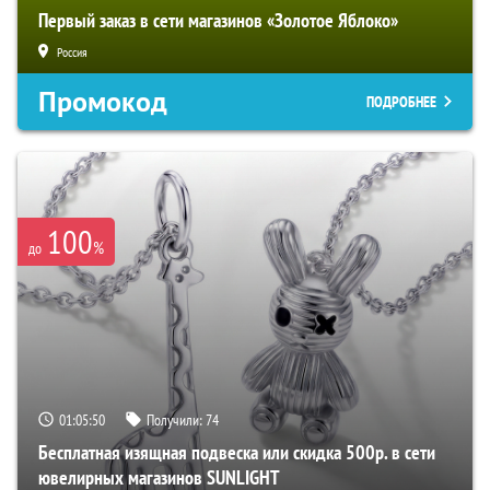
Первый заказ в сети магазинов «Золотое Яблоко»
Россия
Промокод
ПОДРОБНЕЕ
100
%
до
01:05:50
Получили:
74
Бесплатная изящная подвеска или скидка 500р. в сети
ювелирных магазинов SUNLIGHT