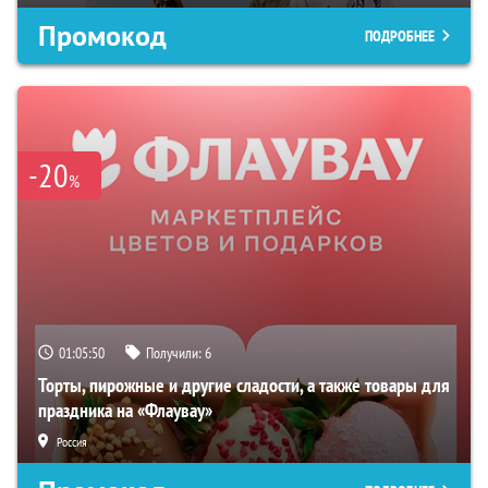
Промокод
ПОДРОБНЕЕ
-20
%
01:05:50
Получили:
6
Торты, пирожные и другие сладости, а также товары для
праздника на «Флаувау»
Россия