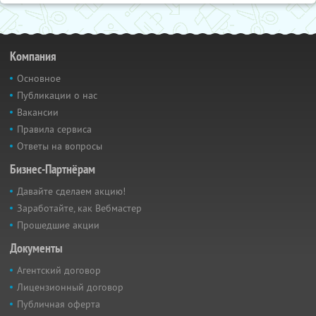
Компания
Основное
Публикации о нас
Вакансии
Правила сервиса
Ответы на вопросы
Бизнес-Партнёрам
Давайте сделаем акцию!
Заработайте, как Вебмастер
Прошедшие акции
Документы
Агентский договор
Лицензионный договор
Публичная оферта