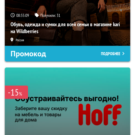
08:55:08
Получили:
31
Обувь, одежда и сумки для всей семьи в магазине kari
на Wildberries
Россия
Промокод
ПОДРОБНЕЕ
-15
%