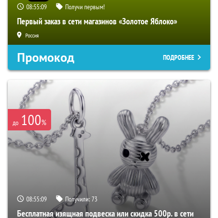
08:55:08
Получи первым!
Первый заказ в сети магазинов «Золотое Яблоко»
Россия
Промокод
ПОДРОБНЕЕ
100
%
до
08:55:08
Получили:
73
Бесплатная изящная подвеска или скидка 500р. в сети