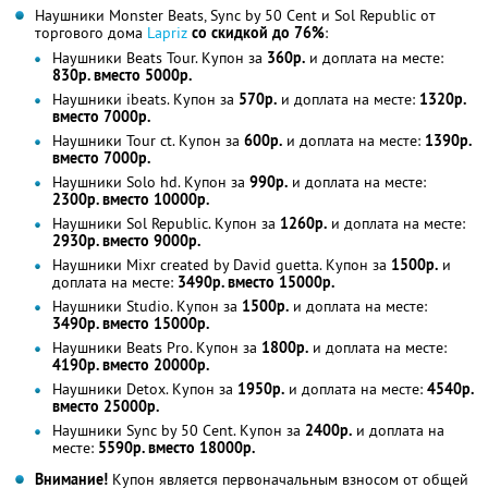
Наушники Monster Beats, Sync by 50 Cent и Sol Republic от
торгового дома
Lapriz
со скидкой до 76%
:
Наушники Beats Tour. Купон за
360р.
и доплата на месте:
830р. вместо 5000р.
Наушники ibeats. Купон за
570р.
и доплата на месте:
1320р.
вместо 7000р.
Наушники Tour ct. Купон за
600р.
и доплата на месте:
1390р.
вместо 7000р.
Наушники Solo hd. Купон за
990р.
и доплата на месте:
2300р. вместо 10000р.
Наушники Sol Republic. Купон за
1260р.
и доплата на месте:
2930р. вместо 9000р.
Наушники Mixr created by David guetta. Купон за
1500р.
и
доплата на месте:
3490р. вместо 15000р.
Наушники Studio. Купон за
1500р.
и доплата на месте:
3490р. вместо 15000р.
Наушники Beats Pro. Купон за
1800р.
и доплата на месте:
4190р. вместо 20000р.
Наушники Detox. Купон за
1950р.
и доплата на месте:
4540р.
вместо 25000р.
Наушники Sync by 50 Cent. Купон за
2400р.
и доплата на
месте:
5590р. вместо 18000р.
Внимание!
Купон является первоначальным взносом от общей