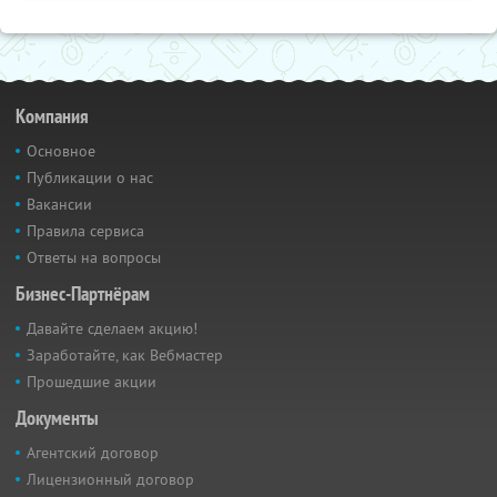
Компания
Основное
Публикации о нас
Вакансии
Правила сервиса
Ответы на вопросы
Бизнес-Партнёрам
Давайте сделаем акцию!
Заработайте, как Вебмастер
Прошедшие акции
Документы
Агентский договор
Лицензионный договор