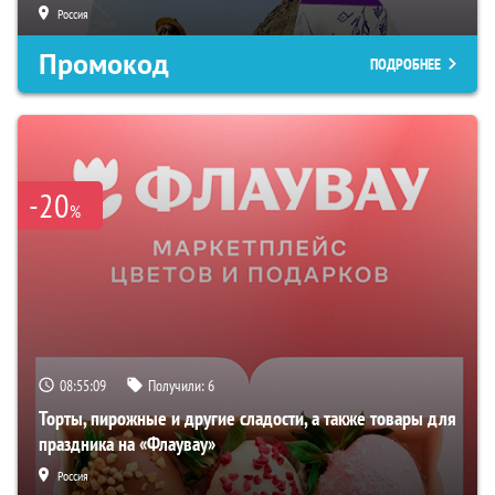
Россия
Промокод
ПОДРОБНЕЕ
-20
%
08:55:08
Получили:
6
Торты, пирожные и другие сладости, а также товары для
праздника на «Флаувау»
Россия