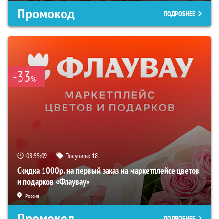
Промокод
ПОДРОБНЕЕ
-33
%
08:55:08
Получили:
18
Скидка 1000р. на первый заказ на маркетплейсе цветов
и подарков «Флаувау»
Россия
Промокод
ПОДРОБНЕЕ