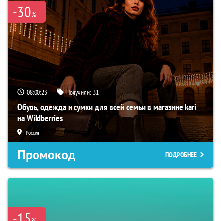
-30
%
08:00:23
Получили:
31
Обувь, одежда и сумки для всей семьи в магазине kari
на Wildberries
Россия
Промокод
ПОДРОБНЕЕ
-15
%