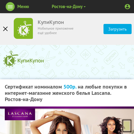
Меню
Ростов-на-Дону
КупиКупон
Мобильное приложение
Загрузить
ещё удобнее
Сертификат номиналом
500р.
на любые покупки в
интернет-магазине женского белья Lascana.
Ростов-на-Дону