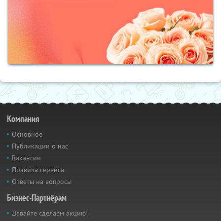
Компания
Основное
Публикации о нас
Вакансии
Правила сервиса
Ответы на вопросы
Бизнес-Партнёрам
Давайте сделаем акцию!