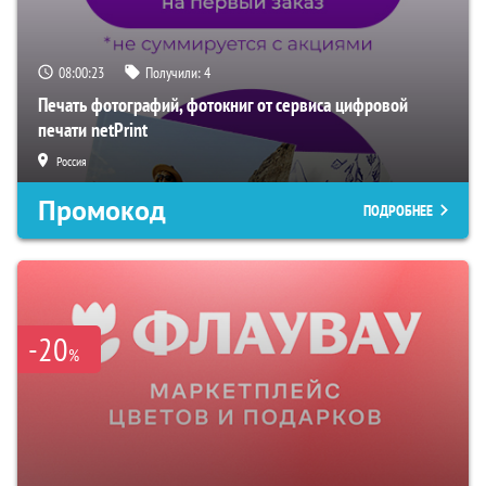
08:00:23
Получили:
4
Печать фотографий, фотокниг от сервиса цифровой
печати netPrint
Россия
Промокод
ПОДРОБНЕЕ
-20
%