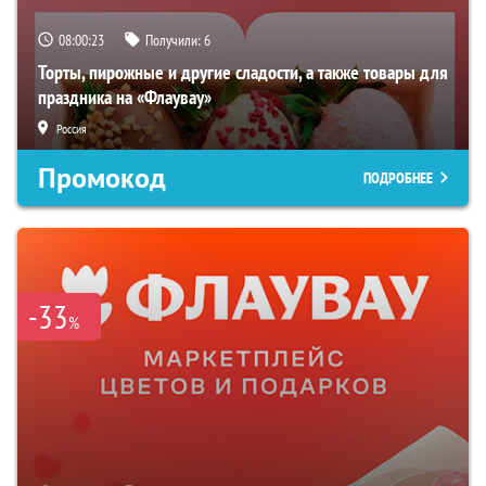
08:00:23
Получили:
6
Торты, пирожные и другие сладости, а также товары для
праздника на «Флаувау»
Россия
Промокод
ПОДРОБНЕЕ
-33
%