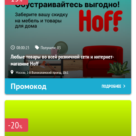
08:00:23
Получили:
83
Любые товары во всей розничной сети и интернет-
магазине Hoff
Москва, 1-й Волоколамский проезд, 10с1
Промокод
ПОДРОБНЕЕ
-20
%