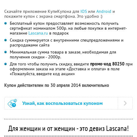
Скачайте приложение КупиКупона для
IOS
или
Android
и
покажите купон с экрана смартфона. Это удобно :)
Бесплатный купон предоставляет возможность получить
сертификат номиналом 500р. на любые покупки в интернет-
магазине
Lascana.ru
в подарок
Скидка суммируется с внутренними спецпредложениями и
распродажами сайта
Минимальная сумма товара в заказе, необходимая для
получения скидки - 2000р.
Для того чтобы получить скидку, введите
промо-код 80250
при
оформлении заказа на этапе «Доставка и оплата» в поле
«Пожалуйста, введите код акции»
Купон действителен по 30 апреля 2014 включительно
Узнай, как воспользоваться купоном
Для женщин и от женщин - это девиз Lascana!