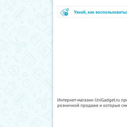
Узнай, как воспользовать
Интернет-магазин UniGadget.ru пр
розничной продаже и которые см