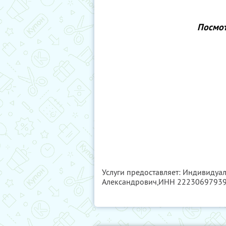
Посмот
Услуги предоставляет: Индивиду
Александрович,
ИНН 2223069793