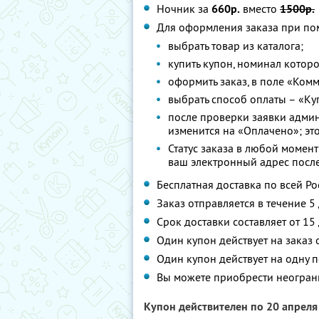
Ночник за
660р.
вместо
1500р.
Для оформления заказа при по
выбрать товар из каталога;
купить купон, номинал которо
оформить заказ, в поле «Ком
выбрать способ оплаты – «Ку
после проверки заявки админ
изменится на «Оплачено»; это
Статус заказа в любой момент
ваш электронный адрес посл
Бесплатная доставка по всей Ро
Заказ отправляется в течение 5
Срок доставки составляет от 15
Один купон действует на заказ 
Один купон действует на одну п
Вы можете приобрести неограни
Купон действителен по 20 апрел