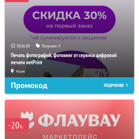
08:05:59
Получили:
4
Печать фотографий, фотокниг от сервиса цифровой
печати netPrint
Россия
Промокод
ПОДРОБНЕЕ
-20
%