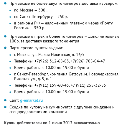
При заказе не более двух тонометров доставка курьером:
по Москве — 300 .
по Санкт-Петербургу — 250р.
в регионы РФ — наложенным платежом через «Почту
России» — 350 р.
При заказе от трех и более тонометров — дополнительные
100р. за доставку каждого тонометра
Партнерские пункты выдачи:
г. Москва, ул. Малая Никитская, д. 16/5
Телефоны: +7(926) 312-68-85, +7(926) 705-04-47
Время работы: с 10.00 до 19.00 в будни
г. Санкт-Петербург, компания Gettoys, м. Новочеркасская,
Рижская ул., д. 5, к. 1
Телефоны: +7(911) 159-60-45, +7 (911) 255-32-55
Время работы: c 10.00 до 19.00 в будни
Сайт:
g-emarket.ru
Скидка по купону не суммируется с другими скидками и
спецпредложениями компании
Купон действителен по 1 июня 2012 включительно