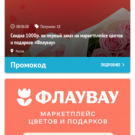
08:05:59
Получили:
18
Скидка 1000р. на первый заказ на маркетплейсе цветов
и подарков «Флаувау»
Россия
Промокод
ПОДРОБНЕЕ