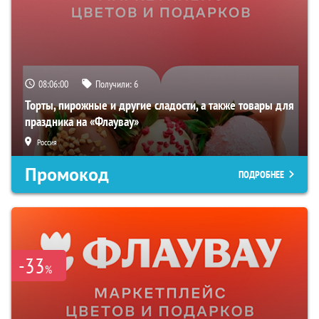
08:05:59
Получили:
6
Торты, пирожные и другие сладости, а также товары для
праздника на «Флаувау»
Россия
Промокод
ПОДРОБНЕЕ
-33
%