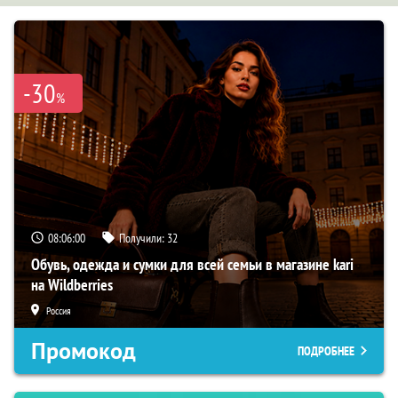
-30
%
08:05:59
Получили:
32
Обувь, одежда и сумки для всей семьи в магазине kari
на Wildberries
Россия
Промокод
ПОДРОБНЕЕ