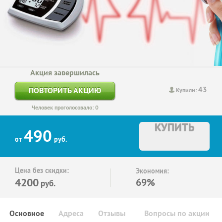
Акция завершилась
43
ПОВТОРИТЬ АКЦИЮ
Купили:
Человек проголосовало: 0
КУПИТЬ
490
от
руб.
Цена без скидки:
Экономия:
4200
69%
руб.
Основное
Адреса
Отзывы
Вопросы по акции