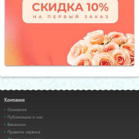
Компания
Основное
Публикации о нас
Вакансии
Правила сервиса