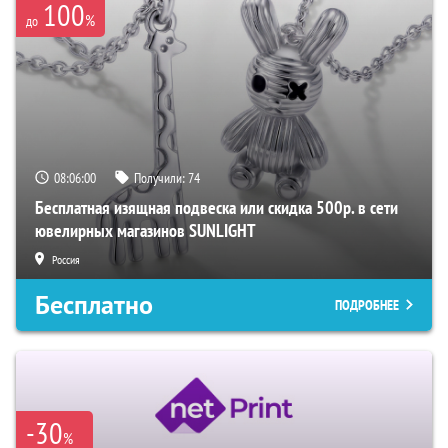
100
%
до
08:05:59
Получили:
74
Бесплатная изящная подвеска или скидка 500р. в сети
ювелирных магазинов SUNLIGHT
Россия
Бесплатно
ПОДРОБНЕЕ
-30
%