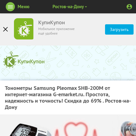
Меню
Ростов-на-Дону
КупиКупон
Мобильное приложение
Загрузить
ещё удобнее
Тонометры Samsung Pleomax SHB-200M от
интернет-магазина G-emarket.ru. Простота,
надежность и точность! Скидка до 69% . Ростов-на-
Дону