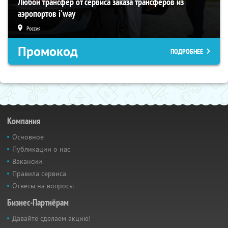
Любой трансфер от сервиса заказа трансферов из
аэропортов i'way
Россия
Промокод
ПОДРОБНЕЕ
Компания
Основное
Публикации о нас
Вакансии
Правила сервиса
Ответы на вопросы
Бизнес-Партнёрам
Давайте сделаем акцию!