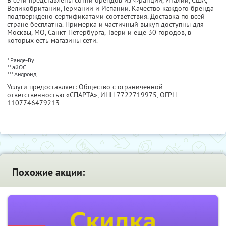
В сети представлены сотни брендов из Франции, Италии, США,
Великобритании, Германии и Испании. Качество каждого бренда
подтверждено сертификатами соответствия. Доставка по всей
стране бесплатна. Примерка и частичный выкуп доступны для
Москвы, МО, Санкт-Петербурга, Твери и еще 30 городов, в
которых есть магазины сети.
* Ранде-Ву
** айОС
*** Андроид
Услуги предоставляет: Общество с ограниченной
ответственностью «СПАРТА»,
ИНН 7722719975
, ОГРН
1107746479213
Похожие акции: