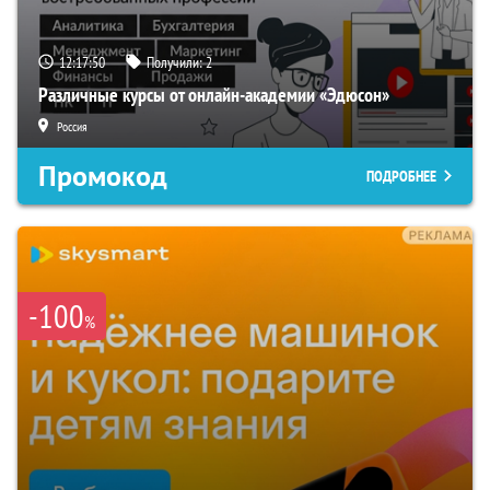
12:17:49
Получили:
2
Различные курсы от онлайн-академии «Эдюсон»
Россия
Промокод
ПОДРОБНЕЕ
-100
%