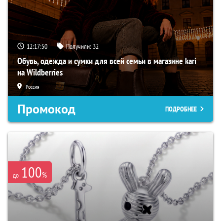
12:17:49
Получили:
32
Обувь, одежда и сумки для всей семьи в магазине kari
на Wildberries
Россия
Промокод
ПОДРОБНЕЕ
100
%
до