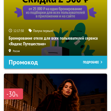
12:17:49
Получи первым!
Бронирование отеля для всех пользователей сервиса
«Яндекс Путешествия»
Россия
Промокод
ПОДРОБНЕЕ
-30
%