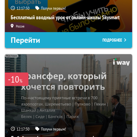
12:17:49
Получи первым!
Бесплатный вводный урок от онлайн-школы Skysmart
Россия
Перейти
ПОДРОБНЕЕ
-10
%
12:17:49
Получи первым!