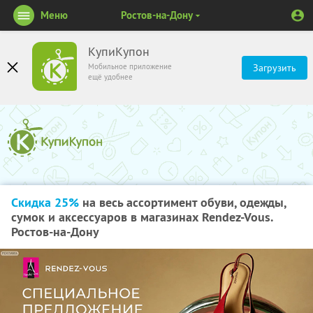
Меню
Ростов-на-Дону
КупиКупон
Мобильное приложение
Загрузить
ещё удобнее
Скидка 25%
на весь ассортимент обуви, одежды,
сумок и аксессуаров в магазинах Rendez-Vous.
Ростов-на-Дону