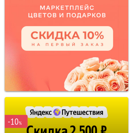
-10
%