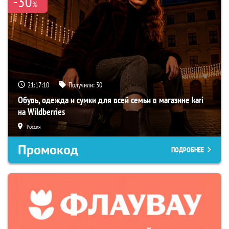
-30
%
21:17:09
Получили:
30
Обувь, одежда и сумки для всей семьи в магазине kari
на Wildberries
Россия
Промокод
ПОДРОБНЕЕ