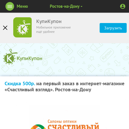
Меню
Ростов-на-Дону
КупиКупон
Мобильное приложение
Загрузить
ещё удобнее
Скидка 500р.
на первый заказ в интернет-магазине
«Счастливый взгляд». Ростов-на-Дону