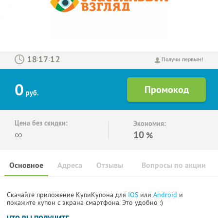
:
:
Получи первым!
0
руб.
Цена без скидки:
Экономия:
∞
10
%
Основное
Адреса
Отзывы
Вопросы по акции
Скачайте приложение КупиКупона для
IOS
или
Android
и
покажите купон с экрана смартфона. Это удобно :)