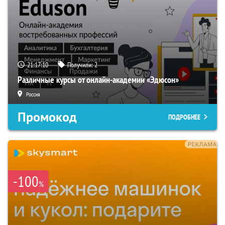
21:17:09
Получили:
2
Различные курсы от онлайн-академии «Эдюсон»
Россия
Промокод
ПОДРОБНЕЕ
-100
%