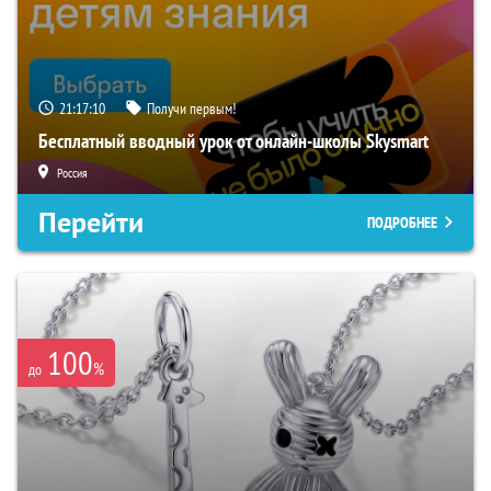
21:17:09
Получи первым!
Бесплатный вводный урок от онлайн-школы Skysmart
Россия
Перейти
ПОДРОБНЕЕ
100
%
до