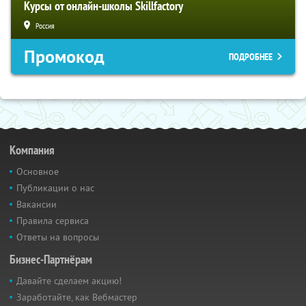
Курсы от онлайн-школы Skillfactory
Россия
Промокод
ПОДРОБНЕЕ
Компания
Основное
Публикации о нас
Вакансии
Правила сервиса
Ответы на вопросы
Бизнес-Партнёрам
Давайте сделаем акцию!
Заработайте, как Вебмастер