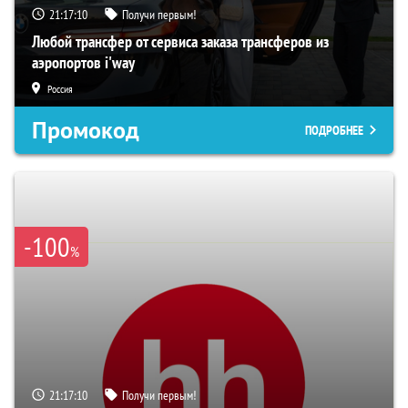
21:17:09
Получи первым!
Любой трансфер от сервиса заказа трансферов из
аэропортов i'way
Россия
Промокод
ПОДРОБНЕЕ
-100
%
21:17:09
Получи первым!